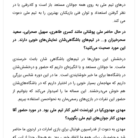
درهای تیم ملی به روی همه جوانان مستعد باز است و کادرفنی با در
نظر گرفتن استعداد و توان فنی بازیکنان بهترین را به تیم ملی دعوت
می کند.
در حال حاضر ملی پوشانی مانند کسری طاهری، سهیل صحرایی، سعید
سحرخیزان و... در تیم‌های باشگاهی‌شان نمایش‌های خوبی دارند. در
این مورد صحبت می‌کنید؟
درخشش این جوان‌ها در تیم‌های باشگاهی شان باعث خرسندی
ماست. ما جوانان مستعد و با انگیزه‌ای داریم که حضور و درخشش‌شان
در باشگاه‌ها برای ما خبر خوشایندی است. ما در این دوره شانس بزرگی
داریم که مهاجمان بسیار خوبی را در اختیار داریم که در باشگاه‌های‌شان
هم خوش می‌درخشند. این مساله ما را امیدوار می‌کند که بتوانیم از
حضور این نفرات در بازی‌های رسمی‌مان به نحواحسن استفاده ببریم.
مهدی مهدوی‌کیا در تورنمنت اخیر کنار تیم ملی بود. در مورد حضور آقا
مهدی کنار جوان‌های تیم ملی بگویید؟
مهدی به دعوت از فدراسیون فوتبال برای بازی امارات در اردوی ما حاضر
شد و حضورش برای همه ما اتفاق خوبی بود. به هرحال جدا از این که