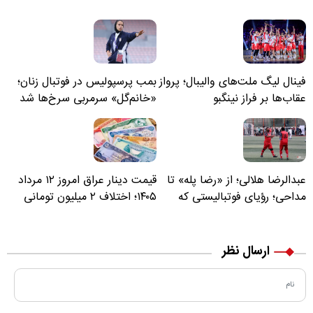
فینال لیگ ملت‌های والیبال؛ پرواز
بمب پرسپولیس در فوتبال زنان؛
عقاب‌ها بر فراز نینگبو
«خانم‌گل» سرمربی سرخ‌ها شد
عبدالرضا هلالی؛ از «رضا پله» تا
قیمت دینار عراق امروز ۱۲ مرداد
مداحی؛ رؤیای فوتبالیستی که
۱۴۰۵؛ اختلاف ۲ میلیون تومانی
مسیر زندگی‌اش تغییر کرد
خرید نقدی و کارت بانکی
ارسال نظر