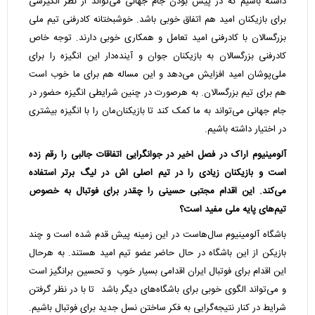
داشته باشیم که در پیش بودن جام جهانی می‌تواند از نظر انگیزشی
برای بازیکنان امید هم اتفاق خوبی باشد. خوشبختانه کادرفنی تیم ملی
بزرگسالان با کادرفنی امید تعامل و همکاری خوبی دارند. توجه خاص
کادرفنی بزرگسالان به بازیکنان جوان و آینده‌دار این انگیزه را برای
ملی‌پوشان امید افزایش می‌دهد و این مساله هم برای ما خوب است
هم برای تیم بزرگسالان. به هرصورت در چنین شرایطی انگیزه حضور در
جام جهانی می‌تواند به ما کمک کند تا بازیکنان‌مان را با انگیزه بیشتری
در اختیار داشته باشیم.
آلومینیوم اراک در فصل اخیر در جوانگرایی اتفاقات جالبی را رقم زده
است و بازیکنان زیادی را در تیم اصلی اش در لیگ برتر استفاده
می‌کند. این اقدام مجتبی حسینی را چقدر برای فوتبال به خصوص
تیم‌های پایه ملی مفید است؟
باشگاه آلومینیوم سال‌هاست در این زمینه پیش قدم شده است و چند
بازیکن از این باشگاه در حال حاضر عضو تیم امید هستند. به هرحال
این اقدام برای فوتبال ایران اقدامی بسیار خوب و تحسین برانگیز است
و می‌تواند الگوی خوبی برای باشگاه‌های دیگر باشد تا با در نظر گرفتن
شرایط در کنار نتیجه‌گرایی به فکر ساختن نسل جدید برای فوتبال باشیم.