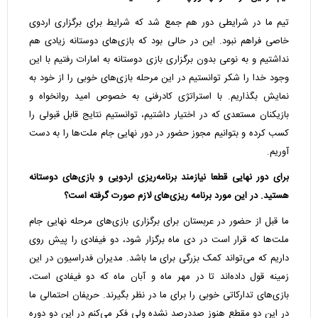
تیم ما در شرایطی دور هم جمع شد که شرایط برای برگزاری اردوی
خاصی فراهم نبود. این در حالی بود که بازی‌های دوستانه زیادی هم
نداشتیم و به نوعی بدون برگزاری بازی دوستانه به امارات رفتیم با این
وجود خدا را شکر توانستیم در این مرحله بازی‌های خوبی را از خود به
نمایش بگذاریم. با استراتژی کادرفنی به خصوص امید روانخواه و
بازیکنان مستعدی که در اختیار داشتیم، توانستیم نتایج قابل قبولی را
کسب کرده و بتوانیم مجوز حضور در دور نهایی جام ملت‌ها را به دست
آوریم.
برای دور نهایی قطعا نیازمند برنامه‌ریزی اردویی و بازی‌های دوستانه
هستید. در این مورد برنامه ریزی‌های لازم صورت گرفته است؟
ما قبل از حضور در عربستان برای برگزاری بازی‌های مرحله نهایی جام
ملت‌ها که قرار است در دی ماه برگزار شود، دو فیفادی را پیش روی
داریم که می‌تواند کمک بزرگی برای ما باشد. مدیران فدراسیون در این
زمینه قول داده‌اند تا در مهر ماه و آبان ماه که دو فیفادی است،
بازی‌های تدارکاتی خوبی را برای ما در نظر بگیرند. حریفان احتمالی ما
در این دو مقطع هنوز صددرصد نشده ولی فکر می‌کنم در این دو دوره