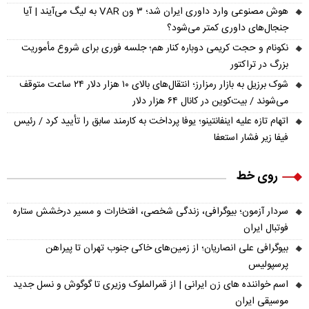
هوش مصنوعی وارد داوری ایران شد؛ ۳ ون VAR به لیگ می‌آیند | آیا
جنجال‌های داوری کمتر می‌شود؟
نکونام و حجت کریمی دوباره کنار هم؛ جلسه فوری برای شروع مأموریت
بزرگ در تراکتور
شوک برزیل به بازار رمزارز؛ انتقال‌های بالای ۱۰ هزار دلار ۲۴ ساعت متوقف
می‌شوند / بیت‌کوین در کانال ۶۴ هزار دلار
اتهام تازه علیه اینفانتینو؛ یوفا پرداخت به کارمند سابق را تأیید کرد / رئیس
فیفا زیر فشار استعفا
روی خط
سردار آزمون؛ بیوگرافی، زندگی شخصی، افتخارات و مسیر درخشش ستاره
فوتبال ایران
بیوگرافی علی انصاریان؛ از زمین‌های خاکی جنوب تهران تا پیراهن
پرسپولیس
اسم خواننده های زن ایرانی | از قمرالملوک وزیری تا گوگوش و نسل جدید
موسیقی ایران