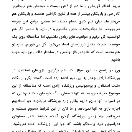
ببریم. انتظار قهرمانی از ما دور از ذهن نیست و خودمان هم می‌دانیم.
کادر فنی و بازیکنان بیشتر از همه از نتایج ناراضی هستند و بازیکنان هم
می‌خواهند برای تیم کاری انجام دهند، اما بعضی مواقع این چرخه
نمی‌چرخد. ما موقعیت‌های خوبی داشتیم و در بازی با شمس آذر هم
توانستیم گل بزنیم و موقعیت‌های زیادی داشتیم، اما متأسفانه روی یک
موقعیت هم که مقابل دروازه‌مان ایجاد می‌شود، گل می‌خوریم. ساپینتو
هم معتقد است که علاوه بر فاز تهاجمی در ساختار دفاعی نیز باید خوب
باشیم.
وی در پاسخ به این سؤال که عدم برگزاری بازی‌های استقلال در
ورزشگاه آزادی چقدر به این تیم لطمه زده است، گفت: یکی از نکات
مثبت استقلال و پرسپولیس ورزشگاه آزادی است که متأسفانه از این
موضوع ضربه خوردیم. نه تنها تیم‌های لیگ خودمان بلکه تیم‌هایی که
در آسیا با آنها بازی داریم وقتی وارد ورزشگاه می‌شوند جو استادیوم
اجازه بازی به آنها نمی‌دهد و ما الان از این شرایط محروم هستیم و
نمی‌دانیم چه زمانی ورزشگاه آزادی آماده خواهد شد. مسئولان
فدراسیون باید پاسخگو باشند که چرا این ورزشگاه آماده نمی‌شود.
ورزشگاه تختی هم که شرایطش مشخص است و کار مشکلی داریم و