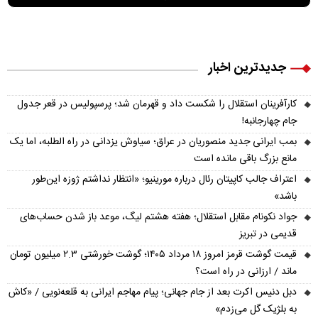
جدیدترین اخبار
کارآفرینان استقلال را شکست داد و قهرمان شد؛ پرسپولیس در قعر جدول
جام چهارجانبه!
بمب ایرانی جدید منصوریان در عراق؛ سیاوش یزدانی در راه الطلبه، اما یک
مانع بزرگ باقی مانده است
اعتراف جالب کاپیتان رئال درباره مورینیو؛ «انتظار نداشتم ژوزه این‌طور
باشد»
جواد نکونام مقابل استقلال؛ هفته هشتم لیگ، موعد باز شدن حساب‌های
قدیمی در تبریز
قیمت گوشت قرمز امروز ۱۸ مرداد ۱۴۰۵؛ گوشت خورشتی ۲.۳ میلیون تومان
ماند / ارزانی در راه است؟
دبل دنیس اکرت بعد از جام جهانی؛ پیام مهاجم ایرانی به قلعه‌نویی / «کاش
به بلژیک گل می‌زدم»