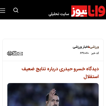
ورزشی
اخبار ورزشی
کد خبر:
۶۳۸۰۷۰
دیدگاه خسرو حیدری درباره نتایج ضعیف
استقلال