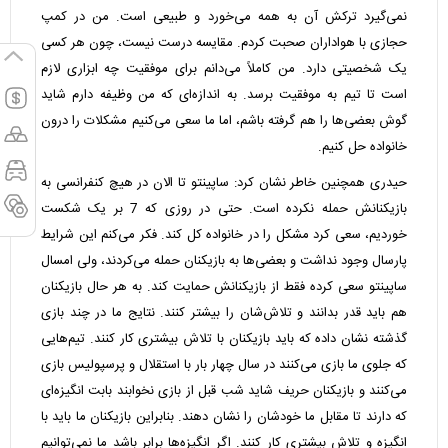
نمی‌گیرد ترکش آن به همه می‌خورد و طبیعی است. من در کمپ
حجازی با هواداران صحبت کردم. مقایسه درست نیست، چون هر کسی
یک شخصیتی دارد. من کاملاً می‌دانم برای موفقیت چه ابزاری لازم
است تا تیم به موفقیت برسد. به اندازه‌ای که من وظیفه دارم شاید
گوش بعضی‌ها را هم گرفته باشم، اما ما سعی می‌کنیم مشکلات را درون
خانواده حل کنیم.
حیدری همچنین خاطر نشان کرد: ساپینتو تا الان در هیچ کنفرانسی به
بازیکنانش حمله نکرده است. حتی در روزی که 7 بر یک شکست
خوردیم، سعی کرد مشکل را در خانواده کل کند. فکر می‌کنم این شرایط
پارسال وجود نداشت و بعضی‌ها به بازیکنان حمله می‌کردند، ولی امسال
ساپینتو سعی کرده فقط از بازیکنانش حمایت کند. به هر حال بازیکنان
هم باید قدر بدانند و تلاش‌شان را بیشتر کنند. نتایج ما در چند بازی
گذشته نشان داده که باید بازیکنان با تلاش بیشتری کار کنند. تیم‌هایی
که جلوی ما بازی می‌کنند در سال چهار بار با استقلال و پرسپولیس بازی
می‌کنند و بازیکنان حریف شاید شب قبل از بازی نخوابند بابت انگیزه‌ای
که دارند تا مقابل ما خودشان را نشان دهند. بنابراین بازیکنان ما باید با
انگیزه و تلاش بیشتری کار کنند. اگر انگیزه‌ها برابر باشد ما نمی‌توانیم