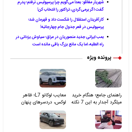
شهریار مغانلو: بعداً می‌گویم چرا پرسپولیس نرفتم؛ پدرم
گفت اگر برمی‌گردی، تراکتور را انتخاب کن!
کارآفرینان استقلال را شکست داد و قهرمان شد؛
پرسپولیس در قعر جدول جام چهارجانبه!
بمب ایرانی جدید منصوریان در عراق؛ سیاوش یزدانی در
راه الطلبه، اما یک مانع بزرگ باقی مانده است
پرونده ویژه
راهنمای جامع؛ هنگام خرید
معایب لوکانو L7؛ ظاهر
میلگرد آجدار به این 7 نکته
لوکس، دردسرهای پنهان
توجه کنید