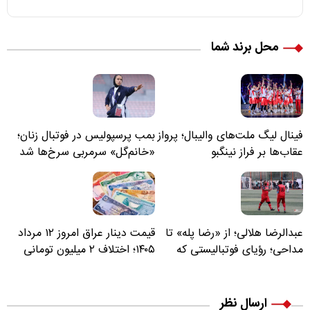
محل برند شما
فینال لیگ ملت‌های والیبال؛ پرواز
بمب پرسپولیس در فوتبال زنان؛
عقاب‌ها بر فراز نینگبو
«خانم‌گل» سرمربی سرخ‌ها شد
عبدالرضا هلالی؛ از «رضا پله» تا
قیمت دینار عراق امروز ۱۲ مرداد
مداحی؛ رؤیای فوتبالیستی که
۱۴۰۵؛ اختلاف ۲ میلیون تومانی
مسیر زندگی‌اش تغییر کرد
خرید نقدی و کارت بانکی
ارسال نظر