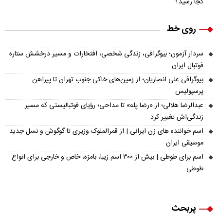
کجا رسید؟
روی خط
سردار آزمون؛ بیوگرافی، زندگی شخصی، افتخارات و مسیر درخشش ستاره
فوتبال ایران
بیوگرافی علی انصاریان؛ از زمین‌های خاکی جنوب تهران تا پیراهن
پرسپولیس
عبدالرضا هلالی؛ از «رضا پله» تا مداحی؛ رؤیای فوتبالیستی که مسیر
زندگی‌اش تغییر کرد
اسم خواننده های زن ایرانی | از قمرالملوک وزیری تا گوگوش و نسل جدید
موسیقی ایران
اسم برای طوطی | بیش از ۳۰۰ اسم زیبا، بامزه، خاص و خارجی برای انواع
طوطی
پربحث