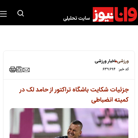
ورزشی
اخبار ورزشی
کد خبر:
۶۳۹۶۹۴
جزئیات شکایت باشگاه تراکتور از حامد لک در
کمیته انضباطی