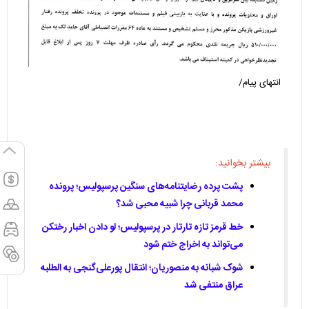
انتهای پیام/
بیشتر بخوانید:
پشت پرده رضایتنامه‌های سنگین پرسپولیس؛ پرونده
محمد قربانی چرا شبیه محبی شد؟
خط قرمز تازه تارتار در پرسپولیس؛ لو دادن اخبار رختکن
می‌تواند به اخراج ختم شود
شوک شبانه به منصوریان؛ انتقال پورعلی‌گنجی به الطلبه
عراق منتفی شد