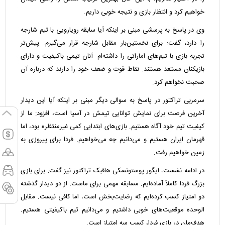
خواهیم کرد و انتظار بازی و نتیجه خوبی داریم.
وی در پاسخ به پرسشی مبنی بر اینکه آیا سابقه رویارویی با تیم شارجه
را دارد، گفت: برای نخستین‌بار مقابل شارجه قرار می‌گیرم. پیش‌تر
تجربه بازی با تیم‌های اماراتی را داشته‌ام. آنان تیمی باکیفیت و دارای
بازیکنان مستعد هستند. نقاط قوت و ضعف خود را دارند که درباره آن
صحبت نخواهم کرد.
سرمربی تراکتور در پاسخ به سوالی دیگر مبنی بر اینکه آیا این دیدار
آخرین فرصت برای نمایش توانایی تیمش در آسیا است، افزود: ما از
کیفیت تیم خود آگاه هستیم. بازی‌های ابتدایی کمی غیرمنتظره بود، اما
قهرمان ایران هستیم و می‌دانیم چه می‌خواهیم. فردا برای پیروزی به
زمین خواهیم رفت.
در ادامه نشست، ایگور پوستونسکی هافبک تراکتور نیز گفت: برای بازی
بزرگ فردا کاملاً آماده‌ایم. مسابقه مهمی برای ماست. از دو دیدار گذشته
دو امتیاز کسب کرده‌ایم که رضایت‌بخش است، اما کافی نیست. مقابل
الوحده موقعیت‌های خوبی داشتیم و می‌دانیم تیم باکیفیتی هستیم.
هدف‌مان در بازی فردا، کسب سه امتیاز است.