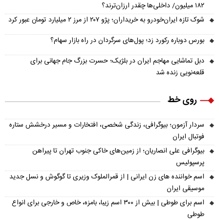
۱۸۲ میلیون/ داخلی‌ها چقدر ارزان‌ترند؟
شوک تازه ایران‌خودرو به خریداران؛ پژو ۲۰۷ از مرز ۲ میلیارد تومان عبور کرد
بورس دوباره رکورد زد؛ پول‌های سرگردان در راه بازار سهام؟
دبل تماشایی مهاجم ایران در بلژیک؛ حسرت بزرگ جام جهانی برای
قلعه‌نویی زنده شد
روی خط
سردار آزمون؛ بیوگرافی، زندگی شخصی، افتخارات و مسیر درخشش ستاره
فوتبال ایران
بیوگرافی علی انصاریان؛ از زمین‌های خاکی جنوب تهران تا پیراهن
پرسپولیس
اسم خواننده های زن ایرانی | از قمرالملوک وزیری تا گوگوش و نسل جدید
موسیقی ایران
اسم برای طوطی | بیش از ۳۰۰ اسم زیبا، بامزه، خاص و خارجی برای انواع
طوطی