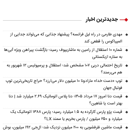
جدیدترین اخبار
مهدی طارمی در راه لیل فرانسه؟ پیشنهاد جذابی که می‌تواند جدایی از
المپیاکوس را قطعی کند
شماره ۱۰ استقلال از رامین به ماشاریپوف رسید؛ بازگشت پیراهن ویژه آبی‌ها
به ستاره ازبکستانی
تاریخ احتمالی دربی ۱۰۷ مشخص شد؛ استقلال و پرسپولیس ۱۲ شهریور به
هم می‌رسند؟
توپ «دست خدا» مارادونا ۱۰ میلیون دلار می‌ارزد؟ حراج تاریخی‌ترین توپ
فوتبال جهان
قیمت دنا امروز ۱۷ مرداد ۱۴۰۵؛ دنا پلاس اتوماتیک ۲.۶۹ میلیارد شد | دنا
بهتر است یا شاهین؟
قیمت پژو پارس کارکرده به ۱.۵ میلیارد رسید؛ پارس ۱۳۸۸ اتوماتیک یک
میلیارد و ۲۵۰ میلیون / پارس بخریم یا سمند LX؟
قیمت ماشین ظرفشویی به ۲۰۰ میلیون نزدیک شد؛ ال‌جی ۱۹۲ میلیون، بوش