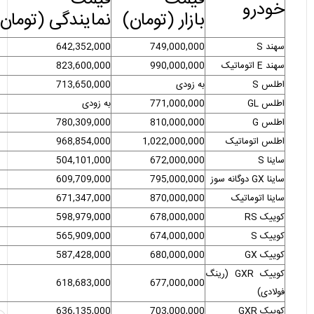
خودرو
بازار (تومان)
نمایندگی (تومان)
سهند S
749,000,000
642,352,000
سهند E اتوماتیک
990,000,000
823,600,000
اطلس S
به زودی
713,650,000
اطلس GL
771,000,000
به زودی
اطلس G
810,000,000
780,309,000
اطلس اتوماتیک
1,022,000,000
968,854,000
ساینا S
672,000,000
504,101,000
ساینا GX دوگانه سوز
795,000,000
609,709,000
ساینا اتوماتیک
870,000,000
671,347,000
کوییک RS
678,000,000
598,979,000
کوییک S
674,000,000
565,909,000
کوییک GX
680,000,000
587,428,000
کوییک GXR (رینگ
618,683,000
677,000,000
فولادی)
کوییک GXR
703,000,000
636,135,000