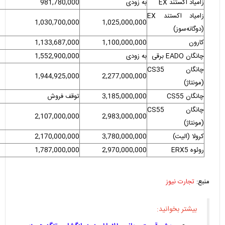
زامیاد اکستند EX
به زودی
981,780,000
زامیاد اکستند EX
1,030,700,000
1,025,000,000
(دوگانه‌سوز)
کارون
1,100,000,000
1,133,687,000
چانگان EADO برقی
به زودی
1,552,900,000
چانگان CS35
1,944,925,000
2,277,000,000
(مونتاژ)
چانگان CS55
3,185,000,000
توقف فروش
چانگان CS55
2,107,000,000
2,983,000,000
(مونتاژ)
کرولا (الیت)
3,780,000,000
2,170,000,000
روئوه ERX5
2,970,000,000
1,787,000,000
منبع:
تجارت نیوز
بیشتر بخوانید: