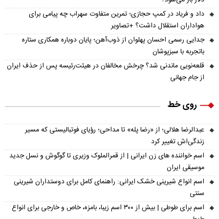
داد و فریاد در کمپ حجازی؛ تمرین متفاوت سهراب چه پیامی برای
هواداران استقلال داشت؟ +تصاویر
جدایی رسمی احسان پهلوان از ذوب‌آهن؛ پایان دوباره همکاری ستاره
باتجربه با سبزپوشان
قلعه‌نویی ماندنی شد؟ چرخش مخالفان در هیئت‌رئیسه پس از حذف ایران
از جام جهانی
روی خط
عبدالرضا هلالی؛ از «رضا پله» تا مداحی؛ رؤیای فوتبالیستی که مسیر
زندگی‌اش تغییر کرد
اسم خواننده های زن ایرانی | از قمرالملوک وزیری تا گوگوش و نسل جدید
موسیقی ایران
اسم انواع شیرینی خشک ایرانی: راهنمای کامل برای دوستداران شیرینی
سنتی
اسم برای طوطی | بیش از ۳۰۰ اسم زیبا، بامزه، خاص و خارجی برای انواع