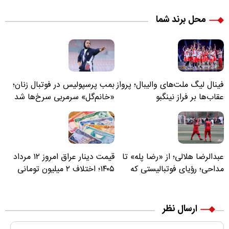
محل برند شما
ینال لیگ ملت‌های والیبال؛ پرواز
بمب پرسپولیس در فوتبال زنان؛
قاب‌ها بر فراز نینگبو
«خانم‌گل» سرمربی سرخ‌ها شد
بدالرضا هلالی؛ از «رضا پله» تا
قیمت دینار عراق امروز ۱۲ مرداد
داحی؛ رؤیای فوتبالیستی که
۱۴۰۵؛ اختلاف ۲ میلیون تومانی
سیر زندگی‌اش تغییر کرد
خرید نقدی و کارت بانکی
ارسال نظر