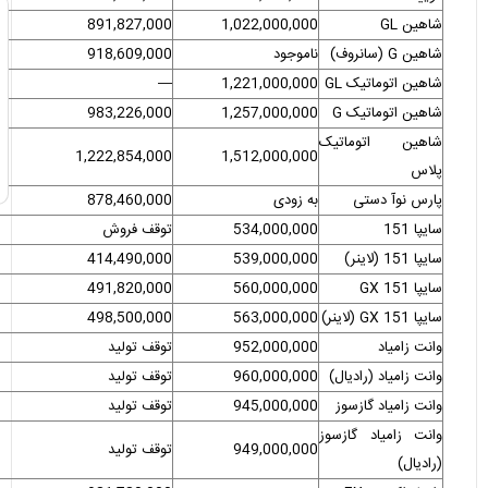
شاهین GL
1,022,000,000
891,827,000
شاهین G (سانروف)
ناموجود
918,609,000
شاهین اتوماتیک GL
1,221,000,000
—
شاهین اتوماتیک G
1,257,000,000
983,226,000
شاهین اتوماتیک
1,222,854,000
1,512,000,000
پلاس
پارس نوآ دستی
به زودی
878,460,000
سایپا 151
534,000,000
توقف فروش
سایپا 151 (لاینر)
539,000,000
414,490,000
سایپا 151 GX
560,000,000
491,820,000
سایپا 151 GX (لاینر)
563,000,000
498,500,000
وانت زامیاد
952,000,000
توقف تولید
وانت زامیاد (رادیال)
960,000,000
توقف تولید
وانت زامیاد گازسوز
945,000,000
توقف تولید
وانت زامیاد گازسوز
949,000,000
توقف تولید
(رادیال)