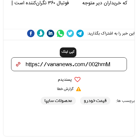
که خریداران دیر متوجه
فوتبال ۳۶۰ نگران‌کننده است |
می‌شوند
نقد سرمربی تیم ملی نباید
هزینه داشته باشد
ین خبر را به اشتراک بگذارید:
کپی لینک
پسندیدم
گزارش خطا
قیمت خودرو
محصولات سایپا
رچسب ها: