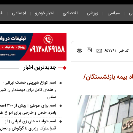
ی
سیاسی
ورزشی
اقتصادی
اخبار خودرو
اجتماعی
فر
|
|
|
|
|
|
|
کد خبر:
۶۵۷۷۹۱
جدیدترین اخبار
د بیمه بازنشستگان/
اسم انواع شیرینی خشک ایرانی:
راهنمای کامل برای دوستداران شیر
سنتی
اسم برای طوطی | ب
بامزه، خاص و خارجی برای انواع ط
اسم خواننده های زن ایرانی | از
قمرالملوک وزیری تا گوگوش و نسل