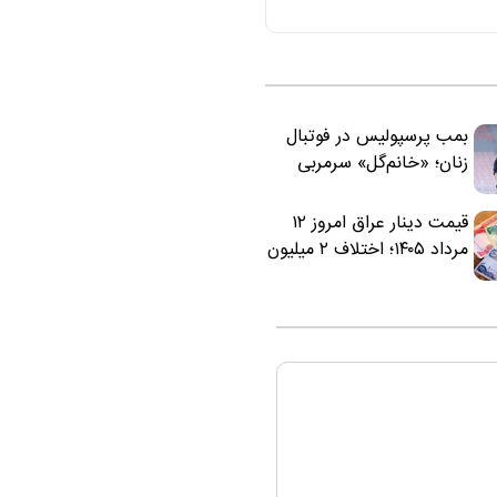
بمب پرسپولیس در فوتبال
زنان؛ «خانم‌گل» سرمربی
سرخ‌ها شد
قیمت دینار عراق امروز ۱۲
مرداد ۱۴۰۵؛ اختلاف ۲ میلیون
تومانی خرید نقدی و کارت
بانکی