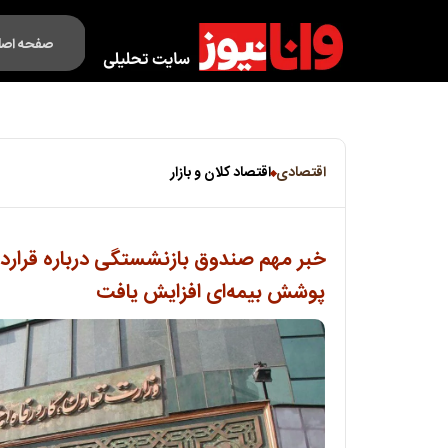
صفحه اصل
فکت لایف
اقتصادی
اقتصاد کلان و بازار
خبر مهم صندوق بازنشستگی درباره قراردا
پوشش بیمه‌ای افزایش یافت