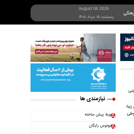
August 06 2026
هنگی
|
پنجشنبه ۱۵ مرداد ۱۴۰۵
ینی
نیازمندی ها
یش از ۳۰۰ اسم زیبا،
وطی
ویلا پیش ساخته
بونوس رایگان