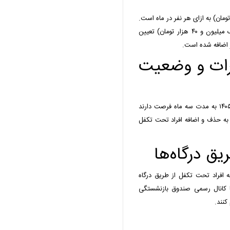
ک، سهم بیمه‌شده ۸ میلیون ریال (۸۰۰ هزار تومان) به ازای هر نفر در ماه است.
در طرح شماره دو این سهم ۱۰ میلیون و ۴۰۰ هزار ریال (یک میلیون و ۴۰ هزار تومان) تعیین
 اضافه شده است.
رات و وضعیت
بازنشستگان و وظیفه‌بگیران از دوم خرداد تا پایان مردادماه ۱۴۰۵ به مدت سه ماه فرصت دارند
 حذف و اضافه افراد تحت تکفل
یق درگاه‌ها
ه افراد تحت تکفل از طریق درگاه
الکترونیک صندوق به نشانی eservices.cspf.ir یا کانال رسمی صندوق بازنشستگی