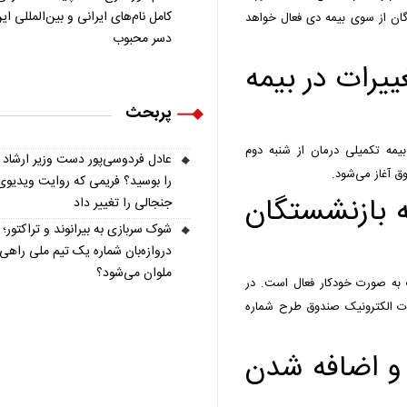
کامل نام‌های ایرانی و بین‌المللی ای
گان از سوی بیمه دی فعال خواهد
دسر محبوب
غییرات در بیمه
پربحث
بیمه تکمیلی درمان از شنبه دوم
عادل فردوسی‌پور دست وزیر ارشاد
ق آغاز می‌شود.
را بوسید؟ فریمی که روایت ویدیوی
 بازنشستگان
جنجالی را تغییر داد
شوک سربازی به بیرانوند و تراکتور؛
دروازه‌بان شماره یک تیم ملی راهی
ملوان می‌شود؟
 به صورت خودکار فعال است. در
مات الکترونیک صندوق طرح شماره
 و اضافه شدن