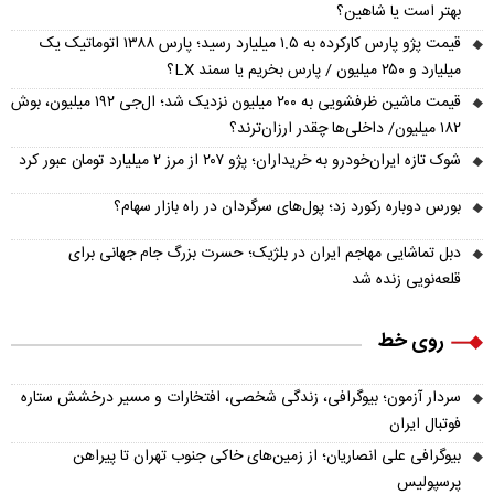
بهتر است یا شاهین؟
قیمت پژو پارس کارکرده به ۱.۵ میلیارد رسید؛ پارس ۱۳۸۸ اتوماتیک یک
میلیارد و ۲۵۰ میلیون / پارس بخریم یا سمند LX؟
قیمت ماشین ظرفشویی به ۲۰۰ میلیون نزدیک شد؛ ال‌جی ۱۹۲ میلیون، بوش
۱۸۲ میلیون/ داخلی‌ها چقدر ارزان‌ترند؟
شوک تازه ایران‌خودرو به خریداران؛ پژو ۲۰۷ از مرز ۲ میلیارد تومان عبور کرد
بورس دوباره رکورد زد؛ پول‌های سرگردان در راه بازار سهام؟
دبل تماشایی مهاجم ایران در بلژیک؛ حسرت بزرگ جام جهانی برای
قلعه‌نویی زنده شد
روی خط
سردار آزمون؛ بیوگرافی، زندگی شخصی، افتخارات و مسیر درخشش ستاره
فوتبال ایران
بیوگرافی علی انصاریان؛ از زمین‌های خاکی جنوب تهران تا پیراهن
پرسپولیس