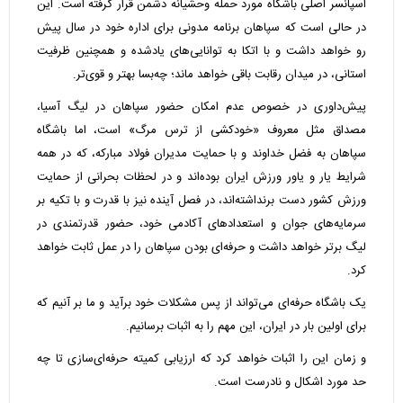
اسپانسر اصلی باشگاه مورد حمله وحشیانه دشمن قرار گرفته است. این
در حالی است که سپاهان برنامه مدونی برای اداره خود در سال پیش‌
رو خواهد داشت و با اتکا به توانایی‌های یادشده و همچنین ظرفیت
استانی، در میدان رقابت باقی خواهد ماند؛ چه‌بسا بهتر و قوی‌تر.
پیش‌داوری در خصوص عدم امکان حضور سپاهان در لیگ آسیا،
مصداق مثل معروف «خودکشی از ترس مرگ» است، اما باشگاه
سپاهان به فضل خداوند و با حمایت مدیران فولاد مبارکه، که در همه
شرایط یار و یاور ورزش ایران بوده‌اند و در لحظات بحرانی از حمایت
ورزش کشور دست برنداشته‌اند، در فصل آینده نیز با قدرت و با تکیه بر
سرمایه‌های جوان و استعدادهای آکادمی خود، حضور قدرتمندی در
لیگ برتر خواهد داشت و حرفه‌ای بودن سپاهان را در عمل ثابت خواهد
کرد.
یک باشگاه حرفه‌ای می‌تواند از پس مشکلات خود برآید و ما بر آنیم که
برای اولین بار در ایران، این مهم را به اثبات برسانیم.
و زمان این را اثبات خواهد کرد که ارزیابی کمیته حرفه‌ای‌سازی تا چه
حد مورد اشکال و نادرست است.