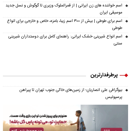
اسم خواننده های زن ایرانی | از قمرالملوک وزیری تا گوگوش و نسل جدید
موسیقی ایران
اسم برای طوطی | بیش از ۳۰۰ اسم زیبا، بامزه، خاص و خارجی برای انواع
طوطی
اسم انواع شیرینی خشک ایرانی: راهنمای کامل برای دوستداران شیرینی
سنتی
پرطرفدارترین
بیوگرافی علی انصاریان؛ از زمین‌های خاکی جنوب تهران تا پیراهن
پرسپولیس