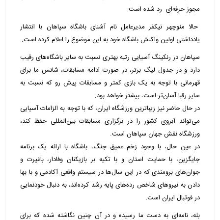
مجوز حرفه‌ای رد شده است.
حالا منوچهر نیکفر مدیرعامل نام آشنای باشگاه سپاهان با انتشار
یادداشتی اولین واکنش باشگاه خود به این موضوع را اعلام کرده است.
سپاهان در رنکینگ آسیایی رتبه بهتری نسبت به سایر باشگاه‌های رقیب
دارد و در جدول لیگ برتر، در صورت ادامه مسابقات، شانس ما برای
قهرمانی با توجه به یک بازی کمتر و مسابقات پیش‌ رو که نسبت به
سایر رقبا آسان‌تر است، بیشتر خواهد بود.
در حال حاضر نیز زیباترین ورزشگاه ایران، که با توجه به الزامات آسیایی
می‌تواند آبروی کشور را در برگزاری مسابقات بین‌المللی حفظ کند،
ورزشگاه نقش جهان سپاهان است.
در عین حال، با وجود زخم عمیق جنگ، باشگاه با ارائه یک برنامه
جایگزین، با حمایت استان و با تکیه بر بازیکنان وفادار، باغیرت و
جوان‌های برومندی که در این سال‌ها در سیستم واقعی آکادمی و با بها
دادن به نیروهای شاخص رده‌های پایه رشد کرده‌اند، به دنبال خودنمایی
در فوتبال ایران است.
بله، نامه‌ای به دست ما رسیده و در آن چنین نگاشته شده که برای