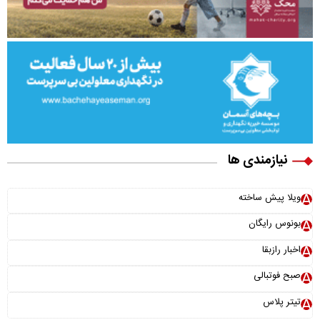
نیازمندی ها
ویلا پیش ساخته
بونوس رایگان
اخبار رازبقا
صبح فوتبالی
تیتر پلاس