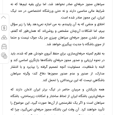
سپاهان مجوز حرفه‌ای صادر نخواهد شد، اما برای بقیه تیم‌ها که نه
شرایط مالی مناسبی دارند و نه حتی ورزشگاه اختصاصی در حد لیگ
ایران، این مجوز صادر شده است.
اخلاق و منشی که به آن پایبندم، به من اجازه نمی‌دهد رقبا را زیر سؤال
ببرم، اما اشکالات آن‌چنان مشخص و روشن‌اند که همان‌طور که گفتم،
صادر نشدن مجوز حرفه‌ای سپاهان چیزی جز یک جوک نیست و حتما
از سوی باشگاه با جدیت پیگیری خواهد شد.
به نظرم کمیته حرفه‌ای‌سازی، برای حفظ آبروی خودش هم که شده، باید
در نحوه ارزیابی و صدور مجوز حرفه‌ای باشگاه‌ها بازنگری اساسی کند و
البته با شفافیت، مسئولیت آنچه تصمیم گرفته را بپذیرد و با انتشار
مدارک، از صدور و عدم صدور مجوزها دفاع کند؛ وگرنه سپاهان
باشگاهی نیست که این بی‌عدالتی را تحمل کند.
همه بازیکنان و مربیان حاضر در لیگ برتر ایران اذعان دارند که
حرفه‌ای‌ترین باشگاه ایران از لحاظ ساختار و امکانات زیرساختی، باشگاه
سپاهان است و اگر یک نظرسنجی از آن‌ها صورت گیرد، این موضوع را
تأیید خواهند کرد. آن وقت این باشگاه مجوز حرفه‌ای نمی‌گیرد، چرا که