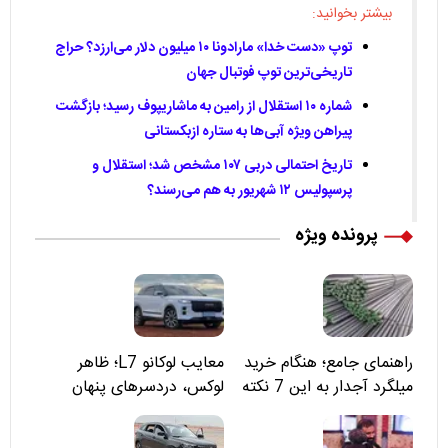
بیشتر بخوانید:
توپ «دست خدا» مارادونا ۱۰ میلیون دلار می‌ارزد؟ حراج
تاریخی‌ترین توپ فوتبال جهان
شماره ۱۰ استقلال از رامین به ماشاریپوف رسید؛ بازگشت
پیراهن ویژه آبی‌ها به ستاره ازبکستانی
تاریخ احتمالی دربی ۱۰۷ مشخص شد؛ استقلال و
پرسپولیس ۱۲ شهریور به هم می‌رسند؟
پرونده ویژه
راهنمای جامع؛ هنگام خرید
معایب لوکانو L7؛ ظاهر
میلگرد آجدار به این 7 نکته
لوکس، دردسرهای پنهان
توجه کنید