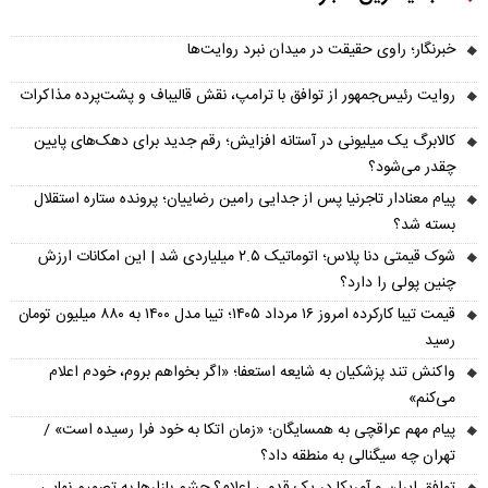
خبرنگار؛ راوی حقیقت در میدان نبرد روایت‌ها
روایت رئیس‌جمهور از توافق با ترامپ، نقش قالیباف و پشت‌پرده مذاکرات
کالابرگ یک میلیونی در آستانه افزایش؛ رقم جدید برای دهک‌های پایین
چقدر می‌شود؟
پیام معنادار تاجرنیا پس از جدایی رامین رضاییان؛ پرونده ستاره استقلال
بسته شد؟
شوک قیمتی دنا پلاس؛ اتوماتیک ۲.۵ میلیاردی شد | این امکانات ارزش
چنین پولی را دارد؟
قیمت تیبا کارکرده امروز ۱۶ مرداد ۱۴۰۵؛ تیبا مدل ۱۴۰۰ به ۸۸۰ میلیون تومان
رسید
واکنش تند پزشکیان به شایعه استعفا؛ «اگر بخواهم بروم، خودم اعلام
می‌کنم»
پیام مهم عراقچی به همسایگان؛ «زمان اتکا به خود فرا رسیده است» /
تهران چه سیگنالی به منطقه داد؟