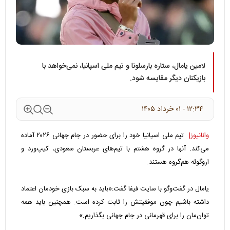
لامین یامال، ستاره بارسلونا و تیم ملی اسپانیا، نمی‌خواهد با
بازیکنان دیگر مقایسه شود.
۱۲:۳۴ - ۰۱ خرداد ۱۴۰۵
وانانیوز|
تیم ملی اسپانیا خود را برای حضور در جام جهانی ۲۰۲۶ آماده
می‌کند. آنها در گروه هشتم با تیم‌های عربستان سعودی، کیپ‌ورد و
اروگوئه هم‌گروه هستند.
یامال در گفت‌وگو با سایت فیفا گفت:«باید به سبک بازی خودمان اعتماد
داشته باشیم چون موفقیتش را ثابت کرده است. همچنین باید همه
توان‌مان را برای قهرمانی در جام جهانی بگذاریم.»