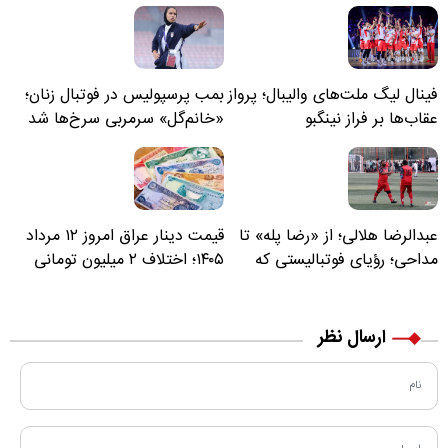
فینال لیگ ملت‌های والیبال؛ پرواز
بمب پرسپولیس در فوتبال زنان؛
عقاب‌ها بر فراز نینگبو
«خانم‌گل» سرمربی سرخ‌ها شد
عبدالرضا هلالی؛ از «رضا پله» تا
قیمت دینار عراق امروز ۱۲ مرداد
مداحی؛ رؤیای فوتبالیستی که
۱۴۰۵؛ اختلاف ۲ میلیون تومانی
مسیر زندگی‌اش تغییر کرد
خرید نقدی و کارت بانکی
ارسال نظر