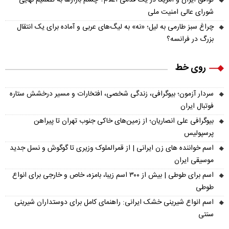
توافق ایران و آمریکا در یک قدمی اعلام؟ چشم بازارها به تصمیم نهایی
شورای عالی امنیت ملی
چراغ سبز طارمی به لیل؛ «نه» به لیگ‌های عربی و آماده برای یک انتقال
بزرگ در فرانسه؟
روی خط
سردار آزمون؛ بیوگرافی، زندگی شخصی، افتخارات و مسیر درخشش ستاره
فوتبال ایران
بیوگرافی علی انصاریان؛ از زمین‌های خاکی جنوب تهران تا پیراهن
پرسپولیس
اسم خواننده های زن ایرانی | از قمرالملوک وزیری تا گوگوش و نسل جدید
موسیقی ایران
اسم برای طوطی | بیش از ۳۰۰ اسم زیبا، بامزه، خاص و خارجی برای انواع
طوطی
اسم انواع شیرینی خشک ایرانی: راهنمای کامل برای دوستداران شیرینی
سنتی