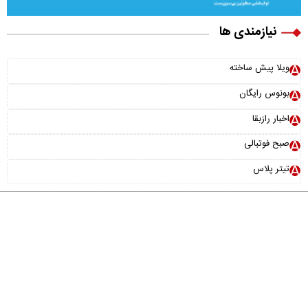
نیازمندی ها
ویلا پیش ساخته
بونوس رایگان
اخبار رازبقا
صبح فوتبالی
تیتر پلاس
درباره ما
تماس با ما
آرشیو
پیوندها
عضویت در خبرنامه