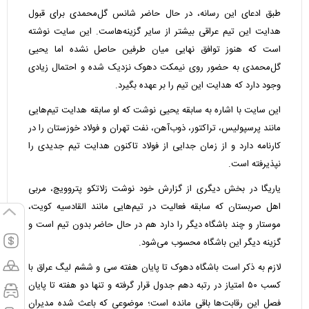
طبق ادعای این رسانه، در حال حاضر شانس گل‌محمدی برای قبول
هدایت این تیم عراقی بیشتر از سایر گزینه‌هاست. این سایت نوشته
است که هنوز توافق نهایی میان طرفین حاصل نشده اما یحیی
گل‌محمدی به حضور روی نیمکت دهوک نزدیک‌ شده و احتمال زیادی
وجود دارد که هدایت این تیم را بر عهده بگیرد.
این سایت با اشاره به سابقه یحیی نوشت که او سابقه هدایت تیم‌هایی
مانند پرسپولیس، تراکتور، ذوب‌آهن، نفت تهران و فولاد خوزستان را در
کارنامه دارد و از زمان جدایی از فولاد تاکنون هدایت تیم جدیدی را
نپذیرفته است.
یاریگا در بخش دیگری از گزارش خود نوشت زلاتکو پتروویچ، مربی
اهل صربستان که سابقه فعالیت در تیم‌هایی مانند القادسیه کویت،
موستار و چند باشگاه دیگر را دارد هم در حال حاضر بدون تیم است و
گزینه دیگر این باشگاه محسوب می‌شود.
لازم به ذکر است باشگاه دهوک تا پایان هفته سی‌ و ششم لیگ عراق با
کسب ۵۰ امتیاز در رتبه دهم جدول قرار گرفته و تنها دو هفته تا پایان
فصل این رقابت‌ها باقی مانده است؛ موضوعی که باعث شده مدیران