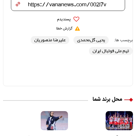
پسندیدم
گزارش خطا
یحیی گل‌محمدی
علیرضا منصوریان
برچسب ها:
تیم ملی فوتبال ایران
محل برند شما