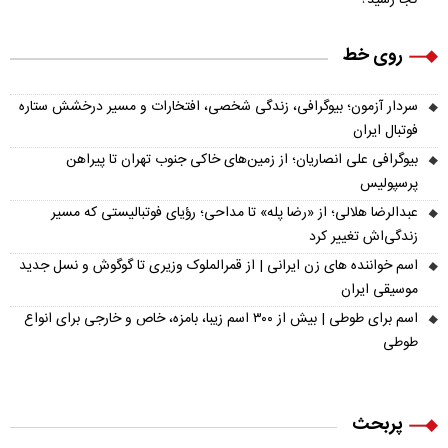
کجا رسید؟
روی خط
سردار آزمون؛ بیوگرافی، زندگی شخصی، افتخارات و مسیر درخشش ستاره
فوتبال ایران
بیوگرافی علی انصاریان؛ از زمین‌های خاکی جنوب تهران تا پیراهن
پرسپولیس
عبدالرضا هلالی؛ از «رضا پله» تا مداحی؛ رؤیای فوتبالیستی که مسیر
زندگی‌اش تغییر کرد
اسم خواننده های زن ایرانی | از قمرالملوک وزیری تا گوگوش و نسل جدید
موسیقی ایران
اسم برای طوطی | بیش از ۳۰۰ اسم زیبا، بامزه، خاص و خارجی برای انواع
طوطی
پربحث