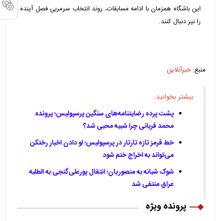
این باشگاه همزمان با ادامه مسابقات، روند انتخاب سرمربی فصل آینده
را نیز دنبال کنند.
منبع:
خبرآنلاین
بیشتر بخوانید:
پشت پرده رضایتنامه‌های سنگین پرسپولیس؛ پرونده
محمد قربانی چرا شبیه محبی شد؟
خط قرمز تازه تارتار در پرسپولیس؛ لو دادن اخبار رختکن
می‌تواند به اخراج ختم شود
شوک شبانه به منصوریان؛ انتقال پورعلی‌گنجی به الطلبه
عراق منتفی شد
پرونده ویژه