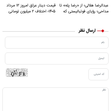
عبدالرضا هلالی؛ از «رضا پله» تا
قیمت دینار عراق امروز ۱۲ مرداد
مداحی؛ رؤیای فوتبالیستی که
۱۴۰۵؛ اختلاف ۲ میلیون تومانی
مسیر زندگی‌اش تغییر کرد
خرید نقدی و کارت بانکی
ارسال نظر