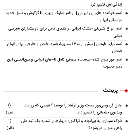
زندگی‌اش تغییر کرد
اسم خواننده های زن ایرانی | از قمرالملوک وزیری تا گوگوش و نسل جدید
موسیقی ایران
اسم انواع شیرینی خشک ایرانی: راهنمای کامل برای دوستداران شیرینی
سنتی
اسم برای طوطی | بیش از ۳۰۰ اسم زیبا، بامزه، خاص و خارجی برای انواع
طوطی
اسم موز سرخ شده چیست؟ معرفی کامل نام‌های ایرانی و بین‌المللی این
دسر محبوب
پربحث
عادل فردوسی‌پور دست وزیر ارشاد را بوسید؟ فریمی که روایت
(۱
ویدیوی جنجالی را تغییر داد
نظر)
شوک سربازی به بیرانوند و تراکتور؛ دروازه‌بان شماره یک تیم ملی
(۱
راهی ملوان می‌شود؟
نظر)