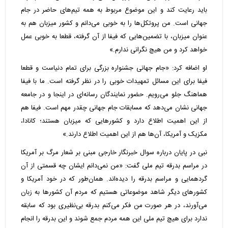
باید رعایت کند و این موضوع مربوط به همه تیم‌های حاضر در جام
جهانی است. من پروتکل‌ها را به خوبی می‌دانم و کشور میزبان هم به
عنوان میزبان، با تضمین‌هایی که فیفا از آن گرفته، قطعا به خوبی عمل
خواهد کرد و من هیچ نگرانی ندارم.»
او اضافه کرد: «جام جهانی جشنواره بزرگی برای تمام دنیاست و قطعا
فیفا برای این مسائل تمهیدات خوبی را در نظر گرفته است. ما با فیفا
هماهنگ جلو می‌رویم. حضور نمایندگان رسانه‌ای در اینجا و در جامعه
جهانی نشان می‌دهد که مسابقات جام جهانی چقدر مهم است. فیفا هم
از این اهمیت اطلاع دارد و کشورهایی که میزبان هستند؛ کانادا،
مکزیک و آمریکا، آن‌ها هم از این اهمیت اطلاع دارند.»
نبی در پایان درباره سوال خبرنگار خارجی مبنی بر شعار مرگ بر آمریکا
در مراسم بدرقه تیم ملی گفت: «من نمی‌دانم ایشان چه قسمتی از آن
گردهمایی و مراسم بدرقه را دیده‌اند. همان‌طور که در خود آمریکا و
کشورهای دیگر شاهد موضوعاتی هستیم که مردم آن کشورها به زبان
می‌آورند، در هر صورت من فکر می‌کنم بدرقه بی‌نظیری بود که سابقه
ندارد برای هیچ تیم ملی این همه مردم جمع شوند و این بدرقه را انجام