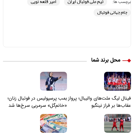
تیم ملی فوتبال ایران
امیر قلعه نویی
برچسب ها:
جام جهانی فوتبال
محل برند شما
فینال لیگ ملت‌های والیبال؛ پرواز
بمب پرسپولیس در فوتبال زنان؛
عقاب‌ها بر فراز نینگبو
«خانم‌گل» سرمربی سرخ‌ها شد