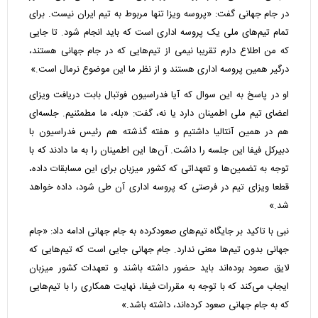
در جام جهانی گفت: «پروسه ویزا تنها مربوط به تیم ایران نیست. برای
تمام تیم‌های ملی یک پروسه اداری است که باید انجام شود. تا جایی
که من اطلاع دارم تقریبا نیمی از تیم‌هایی که در جام جهانی هستند،
درگیر همین پروسه اداری هستند و از نظر ما این موضوع نرمال است.»
او در پاسخ به این سوال که آیا فدراسیون فوتبال بابت دریافت ویزای
اعضای تیم ملی اطمینان دارد یا نه، گفت: «بله، ما مطمئنیم. جلسه‌ای
هم در همین آنتالیا داشتیم و هفته گذشته هم رئیس فدراسیون با
دبیرکل فیفا این جلسه را داشت. آن‌ها این اطمینان را به ما دادند که با
توجه به تضمین‌ها و تعهداتی که کشور میزبان برای این مسابقات داده،
قطعا ویزای تیم در فرصتی که پروسه اداری آن طی شود، داده خواهد
شد.»
نبی با تاکید بر جایگاه تیم‌های صعودکرده به جام جهانی ادامه داد: «جام
جهانی بدون تیم‌ها معنی ندارد. جام جهانی جایی است که تیم‌هایی که
لایق صعود بوده‌اند باید حضور داشته باشند و تعهدات کشور میزبان
ایجاب می‌کند که با توجه به مقررات فیفا، نهایت همکاری را با تیم‌هایی
که به جام جهانی صعود کرده‌اند، داشته باشد.»