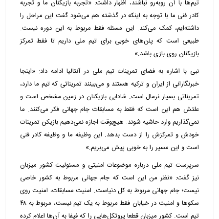
تیم‌ها با آن روبه‌رو نباشند، اظهار داشت: «تجربه بازیکنان ما و تجربه
کادر فنی ما با توجه به اینکه در گذشته هم می‌شود گفت این مراحل را
داشته‌ایم، کمک می‌کند. این مسئله فقط مربوط به این دوره نیست.
طبیعی است که پلن‌های خوبی برای تیم ملی داریم تا فقط تمرکز
بازیکنان روی بازی باشد.»
نبی با اشاره به فضای تمرینات تیم ملی در آنتالیا ادامه داد: «اینجا
خبرنگارانی از ایران و ترکیه هستند و می‌بینند تمریناتی که تیم ما دارد،
تمریناتی بسیار نرمال است. شادابی بازیکنان در زمین مشخص است و
علتش هم این است که فقط به مسابقات جام جهانی فکر می‌کنند. ما
نمی‌گذاریم وارد حاشیه شوند. هیچ‌وقت اجازه نمی‌دهیم بازیکن تمرینات
خودش و تمرکزش را از دست بدهد. این وظیفه ما و وظیفه کادر فنی
است و این مسیر را به خوبی پیش می‌بریم.»
سرپرست تیم ملی درباره موضوعات امنیتی و مسئولیت کشور میزبان
نیز گفت: «نظر من این است که جام جهانی مربوط به کشور خاصی
نیست؛ جام جهانی مربوط به کل دنیاست. امنیت مسابقات، امنیت روی
سکوها و امنیت در خیابان فقط مربوط به یک تیم نیست، مربوط به ۴۸
تیم است. کشور میزبان قطعا پروتکل‌هایی را که فیفا به آن‌ها اعلام کرده