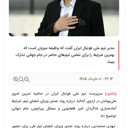
مدیر تیم ملی فوتبال ایران گفت که وظیفه میزبان است که
بهترین شرایط را برای تمامی تیم‌های حاضر در جام جهانی تدارک
ببیند.
۲۲:۱۴ - ۰۱ خرداد ۱۴۰۵
وانانیوز|
سرپرست تیم ملی فوتبال ایران در حاشیه تمرین امروز
ملی‌پوشان در اردوی آنتالیا، درباره روند صدور ویزای اعضای تیم، شرایط
آماده‌سازی شاگردان امیر قلعه‌نویی و مسائل پیرامونی جام جهانی
توضیح داد.
مهدی محمدنبی درباره روند صدور ویزای اعضای تیم ملی برای حضور