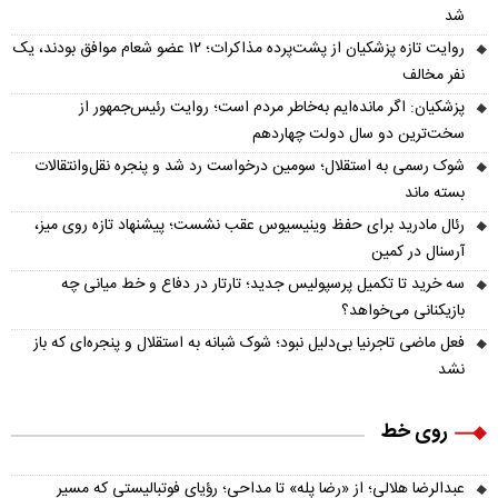
شد
روایت تازه پزشکیان از پشت‌پرده مذاکرات؛ ۱۲ عضو شعام موافق بودند، یک
نفر مخالف
پزشکیان: اگر مانده‌ایم به‌خاطر مردم است؛ روایت رئیس‌جمهور از
سخت‌ترین دو سال دولت چهاردهم
شوک رسمی به استقلال؛ سومین درخواست رد شد و پنجره نقل‌وانتقالات
بسته ماند
رئال مادرید برای حفظ وینیسیوس عقب نشست؛ پیشنهاد تازه روی میز،
آرسنال در کمین
سه خرید تا تکمیل پرسپولیس جدید؛ تارتار در دفاع و خط میانی چه
بازیکنانی می‌خواهد؟
فعل ماضی تاجرنیا بی‌دلیل نبود؛ شوک شبانه به استقلال و پنجره‌ای که باز
نشد
روی خط
عبدالرضا هلالی؛ از «رضا پله» تا مداحی؛ رؤیای فوتبالیستی که مسیر