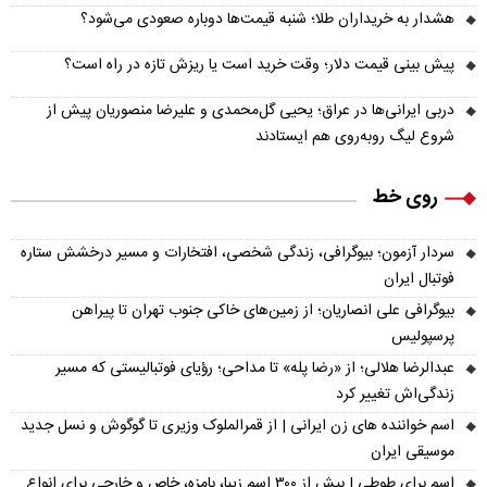
هشدار به خریداران طلا؛ شنبه قیمت‌ها دوباره صعودی می‌شود؟
پیش‌ بینی قیمت دلار؛ وقت خرید است یا ریزش تازه در راه است؟
دربی ایرانی‌ها در عراق؛ یحیی گل‌محمدی و علیرضا منصوریان پیش از
شروع لیگ روبه‌روی هم ایستادند
روی خط
سردار آزمون؛ بیوگرافی، زندگی شخصی، افتخارات و مسیر درخشش ستاره
فوتبال ایران
بیوگرافی علی انصاریان؛ از زمین‌های خاکی جنوب تهران تا پیراهن
پرسپولیس
عبدالرضا هلالی؛ از «رضا پله» تا مداحی؛ رؤیای فوتبالیستی که مسیر
زندگی‌اش تغییر کرد
اسم خواننده های زن ایرانی | از قمرالملوک وزیری تا گوگوش و نسل جدید
موسیقی ایران
اسم برای طوطی | بیش از ۳۰۰ اسم زیبا، بامزه، خاص و خارجی برای انواع