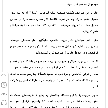
خبری از نام سپاهان نبود.
حالا با این شرایط، تکلیف سهمیه لیگ قهرمانان آسیا ۲ که به تیم سوم
جدول تعلق دارد، چه می‌شود؟ ظاهراً فدراسیون قصد دارد بر اساس
جدول فعلی لیگ برتر سهمیه‌ها را تقسیم کند، اما ماجرا فقط به سپاهان
ختم نمی‌شود.
حتی اگر سپاهان کنار برود، انتخاب جایگزین کار ساده‌ای نیست.
پرسپولیس شاید گزینه اول به نظر برسد، اما گل‌گهر و چادرملو هم مجوز
گرفتهاند و در جدول بالاتر از سرخپوشان ایستاده‌اند.
اگر فدراسیون به سراغ پرسپولیس برود، اعتراض دو باشگاه دیگر قطعی
است. در مقابل، انتخاب هرکدام از این دو تیم هم بدون حاشیه نخواهد
بود. از طرفی شایعاتی وجود دارد که مجوز باشگاه چادرملو مشروط است
و این باشگاه فقط در یک صورت می‌تواند در مسابقات آسیایی شرکت
کند.
ماجرا مربوط به بدهی باشگاه چادرملو به یکی از بازیکنانش است که
هنوز پرداخت نشده و حتی شنیده شده، کنفدراسیون فوتبال آسیا هم
در جریان این موضوع قرار دارد. گویا حضور این باشگاه در آسیا، منوط