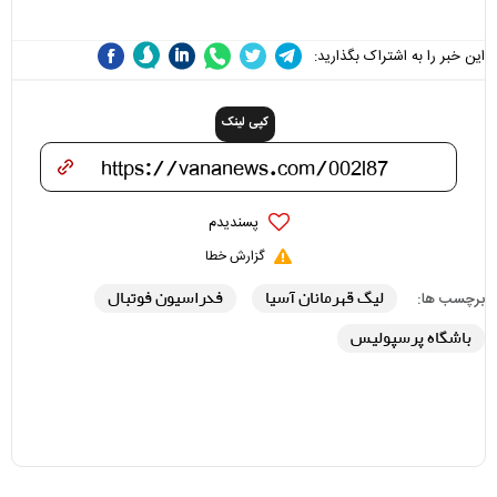
هزینه داشته باشد
این خبر را به اشتراک بگذارید:
کپی لینک
پسندیدم
گزارش خطا
لیگ قهرمانان آسیا
فدراسیون فوتبال
برچسب ها:
باشگاه پرسپولیس