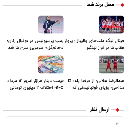
محل برند شما
فینال لیگ ملت‌های والیبال؛ پرواز
بمب پرسپولیس در فوتبال زنان؛
عقاب‌ها بر فراز نینگبو
«خانم‌گل» سرمربی سرخ‌ها شد
عبدالرضا هلالی؛ از «رضا پله» تا
قیمت دینار عراق امروز ۱۲ مرداد
مداحی؛ رؤیای فوتبالیستی که
۱۴۰۵؛ اختلاف ۲ میلیون تومانی
مسیر زندگی‌اش تغییر کرد
خرید نقدی و کارت بانکی
ارسال نظر