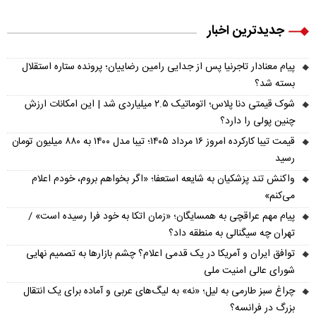
جدیدترین اخبار
پیام معنادار تاجرنیا پس از جدایی رامین رضاییان؛ پرونده ستاره استقلال
بسته شد؟
شوک قیمتی دنا پلاس؛ اتوماتیک ۲.۵ میلیاردی شد | این امکانات ارزش
چنین پولی را دارد؟
قیمت تیبا کارکرده امروز ۱۶ مرداد ۱۴۰۵؛ تیبا مدل ۱۴۰۰ به ۸۸۰ میلیون تومان
رسید
واکنش تند پزشکیان به شایعه استعفا؛ «اگر بخواهم بروم، خودم اعلام
می‌کنم»
پیام مهم عراقچی به همسایگان؛ «زمان اتکا به خود فرا رسیده است» /
تهران چه سیگنالی به منطقه داد؟
توافق ایران و آمریکا در یک قدمی اعلام؟ چشم بازارها به تصمیم نهایی
شورای عالی امنیت ملی
چراغ سبز طارمی به لیل؛ «نه» به لیگ‌های عربی و آماده برای یک انتقال
بزرگ در فرانسه؟