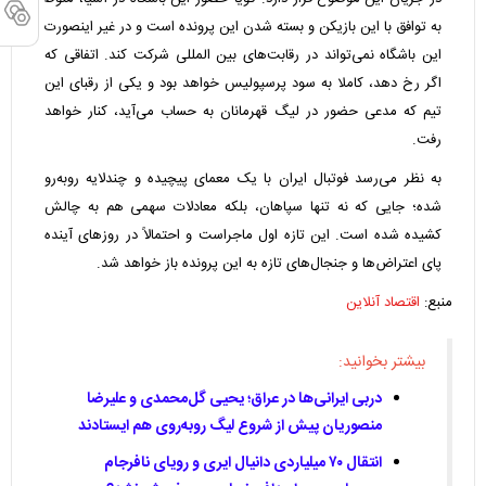
به توافق با این بازیکن و بسته شدن این پرونده است و در غیر اینصورت
این باشگاه نمی‌تواند در رقابت‌های بین المللی شرکت کند. اتفاقی که
اگر رخ دهد، کاملا به سود پرسپولیس خواهد بود و یکی از رقبای این
تیم که مدعی حضور در لیگ قهرمانان به حساب می‌آید، کنار خواهد
رفت.
به نظر می‌رسد فوتبال ایران با یک معمای پیچیده و چندلایه روبه‌رو
شده؛ جایی که نه تنها سپاهان، بلکه معادلات سهمی هم به چالش
کشیده شده است. این تازه اول ماجراست و احتمالاً در روز‌های آینده
پای اعتراض‌ها و جنجال‌های تازه به این پرونده باز خواهد شد.
منبع:
اقتصاد آنلاین
بیشتر بخوانید:
دربی ایرانی‌ها در عراق؛ یحیی گل‌محمدی و علیرضا
منصوریان پیش از شروع لیگ روبه‌روی هم ایستادند
انتقال ۷۰ میلیاردی دانیال ایری و رویای نافرجام