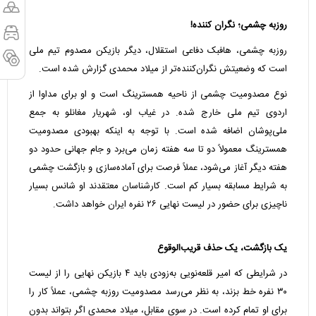
روزبه چشمی؛ نگران کننده!
روزبه چشمی، هافبک دفاعی استقلال، دیگر بازیکن مصدوم تیم ملی
است که وضعیتش نگران‌کننده‌تر از میلاد محمدی گزارش شده است.
نوع مصدومیت چشمی از ناحیه همسترینگ است و او برای مداوا از
اردوی تیم ملی خارج شده. در غیاب او، شهریار مغانلو به جمع
ملی‌پوشان اضافه شده است. با توجه به اینکه بهبودی مصدومیت
همسترینگ معمولاً دو تا سه هفته زمان می‌برد و جام جهانی حدود دو
هفته دیگر آغاز می‌شود، عملاً فرصت برای آماده‌سازی و بازگشت چشمی
به شرایط مسابقه بسیار کم است. کارشناسان معتقدند او شانس بسیار
ناچیزی برای حضور در لیست نهایی ۲۶ نفره ایران خواهد داشت.
یک بازگشت، یک حذف قریب‌الوقوع
در شرایطی که امیر قلعه‌نویی به‌زودی باید ۴ بازیکن نهایی را از لیست
۳۰ نفره خط بزند، به نظر می‌رسد مصدومیت روزبه چشمی، عملاً کار را
برای او تمام کرده است. در سوی مقابل، میلاد محمدی اگر بتواند بدون