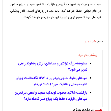
عود مصدومیت به تمرینات گروهی بازگردد، شانس خود را برای حضور
در جام جهانی حفظ خواهد کرد. باید دید در روزهای آینده، کادر پزشکی
تیم ملی چه تصمیم نهایی درباره این دو بازیکن خواهد گرفت.
منبع:
خبرآنلاین
بیشتر بخوانید:
معاوضه بزرگ تراکتور و سپاهان؛ آرش رضاوند راهی
تبریز می‌شود؟
سپاهان عارف حاجی‌عیدی را تا ۱۴۰۷ نگه داشت؛ پایان
شایعه جدایی هافبک مورد اعتماد نویدکیا
بازگشت شاگرد محبوب نویدکیا؛ سعید واسعی در تمرین
سپاهان، قرارداد فقط یک چراغ سبز فاصله دارد؟
پرونده ویژه