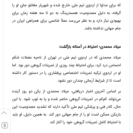
که برای مداوا از اردوی تیم ملی خارج شده و شهریار مغانلو جای او را
گرفته، به دلیل مصدومیت همسترینگ به دو تا سه هفته زمان برای
بهبودی نیاز دارد و به نظر می‌رسد عملاً شانسی برای همراهی ایران در
جام جهانی نداشته باشد.
میلاد محمدی؛ احتیاط در آستانه بازگشت
میلاد محمدی که در اردوی تیم ملی در تهران از ناحیه عضلات شکم
احساس درد کرد، برای احتیاط چند روزی از تمرینات گروهی دور بود. اما
او در اردوی ترکیه تمرینات اختصاصی پرفشاری را در دستور کار داشته
است تا از شرایط آرمانی چندان دور نشود.
بر اساس آخرین اخبار دریافتی، میلاد محمدی از یکی دو روز آینده
می‌تواند کم‌کم در تمرینات گروهی حاضر شده و پا به توپ شود. با این
حال، کادر فنی و پزشکی تیم ملی تأکید دارند که تشدید مصدومیت این
بازیکن ممکن است او را از جام جهانی دور کند. به همین دلیل، او باید
با احتیاط کامل تمرینات گروهی خود را آغاز کند.