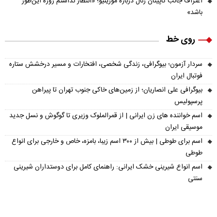
اعتراف جالب کاپیتان رئال درباره مورینیو؛ «انتظار نداشتم ژوزه این‌طور
باشد»
روی خط
سردار آزمون؛ بیوگرافی، زندگی شخصی، افتخارات و مسیر درخشش ستاره
فوتبال ایران
بیوگرافی علی انصاریان؛ از زمین‌های خاکی جنوب تهران تا پیراهن
پرسپولیس
اسم خواننده های زن ایرانی | از قمرالملوک وزیری تا گوگوش و نسل جدید
موسیقی ایران
اسم برای طوطی | بیش از ۳۰۰ اسم زیبا، بامزه، خاص و خارجی برای انواع
طوطی
اسم انواع شیرینی خشک ایرانی: راهنمای کامل برای دوستداران شیرینی
سنتی