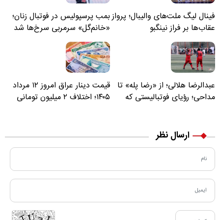
فینال لیگ ملت‌های والیبال؛ پرواز
بمب پرسپولیس در فوتبال زنان؛
عقاب‌ها بر فراز نینگبو
«خانم‌گل» سرمربی سرخ‌ها شد
عبدالرضا هلالی؛ از «رضا پله» تا
قیمت دینار عراق امروز ۱۲ مرداد
مداحی؛ رؤیای فوتبالیستی که
۱۴۰۵؛ اختلاف ۲ میلیون تومانی
مسیر زندگی‌اش تغییر کرد
خرید نقدی و کارت بانکی
ارسال نظر