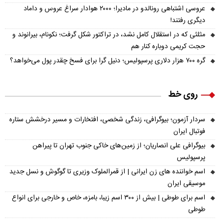
عروسی اشتباهی رونالدو در مادیرا؛ ۲۰۰۰ هوادار سراغ عروس و داماد
دیگری رفتند!
مثلثی که در استقلال کامل نشد، در تراکتور شکل گرفت؛ نکونام، بیرانوند و
حجت کریمی دوباره کنار هم
گره ۷۰۰ هزار دلاری پرسپولیس؛ دنیل گرا برای فسخ چقدر پول می‌خواهد؟
روی خط
سردار آزمون؛ بیوگرافی، زندگی شخصی، افتخارات و مسیر درخشش ستاره
فوتبال ایران
بیوگرافی علی انصاریان؛ از زمین‌های خاکی جنوب تهران تا پیراهن
پرسپولیس
اسم خواننده های زن ایرانی | از قمرالملوک وزیری تا گوگوش و نسل جدید
موسیقی ایران
اسم برای طوطی | بیش از ۳۰۰ اسم زیبا، بامزه، خاص و خارجی برای انواع
طوطی