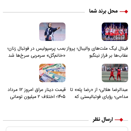
محل برند شما
فینال لیگ ملت‌های والیبال؛ پرواز
بمب پرسپولیس در فوتبال زنان؛
عقاب‌ها بر فراز نینگبو
«خانم‌گل» سرمربی سرخ‌ها شد
عبدالرضا هلالی؛ از «رضا پله» تا
قیمت دینار عراق امروز ۱۲ مرداد
مداحی؛ رؤیای فوتبالیستی که
۱۴۰۵؛ اختلاف ۲ میلیون تومانی
مسیر زندگی‌اش تغییر کرد
خرید نقدی و کارت بانکی
ارسال نظر