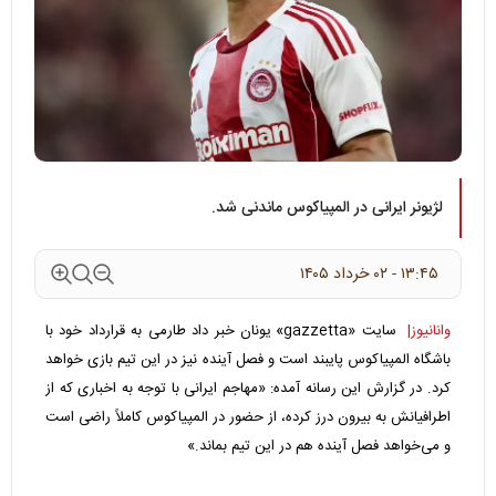
لژیونر ایرانی در المپیاکوس ماندنی شد.
۱۳:۴۵ - ۰۲ خرداد ۱۴۰۵
وانانیوز|
سایت «gazzetta» یونان خبر داد طارمی به قرارداد خود با
باشگاه المپیاکوس پایبند است و فصل آینده نیز در این تیم بازی خواهد
کرد. در گزارش این رسانه آمده: «مهاجم ایرانی با توجه به اخباری که از
اطرافیانش به بیرون درز کرده، از حضور در المپیاکوس کاملاً راضی است
و می‌خواهد فصل آینده هم در این تیم بماند.»