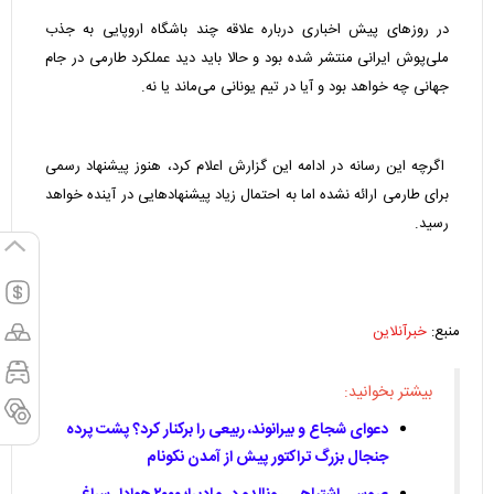
در روزهای پیش اخباری درباره علاقه چند باشگاه اروپایی به جذب
ملی‌پوش ایرانی منتشر شده بود و حالا باید دید عملکرد طارمی در جام
جهانی چه خواهد بود و آیا در تیم یونانی می‌ماند یا نه.
اگرچه این رسانه در ادامه این گزارش اعلام کرد، هنوز پیشنهاد رسمی
برای طارمی ارائه نشده اما به احتمال زیاد پیشنهادهایی در آینده خواهد
رسید.
منبع:
خبرآنلاین
بیشتر بخوانید:
دعوای شجاع و بیرانوند، ربیعی را برکنار کرد؟ پشت پرده
جنجال بزرگ تراکتور پیش از آمدن نکونام