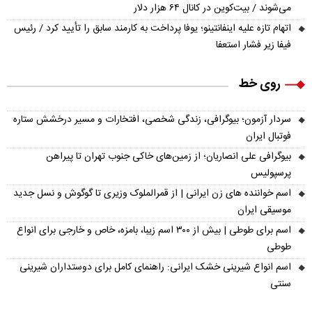
می‌شوند / بیت‌کوین در کانال ۶۴ هزار دلار
اتهام تازه علیه اینفانتینو؛ یوفا پرداخت به کارمند سابق را تأیید کرد / رئیس
فیفا زیر فشار استعفا
روی خط
سردار آزمون؛ بیوگرافی، زندگی شخصی، افتخارات و مسیر درخشش ستاره
فوتبال ایران
بیوگرافی علی انصاریان؛ از زمین‌های خاکی جنوب تهران تا پیراهن
پرسپولیس
اسم خواننده های زن ایرانی | از قمرالملوک وزیری تا گوگوش و نسل جدید
موسیقی ایران
اسم برای طوطی | بیش از ۳۰۰ اسم زیبا، بامزه، خاص و خارجی برای انواع
طوطی
اسم انواع شیرینی خشک ایرانی: راهنمای کامل برای دوستداران شیرینی
سنتی