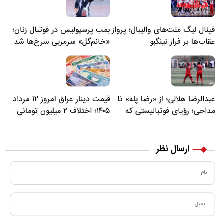
فینال لیگ ملت‌های والیبال؛ پرواز
بمب پرسپولیس در فوتبال زنان؛
عقاب‌ها بر فراز نینگبو
«خانم‌گل» سرمربی سرخ‌ها شد
عبدالرضا هلالی؛ از «رضا پله» تا
قیمت دینار عراق امروز ۱۲ مرداد
مداحی؛ رؤیای فوتبالیستی که
۱۴۰۵؛ اختلاف ۲ میلیون تومانی
مسیر زندگی‌اش تغییر کرد
خرید نقدی و کارت بانکی
ارسال نظر