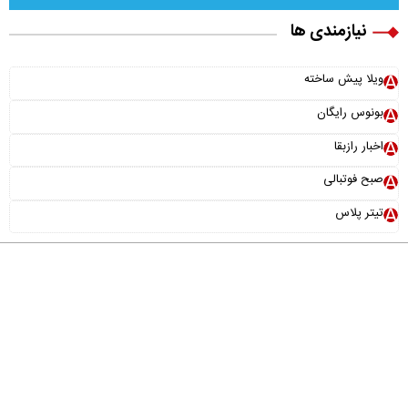
نیازمندی ها
ویلا پیش ساخته
بونوس رایگان
اخبار رازبقا
صبح فوتبالی
تیتر پلاس
درباره ما
تماس با ما
آرشیو
پیوندها
عضویت در خبرنامه