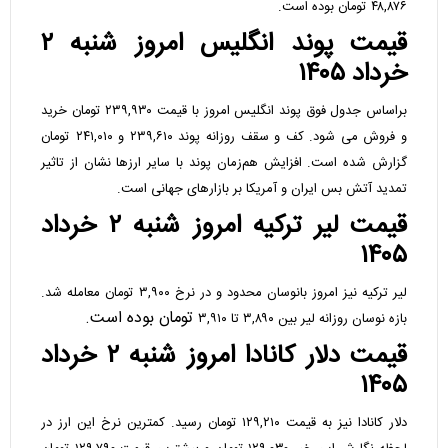
۴۸,۸۷۶ تومان بوده است.
قیمت پوند انگلیس امروز شنبه ۲
خرداد ۱۴۰۵
براساس جدول فوق پوند انگلیس امروز با قیمت ۲۳۹,۹۳۰ تومان خرید
و فروش می شود. کف و سقف روزانه پوند ۲۳۹,۶۱۰ و ۲۴۱,۰۱۰ تومان
گزارش شده است. افزایش هم‌زمان پوند با سایر ارزها نشان از تاثیر
تمدید آتش بس ایران و آمریکا بر بازارهای جهانی است.
قیمت لیر ترکیه امروز شنبه ۲ خرداد
۱۴۰۵
لیر ترکیه نیز امروز بانوسان محدود و در نرخ ۳,۹۰۰ تومان معامله شد.
تومان بوده است.
بازه نوسان روزانه لیر بین ۳,۸۹۰ تا ۳,۹۱۰
قیمت دلار کانادا امروز شنبه ۲ خرداد
۱۴۰۵
دلار کانادا نیز به قیمت ۱۲۹,۲۱۰ تومان رسید. کمترین نرخ این ارز در