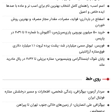
اسم اسب؛ راهنمای کامل انتخاب بهترین نام برای اسب نر و ماده با صدها
ایده خاص و اصیل
اسفناج در بارداری؛ فواید، مضرات، مقدار مجاز مصرف و بهترین روش
خوردن
خرید ۵۰ میلیون یورویی پاری‌سن‌ژرمن؛ آکلیوش با شماره ۱۱ تا ۲۰۳۱ در
پاریس
فوربس: لیونل مسی میلیاردر شد؛ پشت پرده ثروت ۱.۱ میلیارد دلاری
فوق‌ستاره آرژانتینی
پایان شوک اینستاگرامی وینیسیوس؛ ستاره برزیلی تا ۲۰۳۲ در رئال مادرید
ماند
روی خط
سردار آزمون؛ بیوگرافی، زندگی شخصی، افتخارات و مسیر درخشش ستاره
فوتبال ایران
بیوگرافی علی انصاریان؛ از زمین‌های خاکی جنوب تهران تا پیراهن
پرسپولیس