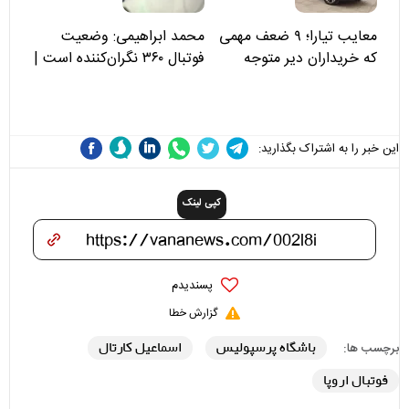
معایب تیارا؛ ۹ ضعف مهمی
محمد ابراهیمی: وضعیت
که خریداران دیر متوجه
فوتبال ۳۶۰ نگران‌کننده است |
می‌شوند
نقد سرمربی تیم ملی نباید
هزینه داشته باشد
این خبر را به اشتراک بگذارید:
کپی لینک
پسندیدم
گزارش خطا
باشگاه پرسپولیس
اسماعیل کارتال
برچسب ها:
فوتبال اروپا