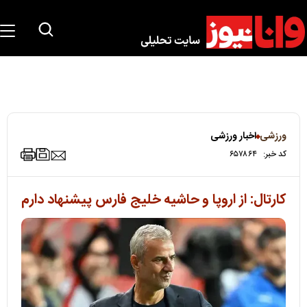
ورزشی
اخبار ورزشی
کد خبر:
۶۵۷۸۶۴
کارتال: از اروپا و حاشیه خلیج فارس پیشنهاد دارم