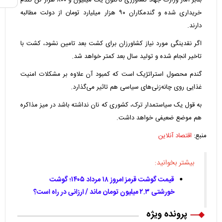
خریداری شده و گندمکاران ۹۰ هزار میلیارد تومان از دولت مطالبه
دارند.
اگر نقدینگی مورد نیاز کشاورزان برای کشت بعد تامین نشود، کشت با
تاخیر انجام شده و تولید سال بعد کمتر خواهد شد.
گندم محصول استراتژیک است که کمبود آن علاوه بر مشکلات امنیت
غذایی روی چانه‌زنی‌های سیاسی هم تاثیر می‌گذارد.
به قول یک سیاستمدار ترک، کشوری که نان نداشته باشد در میز مذاکره
هم موضع ضعیفی خواهد داشت.
منبع:
اقتصاد آنلاین
بیشتر بخوانید:
قیمت گوشت قرمز امروز ۱۸ مرداد ۱۴۰۵؛ گوشت
خورشتی ۲.۳ میلیون تومان ماند / ارزانی در راه است؟
پرونده ویژه