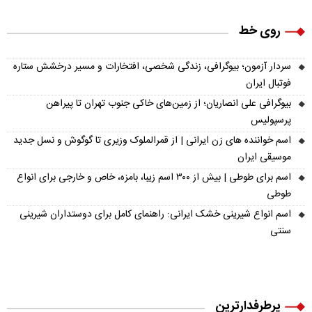
روی خط
سردار آزمون؛ بیوگرافی، زندگی شخصی، افتخارات و مسیر درخشش ستاره
فوتبال ایران
بیوگرافی علی انصاریان؛ از زمین‌های خاکی جنوب تهران تا پیراهن
پرسپولیس
اسم خواننده های زن ایرانی | از قمرالملوک وزیری تا گوگوش و نسل جدید
موسیقی ایران
اسم برای طوطی | بیش از ۳۰۰ اسم زیبا، بامزه، خاص و خارجی برای انواع
طوطی
اسم انواع شیرینی خشک ایرانی: راهنمای کامل برای دوستداران شیرینی
سنتی
پرطرفدارترین