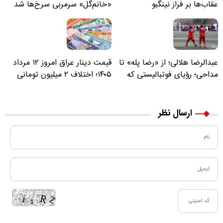
عقاب‌ها بر فراز نینگبو
«خانم‌گل» سرمربی سرخ‌ها شد
عبدالرضا هلالی؛ از «رضا پله» تا
قیمت دینار عراق امروز ۱۲ مرداد
مداحی؛ رؤیای فوتبالیستی که
۱۴۰۵؛ اختلاف ۲ میلیون تومانی
مسیر زندگی‌اش تغییر کرد
خرید نقدی و کارت بانکی
ارسال نظر