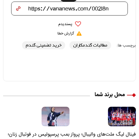
پسندیدم
گزارش خطا
مطالبات گندمکاران
خرید تضمینی گندم
برچسب ها:
محل برند شما
فینال لیگ ملت‌های والیبال؛ پرواز
بمب پرسپولیس در فوتبال زنان؛