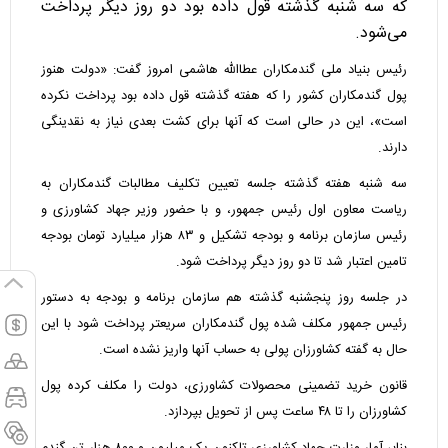
که سه شنبه گذشته قول داده بود دو روز دیگر پرداخت
می‌شود.
رئیس بنیاد ملی گندمکاران عطاالله هاشمی امروز گفت: «دولت هنوز
پول گندمکاران کشور را که هفته گذشته قول داده بود پرداخت نکرده
است»، این در حالی است که آنها برای کشت بعدی نیاز به نقدینگی
دارند.
سه شنبه هفته گذشته جلسه تعیین تکلیف مطالبات گندمکاران به
ریاست معاون اول رئیس جمهور، و با حضور وزیر جهاد کشاورزی و
رئیس سازمان برنامه و بودجه تشکیل و ۸۳ هزار میلیارد تومان بودجه
تامین اعتبار شد تا دو روز دیگر پرداخت شود.
در جلسه روز پنجشنبه گذشته هم سازمان برنامه و بودجه به دستور
رئیس جمهور مکلف شده پول گندمکاران سریعتر پرداخت شود با این
حال به گفته کشاورزان پولی به حساب آنها واریز نشده است.
قانون خرید تضمینی محصولات کشاورزی، دولت را مکلف کرده پول
کشاورزان را تا ۴۸ ساعت پس از تحویل بپردازد.
بنابر آمار وزارت جهاد کشاورزی تاکنون یک میلیون و ۸۰۰ هزار تن گندم