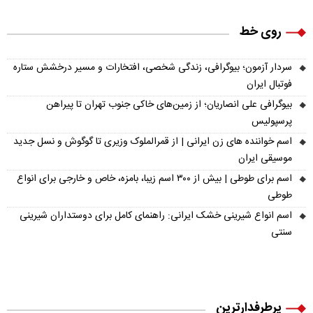
روی خط
سردار آزمون؛ بیوگرافی، زندگی شخصی، افتخارات و مسیر درخشش ستاره
فوتبال ایران
بیوگرافی علی انصاریان؛ از زمین‌های خاکی جنوب تهران تا پیراهن
پرسپولیس
اسم خواننده های زن ایرانی | از قمرالملوک وزیری تا گوگوش و نسل جدید
موسیقی ایران
اسم برای طوطی | بیش از ۳۰۰ اسم زیبا، بامزه، خاص و خارجی برای انواع
طوطی
اسم انواع شیرینی خشک ایرانی: راهنمای کامل برای دوستداران شیرینی
سنتی
پرطرفدارترین