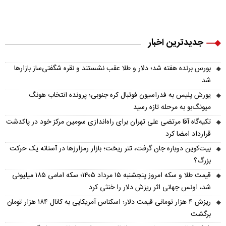
جدیدترین اخبار
بورس برنده هفته شد؛ دلار و طلا عقب نشستند و نقره شگفتی‌ساز بازارها
شد
یورش پلیس به فدراسیون فوتبال کره جنوبی؛ پرونده انتخاب هونگ
میونگ‌بو به مرحله تازه رسید
تکیه‌گاه آقا مرتضی علی تهران برای راه‌اندازی سومین مرکز خود در پاکدشت
قرارداد امضا کرد
بیت‌کوین دوباره جان گرفت، تتر ریخت؛ بازار رمزارزها در آستانه یک حرکت
بزرگ؟
قیمت طلا و سکه امروز پنجشنبه ۱۵ مرداد ۱۴۰۵؛ سکه امامی ۱۸۵ میلیونی
شد، اونس جهانی اثر ریزش دلار را خنثی کرد
ریزش ۴ هزار تومانی قیمت دلار؛ اسکناس آمریکایی به کانال ۱۸۴ هزار تومان
برگشت