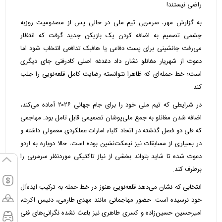
راضی نیستند!
به گزارش مهر، سرمربی تیم ملی در حالی پس از مصدومیت روزبه
چشمی تصمیم به اضافه کردن یک بازیکن جدید گرفت که انتظار
می‌رفت جانشینی برای پست دفاعی یا هافبک تدافعی انتخاب شود اما
دعوت از شهریار مغانلو نشان داد دغدغه اصلی کادرفنی جای دیگری
است؛ خط حمله‌ای که ظاهرا نتوانسته رضایت کامل قلعه‌نویی را جلب
کند.
در شرایطی که تیم ملی خود را برای جام جهانی ۲۰۲۶ آماده می‌کند،
اضافه شدن مغانلو به جمع ملی‌پوشان تصمیمی قابل تامل بود. مهاجمی
که طی دو فصل گذشته در اتحاد کلباء امارات عملکردی معمولی داشته و
در بسیاری از مسابقات نیز نیمکت‌نشین بوده است، حالا دوباره به اردو
دعوت شده تا شاید بتواند بخشی از نیاز تاکتیکی موردنظر سرمربی را
برطرف کند.
انتخابی که نشان می‌دهد قلعه‌نویی هنوز در خط حمله به ترکیب ایده‌آل
خود نرسیده است. حضور مهاجمانی مانند مهدی طارمی، دنیس اکرت،
امیرحسین حسین‌زاده و کسری طاهری نیز باعث نشده نگرانی‌های فنی