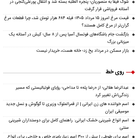
شوک فیفا به منصوریان؛ پنجره الطلبه بسته شد و انتقال پورعلی‌گنجی در
آستانه فروپاشی قرار گرفت
قیمت مرغ امروز ۱۵ مرداد ۱۴۰۵؛ فیله ۶۸۴ هزار تومان شد، چرا قطعات مرغ
گران‌تر از مرغ کامل هستند؟
بازگشت جام باشگاه‌های فوتسال آسیا پس از ۸ سال؛ کیش در آستانه یک
میزبانی بزرگ
بازار مسکن در مرداد یخ زد؛ خانه هست، خریدار نیست
روی خط
عبدالرضا هلالی؛ از «رضا پله» تا مداحی؛ رؤیای فوتبالیستی که مسیر
زندگی‌اش تغییر کرد
اسم خواننده های زن ایرانی | از قمرالملوک وزیری تا گوگوش و نسل جدید
موسیقی ایران
اسم انواع شیرینی خشک ایرانی: راهنمای کامل برای دوستداران شیرینی
سنتی
اسم برای طوطی | بیش از ۳۰۰ اسم زیبا، بامزه، خاص و خارجی برای انواع