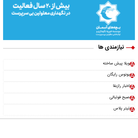
نیازمندی ها
ویلا پیش ساخته
بونوس رایگان
اخبار رازبقا
صبح فوتبالی
تیتر پلاس