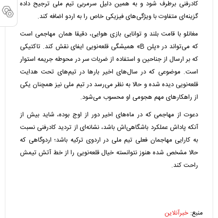
کادرفنی برطرف شود و به همین دلیل سرمربی تیم ملی ترجیح داده
گزینه‌ای متفاوت با ویژگی‌های فیزیکی خاص را به اردو اضافه کند.
مغانلو با قامت بلند و توانایی بازی هوایی، دقیقا همان مهاجمی است
که می‌تواند در «پلن B» همیشگی قلعه‌نویی ایفای نقش کند. تاکتیکی
که بر ارسال از جناحین و استفاده از ضربات سر در محوطه جریمه استوار
است. موضوعی که در سال‌های اخیر بارها در تیم‌های تحت هدایت
قلعه‌نویی دیده شده و حالا به نظر می‌رسد در تیم ملی نیز همچنان یکی
از راهکارهای مهم هجومی او محسوب می‌شود.
دعوت از مهاجمی که در ماه‌های اخیر دور از اوج بوده، شاید بیش از
آنکه پاداش عملکرد باشگاهی‌اش باشد، نشانه‌ای از تردید کادرفنی نسبت
به کارایی مهاجمان فعلی تیم ملی در اردوی ترکیه باشد؛ اردوگاهی که
حالا مشخص شده هنوز نتوانسته خیال قلعه‌نویی را از خط آتش تیمش
راحت کند.
منبع:
خبرآنلاین