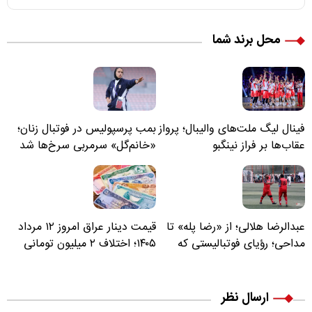
محل برند شما
فینال لیگ ملت‌های والیبال؛ پرواز
بمب پرسپولیس در فوتبال زنان؛
عقاب‌ها بر فراز نینگبو
«خانم‌گل» سرمربی سرخ‌ها شد
عبدالرضا هلالی؛ از «رضا پله» تا
قیمت دینار عراق امروز ۱۲ مرداد
مداحی؛ رؤیای فوتبالیستی که
۱۴۰۵؛ اختلاف ۲ میلیون تومانی
مسیر زندگی‌اش تغییر کرد
خرید نقدی و کارت بانکی
ارسال نظر