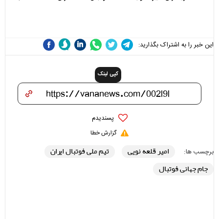
می‌شوند
نقد سرمربی تیم ملی نباید
هزینه داشته باشد
این خبر را به اشتراک بگذارید:
کپی لینک
پسندیدم
گزارش خطا
امیر قلعه نویی
تیم ملی فوتبال ایران
برچسب ها:
جام جهانی فوتبال