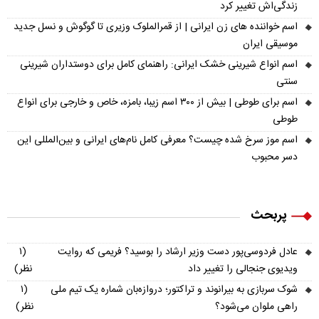
زندگی‌اش تغییر کرد
اسم خواننده های زن ایرانی | از قمرالملوک وزیری تا گوگوش و نسل جدید
موسیقی ایران
اسم انواع شیرینی خشک ایرانی: راهنمای کامل برای دوستداران شیرینی
سنتی
اسم برای طوطی | بیش از ۳۰۰ اسم زیبا، بامزه، خاص و خارجی برای انواع
طوطی
اسم موز سرخ شده چیست؟ معرفی کامل نام‌های ایرانی و بین‌المللی این
دسر محبوب
پربحث
عادل فردوسی‌پور دست وزیر ارشاد را بوسید؟ فریمی که روایت
(۱
ویدیوی جنجالی را تغییر داد
نظر)
شوک سربازی به بیرانوند و تراکتور؛ دروازه‌بان شماره یک تیم ملی
(۱
راهی ملوان می‌شود؟
نظر)