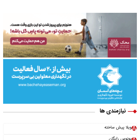
نیازمندی ها
ویلا پیش ساخته
بونوس رایگان