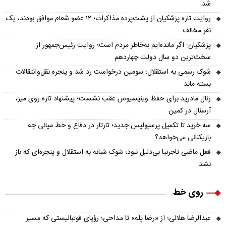
شد
روایت تازه پزشکیان از پشت‌پرده مذاکرات؛ ۱۲ عضو شعام موافق بودند، یک
نفر مخالف
پزشکیان: اگر مانده‌ایم به‌خاطر مردم است؛ روایت رئیس‌جمهور از
سخت‌ترین دو سال دولت چهاردهم
شوک رسمی به استقلال؛ سومین درخواست رد شد و پنجره نقل‌وانتقالات
بسته ماند
رئال مادرید برای حفظ وینیسیوس عقب نشست؛ پیشنهاد تازه روی میز،
آرسنال در کمین
سه خرید تا تکمیل پرسپولیس جدید؛ تارتار در دفاع و خط میانی چه
بازیکنانی می‌خواهد؟
فعل ماضی تاجرنیا بی‌دلیل نبود؛ شوک شبانه به استقلال و پنجره‌ای که باز
نشد
روی خط
عبدالرضا هلالی؛ از «رضا پله» تا مداحی؛ رؤیای فوتبالیستی که مسیر