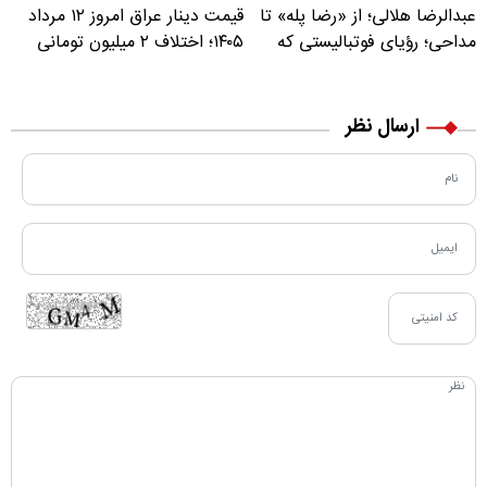
عبدالرضا هلالی؛ از «رضا پله» تا
قیمت دینار عراق امروز ۱۲ مرداد
مداحی؛ رؤیای فوتبالیستی که
۱۴۰۵؛ اختلاف ۲ میلیون تومانی
مسیر زندگی‌اش تغییر کرد
خرید نقدی و کارت بانکی
ارسال نظر