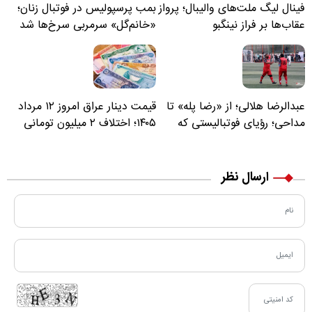
فینال لیگ ملت‌های والیبال؛ پرواز
بمب پرسپولیس در فوتبال زنان؛
عقاب‌ها بر فراز نینگبو
«خانم‌گل» سرمربی سرخ‌ها شد
عبدالرضا هلالی؛ از «رضا پله» تا
قیمت دینار عراق امروز ۱۲ مرداد
مداحی؛ رؤیای فوتبالیستی که
۱۴۰۵؛ اختلاف ۲ میلیون تومانی
مسیر زندگی‌اش تغییر کرد
خرید نقدی و کارت بانکی
ارسال نظر