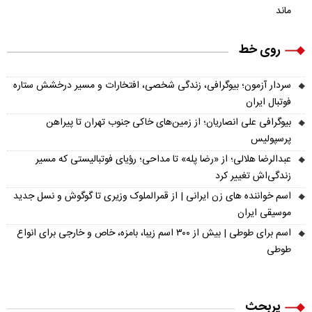
ماند
روی خط
سردار آزمون؛ بیوگرافی، زندگی شخصی، افتخارات و مسیر درخشش ستاره
فوتبال ایران
بیوگرافی علی انصاریان؛ از زمین‌های خاکی جنوب تهران تا پیراهن
پرسپولیس
عبدالرضا هلالی؛ از «رضا پله» تا مداحی؛ رؤیای فوتبالیستی که مسیر
زندگی‌اش تغییر کرد
اسم خواننده های زن ایرانی | از قمرالملوک وزیری تا گوگوش و نسل جدید
موسیقی ایران
اسم برای طوطی | بیش از ۳۰۰ اسم زیبا، بامزه، خاص و خارجی برای انواع
طوطی
پربحث