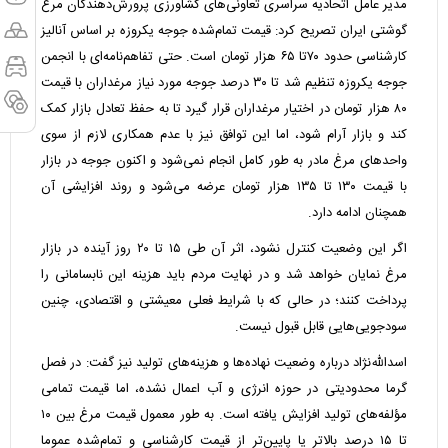
مدیر عامل اتحادیه سراسری تعاونی‌های کشاورزی پرورش‌دهندگان مرغ
گوشتی ایران تصریح کرد: قیمت تمام‌شده جوجه یکروزه بر اساس آنالیز
کارشناسی حدود ۷۰تا ۶۵ هزار تومان است. حتی تفاهم‌نامه‌ای با انجمن
جوجه یکروزه تنظیم شد تا ۳۰ درصد جوجه مورد نیاز مرغداران با قیمت
۸۰ هزار تومان در اختیار مرغداران قرار گیرد تا به حفظ تعادل بازار کمک
کند و بازار آرام شود، اما این توافق نیز با عدم همکاری لازم از سوی
واحد‌های مرغ مادر به طور کامل انجام نمی‌شود و اکنون جوجه در بازار
با قیمت ۱۳۰ تا ۱۳۵ هزار تومان عرضه می‌شود و روند افزایشی آن
همچنان ادامه دارد.
اگر این وضعیت کنترل نشود، اثر آن طی ۱۵ تا ۲۰ روز آینده در بازار
مرغ نمایان خواهد شد و در نهایت مردم باید هزینه این نابسامانی را
پرداخت کنند؛ در حالی که با شرایط فعلی معیشتی و اقتصادی، چنین
سودجویی‌هایی قابل قبول نیست.
اسدالله‌نژاد درباره وضعیت نهاده‌ها و هزینه‌های تولید نیز گفت: در فصل
گرما محدودیتی در حوزه انرژی و آب اعمال نشده، اما قیمت تمامی
مؤلفه‌های تولید افزایش یافته است. به طور معمول قیمت مرغ بین ۱۰
تا ۱۵ درصد بالاتر یا پایین‌تر از قیمت کارشناسی و تمام‌شده عموما