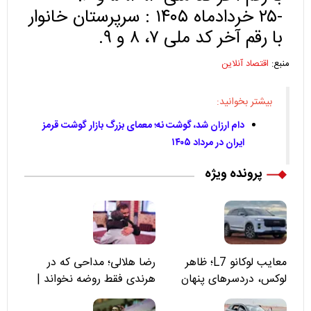
-۲۵ خردادماه ۱۴۰۵ : سرپرستان خانوار
با رقم آخر کد ملی ۷، ۸ و ۹.
منبع:
اقتصاد آنلاین
بیشتر بخوانید:
دام ارزان شد، گوشت نه؛ معمای بزرگ بازار گوشت قرمز
ایران در مرداد ۱۴۰۵
پرونده ویژه
معایب لوکانو L7؛ ظاهر
رضا هلالی؛ مداحی که در
لوکس، دردسرهای پنهان
هرندی فقط روضه نخواند |
مسئولان «تکیه‌گاه آقا مرتضی