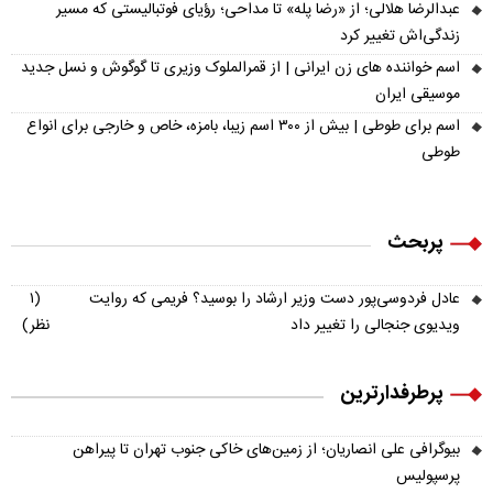
عبدالرضا هلالی؛ از «رضا پله» تا مداحی؛ رؤیای فوتبالیستی که مسیر
زندگی‌اش تغییر کرد
اسم خواننده های زن ایرانی | از قمرالملوک وزیری تا گوگوش و نسل جدید
موسیقی ایران
اسم برای طوطی | بیش از ۳۰۰ اسم زیبا، بامزه، خاص و خارجی برای انواع
طوطی
پربحث
عادل فردوسی‌پور دست وزیر ارشاد را بوسید؟ فریمی که روایت
(۱
ویدیوی جنجالی را تغییر داد
نظر)
پرطرفدارترین
بیوگرافی علی انصاریان؛ از زمین‌های خاکی جنوب تهران تا پیراهن
پرسپولیس