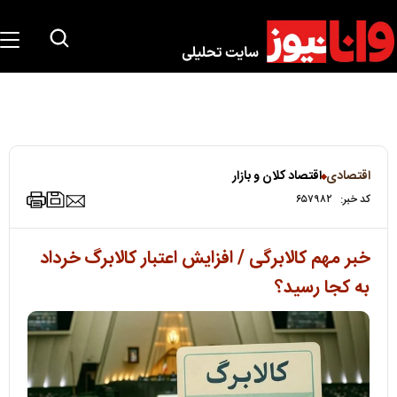
اقتصادی
اقتصاد کلان و بازار
کد خبر:
۶۵۷۹۸۲
خبر مهم کالابرگی / افزایش اعتبار کالابرگ خرداد
به کجا رسید؟