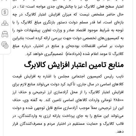
اعتبارِ سطح فعلی کالابرگ نیز با چالش‌های جدی مواجه است؛ لذا ، در
حال حاضر مشخص نیست که میزان افزایش اعتبار کالابرگ در چه
بازه‌ای است، اما قدر مسلم دولت دستور بازنگری مبلغ کالابرگ را با
توجه به شرایط موجود اقتصاد صادر و وزارت تعاون پیشنهادات خود را
به کمیسیون‌های تخصصی دولت جهت بررسی ارائه کرده است؛ بنابراین
دولت بر اساس اقتضائات بودجه‌ای و منابع در اختیار، درباره مبلغ
کالابرگ تا موعد اعلام شده (خردادماه) تصمیم‌گیری خواهد کرد.
منابع تامین اعتبار افزایش کالابرگ
نایب رئیس کمیسیون اجتماعی مجلس با اشاره به افزایش قیمت
کالاهای اساسی در سال جاری، تأکید کرد دولت می‌تواند منابع لازم برای
افزایش اعتبار کالابرگ را از محل آزادسازی ارز ترجیحی و حذف ارز
۲۸۵۰۰ تومانی واردات کالاهای اساسی تامین کند. به گفته وی، حذف
این ارز ترجیحی عملاً موجب آزادسازی منابع قابل توجهی شده و دولت
می‌تواند این منابع را به جای پرداخت یارانه ارزی به واردکنندگان، در
قالب کالابرگ و حمایت مستقیم در اختیار مردم و مصرف‌کنندگان قرار
دهد.