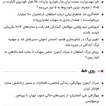
خبر مهم وزارت صمت برای بازار خودرو؛ واردات ۲۵ هزار خودروی کارکرده در
۱۴۰۵ / مصرف بنزین خودروها به ۵ لیتر می‌رسد؟
افشاگری تند شاهرخ بیانی درباره استقلال؛ «رضاییان ۲۰۰ میلیارد
می‌خواست» / هشدار جدی به سهراب بختیاری‌زاده
فروپاشی تیم رؤیایی نیوکاسل؛ گیمارش هم رفت و ستاره‌های ۲۰۲۴ یکی‌یکی
ناپدید شدند
تغییر بزرگ در شناورسازی قشم؛ احسان اصولی مدیرعامل شد و سهمیه
لیگ آزادگان در جزیره ماند
رویای بزرگ استقلال با سردار آزمون؛ تماس سهراب با ستاره شباب‌الاهلی به
کجا رسید؟
روی خط
سردار آزمون؛ بیوگرافی، زندگی شخصی، افتخارات و مسیر درخشش ستاره
فوتبال ایران
بیوگرافی علی انصاریان؛ از زمین‌های خاکی جنوب تهران تا پیراهن
پرسپولیس