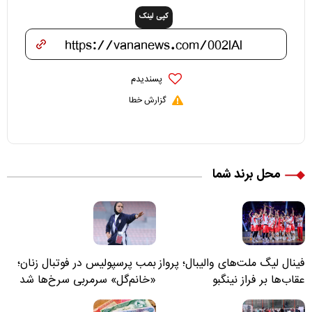
کپی لینک
پسندیدم
گزارش خطا
محل برند شما
فینال لیگ ملت‌های والیبال؛ پرواز
بمب پرسپولیس در فوتبال زنان؛
عقاب‌ها بر فراز نینگبو
«خانم‌گل» سرمربی سرخ‌ها شد