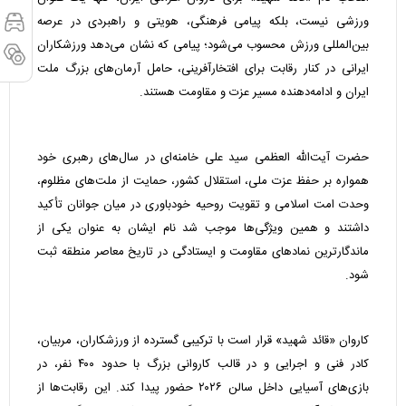
ورزشی نیست، بلکه پیامی فرهنگی، هویتی و راهبردی در عرصه
بین‌المللی ورزش محسوب می‌شود؛ پیامی که نشان می‌دهد ورزشکاران
ایرانی در کنار رقابت برای افتخارآفرینی، حامل آرمان‌های بزرگ ملت
ایران و ادامه‌دهنده مسیر عزت و مقاومت هستند.
حضرت آیت‌الله العظمی سید علی خامنه‌ای در سال‌های رهبری خود
همواره بر حفظ عزت ملی، استقلال کشور، حمایت از ملت‌های مظلوم،
وحدت امت اسلامی و تقویت روحیه خودباوری در میان جوانان تأکید
داشتند و همین ویژگی‌ها موجب شد نام ایشان به عنوان یکی از
ماندگارترین نمادهای مقاومت و ایستادگی در تاریخ معاصر منطقه ثبت
شود.
کاروان «قائد شهید» قرار است با ترکیبی گسترده از ورزشکاران، مربیان،
کادر فنی و اجرایی و در قالب کاروانی بزرگ با حدود ۴۰۰ نفر، در
بازی‌های آسیایی داخل سالن ۲۰۲۶ حضور پیدا کند. این رقابت‌ها از