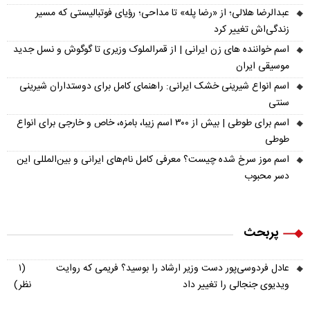
عبدالرضا هلالی؛ از «رضا پله» تا مداحی؛ رؤیای فوتبالیستی که مسیر
زندگی‌اش تغییر کرد
اسم خواننده های زن ایرانی | از قمرالملوک وزیری تا گوگوش و نسل جدید
موسیقی ایران
اسم انواع شیرینی خشک ایرانی: راهنمای کامل برای دوستداران شیرینی
سنتی
اسم برای طوطی | بیش از ۳۰۰ اسم زیبا، بامزه، خاص و خارجی برای انواع
طوطی
اسم موز سرخ شده چیست؟ معرفی کامل نام‌های ایرانی و بین‌المللی این
دسر محبوب
پربحث
عادل فردوسی‌پور دست وزیر ارشاد را بوسید؟ فریمی که روایت
(۱
ویدیوی جنجالی را تغییر داد
نظر)