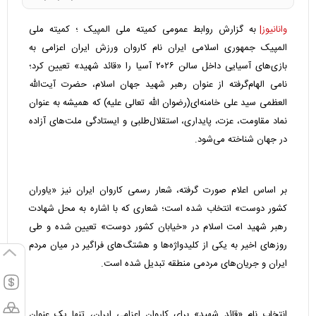
وانانیوز|
به گزارش روابط عمومی کمیته ملی المپیک ؛ کمیته ملی
المپیک جمهوری اسلامی ایران نام کاروان ورزش ایران اعزامی به
بازی‌های آسیایی داخل سالن ۲۰۲۶ آسیا را «قائد شهید» تعیین کرد؛
نامی الهام‌گرفته از عنوان رهبر شهید جهان اسلام، حضرت آیت‌الله
العظمی سید علی خامنه‌ای(رضوان الله تعالی علیه) که همیشه به عنوان
نماد مقاومت، عزت، پایداری، استقلال‌طلبی و ایستادگی ملت‌های آزاده
در جهان شناخته می‌شود.
بر اساس اعلام صورت گرفته، شعار رسمی کاروان ایران نیز «یاوران
کشور دوست» انتخاب شده است؛ شعاری که با اشاره به محل شهادت
رهبر شهید امت اسلام در «خیابان کشور دوست» تعیین شده و طی
روزهای اخیر به یکی از کلیدواژه‌ها و هشتگ‌های فراگیر در میان مردم
ایران و جریان‌های مردمی منطقه تبدیل شده است.
انتخاب نام «قائد شهید» برای کاروان اعزامی ایران، تنها یک عنوان