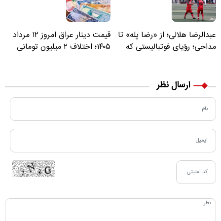
عبدالرضا هلالی؛ از «رضا پله» تا
قیمت دینار عراق امروز ۱۲ مرداد
مداحی؛ رؤیای فوتبالیستی که
۱۴۰۵؛ اختلاف ۲ میلیون تومانی
مسیر زندگی‌اش تغییر کرد
خرید نقدی و کارت بانکی
ارسال نظر