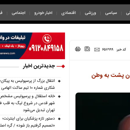
ی
سیاسی
ورزشی
اقتصادی
اخبار خودرو
اجتماعی
فر
|
|
|
|
|
|
|
کد خبر:
۶۵۷۹۹۹
جدیدترین اخبار
دن پشت به وطن
انتقال بزرگ از پرسپولیس به پیکان؛
شکاری شماره ۱۰ تیم ساکت الهامی شد
خانه استقلال و پرسپولیس مشخص
شهر قدس در شروع لیگ به قلب فو
تهران تبدیل می‌شود
دستور تازه پزشکیان برای اینترنت؛
«تصمیم گرفتیم باز شود» / گره اصل