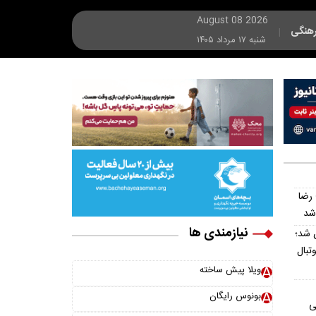
August 08 2026
هنگی
|
شنبه ۱۷ مرداد ۱۴۰۵
 رضا
نیازمندی ها
 شد؛
تبال
ویلا پیش ساخته
بونوس رایگان
ی