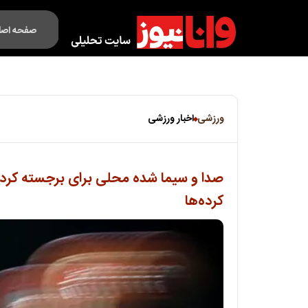
صفحه اصل
فکت لایف
ورزشی
اخبار ورزشی
صدا و سیما شده محلی برای برجسته کر
کرده‌ها