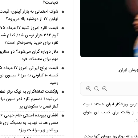
کجاست؟
شوک احتمالی به بازار آیفون؛ قیمت
آیفون ۱۷ از دوشنبه بالا می‌رود؟
گرم ۳۸۴ هزار تومان شد/ کدام 
نقره برای خرید به‌صرفه‌تر است؟
دلار دوباره گران می‌شود؟ دو سناری
مهم برای معاملات فردا
رمان ایران.
کیسه ۱۰ کیلویی به مرز ۶ میلی
رسید
بازگشت تماشاگران به لیگ برتر قط
می‌شود؟ تصمیم تازه فدراسیون برا
هترین ورزشکار ایران هستند دعوت
آغاز فصل با سکوهای پر
، از رقابت برای کسب این عنوان
د.
مسی هدف تهدید به بمب‌گذاری ش
رونالدو زیر مراقبت ویژه
ه وزنه برداری؛ مهمان آنها بود.در