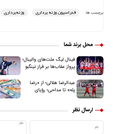
فدراسیون وزنه برداری
وزنه‌برداری
برچسب ها:
محل برند شما
فینال لیگ ملت‌های والیبال؛
پرواز عقاب‌ها بر فراز نینگبو
عبدالرضا هلالی؛ از «رضا
پله» تا مداحی؛ رؤیای
فوتبالیستی که مسیر
زندگی‌اش تغییر کرد
ارسال نظر