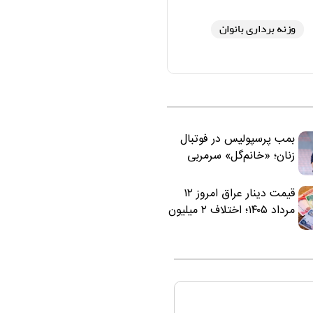
وزنه برداری بانوان
بمب پرسپولیس در فوتبال
زنان؛ «خانم‌گل» سرمربی
سرخ‌ها شد
قیمت دینار عراق امروز ۱۲
مرداد ۱۴۰۵؛ اختلاف ۲ میلیون
تومانی خرید نقدی و کارت
بانکی