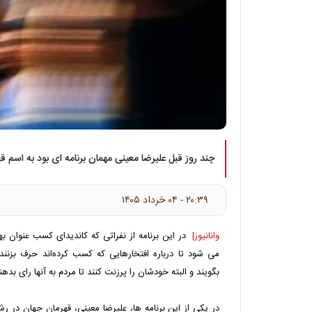
چند روز قبل علیرضا معینی مهمان برنامه ای بود به اسم قه
۲۰:۳۹ - ۰۴ خرداد ۱۴۰۵
وانانیوز|
در این برنامه از نفراتی که کاندیدای کسب عنوان ب
می شود تا درباره افتخارهایی که کسب کرده‌اند حرف بزنند
بگویند و البته خودشان را پرزنت کنند تا مردم به آنها رای بدهن
در یکی از این برنامه ها، علیرضا معینی، قهرمان جهان در رشت