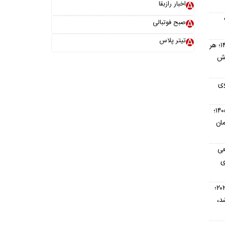
اخبار رازبقا
صبح فوتبالی
تیتر پلاس
قیمت نقره امروز شنبه ۱۷ مرداد ۱۴۰۵؛ هر
شمش
وی
قیمت برنج ایرانی امروز ۱۷ مرداد ۱۴۰۵؛
ون تومان
عی
ی
افشای پرونده امنیتی جام جهانی ۲۰۲۶؛
د،