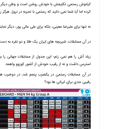
کیانوش رستمی تکلیفش با خودش روشن است و وطن دیگری را 
کرده اما آیا شما نمی دانید که رستمی با تجربه در نروژ، هرگز 
نه تنها برای علیرضا معینی، بلکه برای علی عالی پور، دیگر نما
در آن مسابقات، شیربچه های ایران یک طلا و دو نقره به دست آو
زیاد آش را هم نمی زنم؛ این جدول از مسابقات جهانی را بب
استرس داشت و نه از رقیب خودش از کشور کوزوو واهمه.
در آن مسابقات رستمی در یکضرب پنجم شد، در دوضرب هفت
رقیبی جدی برای ایرانی ها بود؟