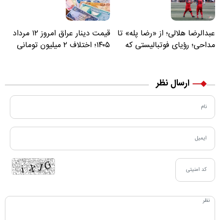
عبدالرضا هلالی؛ از «رضا پله» تا
قیمت دینار عراق امروز ۱۲ مرداد
مداحی؛ رؤیای فوتبالیستی که
۱۴۰۵؛ اختلاف ۲ میلیون تومانی
مسیر زندگی‌اش تغییر کرد
خرید نقدی و کارت بانکی
ارسال نظر