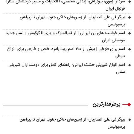
سردار آزمون؛ بیوگرافی، زندگی شخصی، افتخارات و مسیر درخشش ستاره
فوتبال ایران
بیوگرافی علی انصاریان؛ از زمین‌های خاکی جنوب تهران تا پیراهن
پرسپولیس
اسم خواننده های زن ایرانی | از قمرالملوک وزیری تا گوگوش و نسل جدید
موسیقی ایران
اسم برای طوطی | بیش از ۳۰۰ اسم زیبا، بامزه، خاص و خارجی برای انواع
طوطی
اسم انواع شیرینی خشک ایرانی: راهنمای کامل برای دوستداران شیرینی
سنتی
پرطرفدارترین
بیوگرافی علی انصاریان؛ از زمین‌های خاکی جنوب تهران تا پیراهن
پرسپولیس