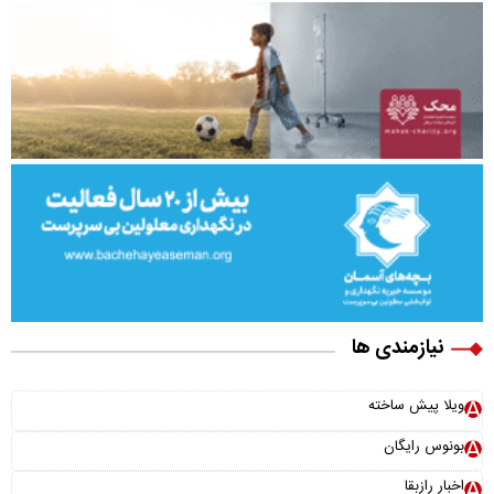
نیازمندی ها
ویلا پیش ساخته
بونوس رایگان
اخبار رازبقا