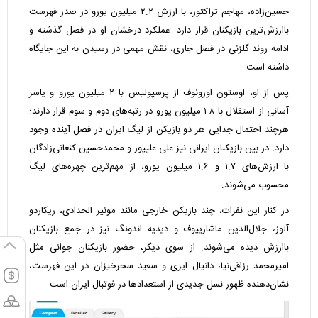
حسین‌زاده، مهاجم تراکتور، با ارزش ۲.۲ میلیون یورو در صدر فهرست
باارزش‌ترین بازیکنان قرار دارد. عملکرد درخشان او در فصل گذشته و
ادامه روند گلزنی در فصل جاری، نقش مهمی در رسیدن به این جایگاه
داشته است.
پس از او، اوستون اورونوف از پرسپولیس با ۲ میلیون یورو و یاسر
آسانی از استقلال با ۱.۸ میلیون یورو در رتبه‌های دوم و سوم قرار دارند؛
هرچند احتمال جدایی هر دو بازیکن از لیگ ایران در فصل آینده وجود
دارد. در بین بازیکنان ایرانی نیز علی علیپور و محمدحسین کنعانی‌زادگان
با ارزش‌های ۱.۷ و ۱.۶ میلیون یورو، از مهم‌ترین چهره‌های لیگ
محسوب می‌شوند.
در کنار این نفرات، چند بازیکن خارجی مانند مونیر الحدادی، ریکاردو
آلوز، جلال‌الدین ماشاریپوف و دیدیه اندونگ نیز در جمع بازیکنان
باارزش دیده می‌شوند. از سوی دیگر، حضور بازیکنان جوانی مثل
امیرمحمد رزاقی‌نیا، دانیال ایری و سعید سحرخیزان در این فهرست،
نشان‌دهنده ظهور نسل جدیدی از استعدادها در فوتبال ایران است.