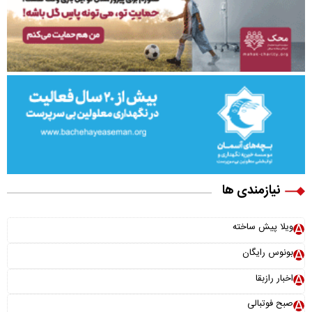
نیازمندی ها
ویلا پیش ساخته
بونوس رایگان
اخبار رازبقا
صبح فوتبالی