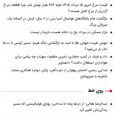
قیمت مرغ امروز ۱۵ مرداد ۱۴۰۵؛ فیله ۶۸۴ هزار تومان شد، چرا قطعات مرغ
گران‌تر از مرغ کامل هستند؟
بازگشت جام باشگاه‌های فوتسال آسیا پس از ۸ سال؛ کیش در آستانه یک
میزبانی بزرگ
بازار مسکن در مرداد یخ زد؛ خانه هست، خریدار نیست
جهش قیمت جهانی طلا با امید به بازگشایی تنگه هرمز؛ مسیر اونس تا ۵۰۰۰
دلار باز می‌شود؟
داد و فریاد در کمپ حجازی؛ تمرین متفاوت سهراب چه پیامی برای
هواداران استقلال داشت؟ +تصاویر
جدایی رسمی احسان پهلوان از ذوب‌آهن؛ پایان دوباره همکاری ستاره
باتجربه با سبزپوشان
روی خط
عبدالرضا هلالی؛ از «رضا پله» تا مداحی؛ رؤیای فوتبالیستی که مسیر
زندگی‌اش تغییر کرد