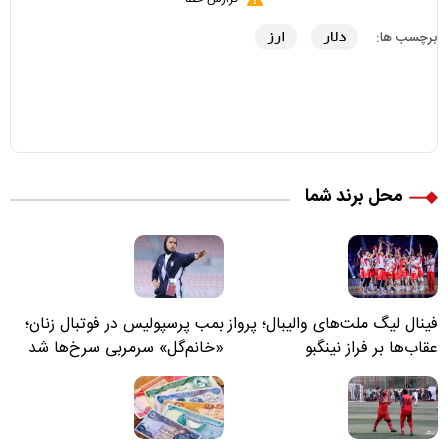
دلار
ارز
برچسب ها:
محل برند شما
فینال لیگ ملت‌های والیبال؛ پرواز
بمب پرسپولیس در فوتبال زنان؛
عقاب‌ها بر فراز نینگبو
«خانم‌گل» سرمربی سرخ‌ها شد