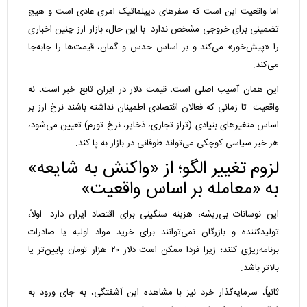
اما واقعیت این است که سفرهای دیپلماتیک امری عادی است و هیچ
تضمینی برای خروجی مشخص ندارد. با این حال، بازار ارز چنین اخباری
را «پیش‌خور» می‌کند و بر اساس حدس و گمان، قیمت‌ها را جابه‌جا
می‌کند.
این همان آسیب اصلی است، قیمت دلار در ایران تابع خبر است، نه
واقعیت. تا زمانی که فعالان اقتصادی اطمینان نداشته باشند نرخ ارز بر
اساس متغیرهای بنیادی (تراز تجاری، ذخایر، نرخ تورم) تعیین می‌شود،
هر خبر سیاسی کوچکی می‌تواند طوفانی در بازار به پا کند.
لزوم تغییر الگو؛ از «واکنش به شایعه»
به «معامله بر اساس واقعیت»
این نوسانات بی‌ریشه، هزینه سنگینی برای اقتصاد ایران دارد. اولاً،
تولیدکننده و بازرگان نمی‌توانند برای خرید مواد اولیه یا صادرات
برنامه‌ریزی کنند؛ زیرا فردا ممکن است دلار ۲۰ هزار تومان پایین‌تر یا
بالاتر باشد.
ثانیاً، سرمایه‌گذار خرد نیز با مشاهده این آشفتگی، به جای ورود به