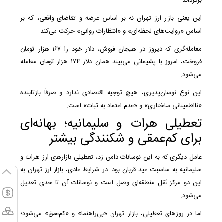
برگرداند.
این یعنی بازار ارز تهران نه بر اساس عرضه و تقاضای واقعی، که بر
اساس «روایت‌های لحظه‌ای» و «انتظارات روانی» حرکت می‌کند.
معامله‌گری که دیروز در هیجان فروش، دلار خود را ۱۶۷ هزار تومان
فروخت، امروز با پشیمانی می‌بیند همان دلار ۱۷۴ هزار تومان معامله
می‌شود.
این نوع نوسان‌پذیری، هیچ توجیه اقتصادی ندارد و صرفاً بازتابنده
«نااطمینانی ساختاری» و «عدم اعتماد به ثبات» است.
تعطیلی هرات و سلیمانیه؛ بهانه‌ای
برای کم‌عمقی و شکنندگی بیشتر
عامل دیگری که به این نوسانات دامن زد، تعطیلی بازارهای ارز هرات و
سلیمانیه به مناسبت عید قربان بود. در شرایط عادی، بازار ارز تهران به
این دو مرکز ثقل منطقه‌ای وصل است و نوسانات آن تا حدی تعدیل
می‌شود.
اما در روزهای تعطیلی، بازار تهران «بی‌راهنما» و «کم‌عمق» می‌شود؛