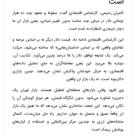
است
کامران رحیمی، کارشناس اقتصادی گفت: سقوط و صعود چند ده هزار
تومانی دلار در عرض چند ساعت بدون تغییر بنیادی، یعنی بازار ارز ما
دچار «بیماری انتظارات» شده است.
این کارشناس اقتصادی ادامه داد: قیمت دلار دیگر نه بر اساس عرضه و
تقاضای واقعی که بر اساس «داستان‌هایی» که ساخته می‌شود، حرکت
می‌کند. یک شایعه توافق، دلار را ۱۵ درصد پایین می‌آورد. تکذیب آن،
دوباره بالا می‌برد. این یعنی معامله‌گران به جای تحلیل داده‌های
اقتصادی، به خیال خودشان واکنش نشان می‌دهند. چنین بازاری
«کازینو» است، نه یک بازار ارز واقعی.
وی افزود: وقتی بازارهای منطقه‌ای تعطیل هستند، بازار تهران یک
«جزیره شناور» می‌شود. بدون لنگرگاه قیمتی، هر موج کوچکی آن را
تکان می‌دهد. این ضعف ساختاری نشان می‌دهد که ما هنوز یک بازار
ارز واقعاً عمیق و متصل به جهان نداریم. راه حل میان‌مدت، اتصال
سامانه‌های ارزی به چندین مرکز بین‌المللی و استفاده از ابزارهای
پوشش ریسک است.