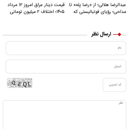
عبدالرضا هلالی؛ از «رضا پله» تا
قیمت دینار عراق امروز ۱۲ مرداد
مداحی؛ رؤیای فوتبالیستی که
۱۴۰۵؛ اختلاف ۲ میلیون تومانی
مسیر زندگی‌اش تغییر کرد
خرید نقدی و کارت بانکی
ارسال نظر