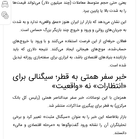
یعنی حتی حجم متوسط معاملات (چند میلیون دلار) می‌تواند قیمت‌ها
را به شدت بالا یا پایین ببرد.
این نشان می‌دهد که بازار ارز ایران هنوز «عمق واقعی» ندارد و به شدت
به جریان‌های روانی و ورود و خروج چند بازیگر بزرگ حساس است.
فعالان حرفه‌ای از این فرصت استفاده می‌کنند و با ورود یا خروج‌های
حساب‌شده، موج‌های هیجانی ایجاد می‌کنند. نتیجه دلاری که باید
بازتابنده بنیادهای اقتصادی باشد، به ابزاری برای سفته‌بازی روزانه تبدیل
شده است.
خبر سفر همتی به قطر؛ سیگنالی برای
«انتظارات» نه «واقعیت»
همزمان با این نوسانات، خبر سفر عبدالناصر همتی (رئیس کل بانک
مرکزی) به قطر برای پیگیری مذاکرات، منتشر شد.
بازار بلافاصله این خبر را به عنوان «سیگنال مثبت» تعبیر کرد و برخی
تحلیلگران آن را نشانه ورود گفت‌وگوها به «مرحله اقتصادی و مالی»
دانستند.