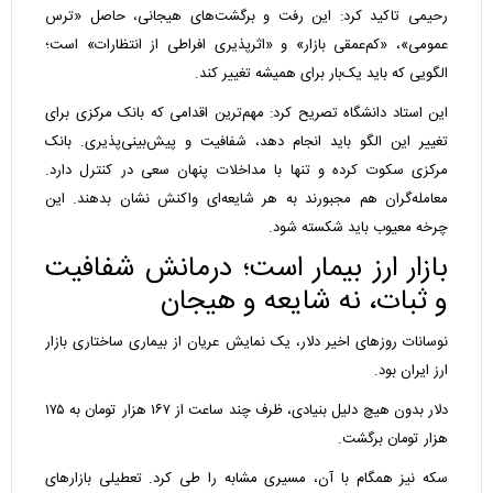
رحیمی تاکید کرد: این رفت و برگشت‌های هیجانی، حاصل «ترس
عمومی»، «کم‌عمقی بازار» و «اثرپذیری افراطی از انتظارات» است؛
الگویی که باید یک‌بار برای همیشه تغییر کند.
این استاد دانشگاه تصریح کرد: مهم‌ترین اقدامی که بانک مرکزی برای
تغییر این الگو باید انجام دهد، شفافیت و پیش‌بینی‌پذیری. بانک
مرکزی سکوت کرده و تنها با مداخلات پنهان سعی در کنترل دارد.
معامله‌گران هم مجبورند به هر شایعه‌ای واکنش نشان بدهند. این
چرخه معیوب باید شکسته شود.
بازار ارز بیمار است؛ درمانش شفافیت
و ثبات، نه شایعه و هیجان
نوسانات روزهای اخیر دلار، یک نمایش عریان از بیماری ساختاری بازار
ارز ایران بود.
دلار بدون هیچ دلیل بنیادی، ظرف چند ساعت از ۱۶۷ هزار تومان به ۱۷۵
هزار تومان برگشت.
سکه نیز همگام با آن، مسیری مشابه را طی کرد. تعطیلی بازارهای