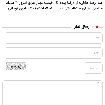
عبدالرضا هلالی؛ از «رضا پله» تا
قیمت دینار عراق امروز ۱۲ مرداد
مداحی؛ رؤیای فوتبالیستی که
۱۴۰۵؛ اختلاف ۲ میلیون تومانی
مسیر زندگی‌اش تغییر کرد
خرید نقدی و کارت بانکی
ارسال نظر