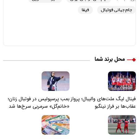
جام جهانی فوتبال
فیفا
محل برند شما
فینال لیگ ملت‌های والیبال؛ پرواز
بمب پرسپولیس در فوتبال زنان؛
عقاب‌ها بر فراز نینگبو
«خانم‌گل» سرمربی سرخ‌ها شد