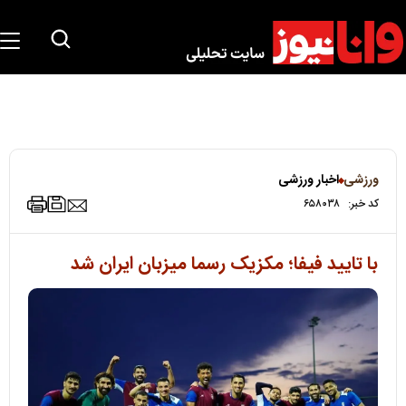
ورزشی
اخبار ورزشی
کد خبر:
۶۵۸۰۳۸
با تایید فیفا؛ مکزیک رسما میزبان ایران شد