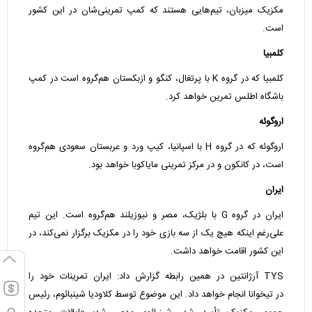
مکزیک میزبان، تیم‌هایی هستند که کمپ تمرینی‌شان در این کشور
است.
کلمبیا
کلمبیا که در گروه K با پرتغال، کنگو و ازبکستان هم‌گروه است در کمپ
باشگاه اطلس تمرین خواهد کرد.
اروگوئه
اروگوئه که در گروه H با اسپانیا، کیپ ورد و عربستان سعودی هم‌گروه
است، در کانکون و در مرکز تمرینی مایاکوبا خواهد بود.
ایران
ایران در گروه G با بلژیک، مصر و نیوزیلند هم‌گروه است. این تیم
علی‌رغم اینکه هیچ یک از سه بازی خود را در مکزیک برگزار نمی‌کند، در
این کشور اقامت خواهد داشت.
TYS آرژانتین در همین رابطه گزارش داد: ایران تمرینات خود را
در تیخوانا انجام خواهد داد. این موضوع توسط کلاودیا شینبائوم، رئیس