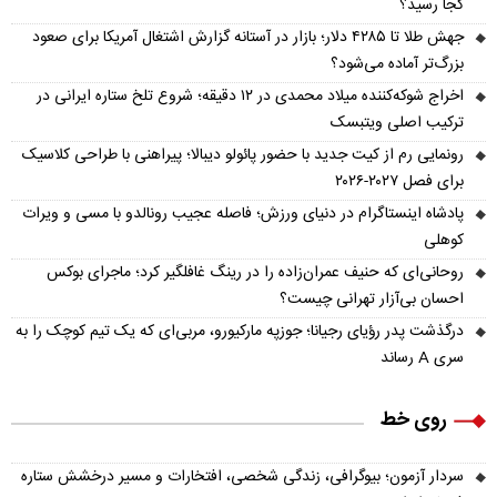
کجا رسید؟
جهش طلا تا ۴۲۸۵ دلار؛ بازار در آستانه گزارش اشتغال آمریکا برای صعود
بزرگ‌تر آماده می‌شود؟
اخراج شوکه‌کننده میلاد محمدی در ۱۲ دقیقه؛ شروع تلخ ستاره ایرانی در
ترکیب اصلی ویتبسک
رونمایی رم از کیت جدید با حضور پائولو دیبالا؛ پیراهنی با طراحی کلاسیک
برای فصل ۲۰۲۷-۲۰۲۶
پادشاه اینستاگرام در دنیای ورزش؛ فاصله عجیب رونالدو با مسی و ویرات
کوهلی
روحانی‌ای که حنیف عمران‌زاده را در رینگ غافلگیر کرد؛ ماجرای بوکس
احسان بی‌آزار تهرانی چیست؟
درگذشت پدر رؤیای رجیانا؛ جوزپه مارکیورو، مربی‌ای که یک تیم کوچک را به
سری A رساند
روی خط
سردار آزمون؛ بیوگرافی، زندگی شخصی، افتخارات و مسیر درخشش ستاره