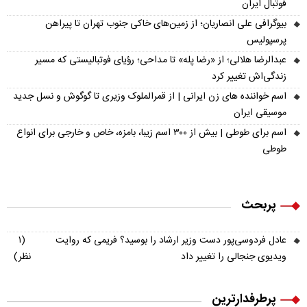
فوتبال ایران
بیوگرافی علی انصاریان؛ از زمین‌های خاکی جنوب تهران تا پیراهن
پرسپولیس
عبدالرضا هلالی؛ از «رضا پله» تا مداحی؛ رؤیای فوتبالیستی که مسیر
زندگی‌اش تغییر کرد
اسم خواننده های زن ایرانی | از قمرالملوک وزیری تا گوگوش و نسل جدید
موسیقی ایران
اسم برای طوطی | بیش از ۳۰۰ اسم زیبا، بامزه، خاص و خارجی برای انواع
طوطی
پربحث
عادل فردوسی‌پور دست وزیر ارشاد را بوسید؟ فریمی که روایت
(۱
ویدیوی جنجالی را تغییر داد
نظر)
پرطرفدارترین