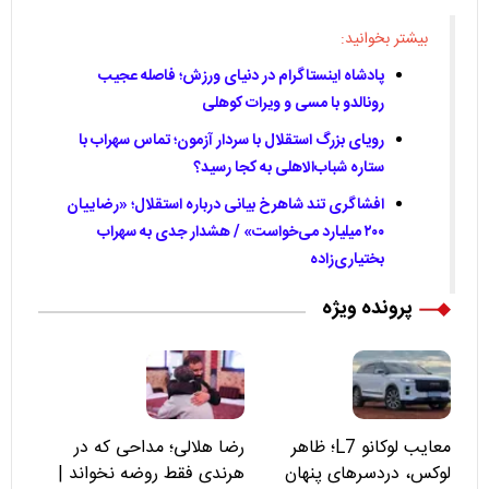
بیشتر بخوانید:
پادشاه اینستاگرام در دنیای ورزش؛ فاصله عجیب
رونالدو با مسی و ویرات کوهلی
رویای بزرگ استقلال با سردار آزمون؛ تماس سهراب با
ستاره شباب‌الاهلی به کجا رسید؟
افشاگری تند شاهرخ بیانی درباره استقلال؛ «رضاییان
۲۰۰ میلیارد می‌خواست» / هشدار جدی به سهراب
بختیاری‌زاده
پرونده ویژه
معایب لوکانو L7؛ ظاهر
رضا هلالی؛ مداحی که در
لوکس، دردسرهای پنهان
هرندی فقط روضه نخواند |