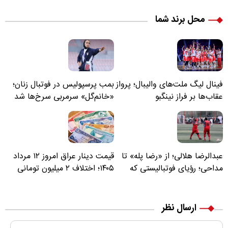
محل برند شما
فینال لیگ ملت‌های والیبال؛ پرواز
بمب پرسپولیس در فوتبال زنان؛
عقاب‌ها بر فراز نینگبو
«خانم‌گل» سرمربی سرخ‌ها شد
عبدالرضا هلالی؛ از «رضا پله» تا
قیمت دینار عراق امروز ۱۲ مرداد
مداحی؛ رؤیای فوتبالیستی که
۱۴۰۵؛ اختلاف ۲ میلیون تومانی
مسیر زندگی‌اش تغییر کرد
خرید نقدی و کارت بانکی
ارسال نظر