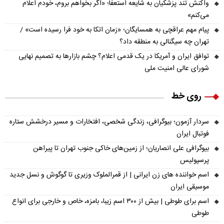
واکنش تند پزشکیان به شایعه استعفا؛ «اگر بخواهم بروم، خودم اعلام
می‌کنم»
پیام مهم عراقچی به همسایگان؛ «زمان اتکا به خود فرا رسیده است» /
تهران چه سیگنالی به منطقه داد؟
توافق ایران و آمریکا در یک قدمی اعلام؟ چشم بازارها به تصمیم نهایی
شورای عالی امنیت ملی
روی خط
سردار آزمون؛ بیوگرافی، زندگی شخصی، افتخارات و مسیر درخشش ستاره
فوتبال ایران
بیوگرافی علی انصاریان؛ از زمین‌های خاکی جنوب تهران تا پیراهن
پرسپولیس
اسم خواننده های زن ایرانی | از قمرالملوک وزیری تا گوگوش و نسل جدید
موسیقی ایران
اسم برای طوطی | بیش از ۳۰۰ اسم زیبا، بامزه، خاص و خارجی برای انواع
طوطی