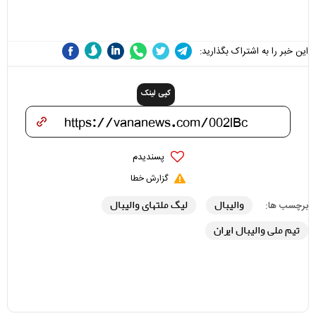
هزینه داشته باشد
این خبر را به اشتراک بگذارید:
کپی لینک
پسندیدم
گزارش خطا
والیبال
لیگ ملتهای والیبال
برچسب ها:
تیم ملی والیبال ایران