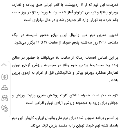
تمرینات این تیم که از ۱۱ اردیبهشت با کادر ایرانی طبق برنامه و نظارت
روبرتو پیاتزا و توماس توتولو آغاز شده بود، با ورود پیاتزا در روز جمعه
یکم خرداد به تهران وارد فاز جدیدی شد و در حال برگزاری است.
آخرین تمرین تیم ملی والیبال ایران برای حضور شایسته در لیگ
ملت‌ها ۲۰۲۶ روز سه‌شنبه پنجم خرداد از ساعت ۱۷ تا ۱۹ برگزار می‌شود.
بر این اساس اصحاب رسانه از ساعت ۱۸ می‌توانند با حضور در سالن
زنده یاد محمدرضا یزدانی خرم واقع در مجموعه ورزشی آزادی تهران
نظاره‌گر عملکرد روبرتو پیاتزا و شاگردانش قبل از اعزام به اردوی برزیل
باشند.
لازم به ذکر است همراه داشتن کارت پوشش خبری وزارت ورزش و
جوانان برای ورود به مجموعه ورزشی آزادی تهران الزامی است.
بر اساس برنامه تدوین شده برای تیم ملی والیبال ایران، کاروان این تیم
بامداد شنبه نهم خرداد تهران را به مقصد بزریل ترک می‌کند.