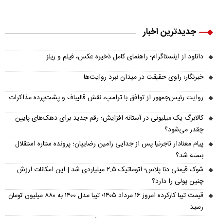
جدیدترین اخبار
دانلود از اینستاگرام؛ راهنمای کامل ذخیره عکس، فیلم و ریلز
خبرنگار؛ راوی حقیقت در میدان نبرد روایت‌ها
روایت رئیس‌جمهور از توافق با ترامپ، نقش قالیباف و پشت‌پرده مذاکرات
کالابرگ یک میلیونی در آستانه افزایش؛ رقم جدید برای دهک‌های پایین
چقدر می‌شود؟
پیام معنادار تاجرنیا پس از جدایی رامین رضاییان؛ پرونده ستاره استقلال
بسته شد؟
شوک قیمتی دنا پلاس؛ اتوماتیک ۲.۵ میلیاردی شد | این امکانات ارزش
چنین پولی را دارد؟
قیمت تیبا کارکرده امروز ۱۶ مرداد ۱۴۰۵؛ تیبا مدل ۱۴۰۰ به ۸۸۰ میلیون تومان
رسید