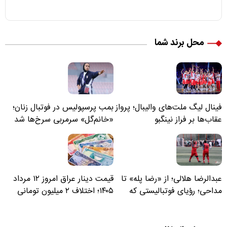
محل برند شما
فینال لیگ ملت‌های والیبال؛ پرواز
بمب پرسپولیس در فوتبال زنان؛
عقاب‌ها بر فراز نینگبو
«خانم‌گل» سرمربی سرخ‌ها شد
عبدالرضا هلالی؛ از «رضا پله» تا
قیمت دینار عراق امروز ۱۲ مرداد
مداحی؛ رؤیای فوتبالیستی که
۱۴۰۵؛ اختلاف ۲ میلیون تومانی
مسیر زندگی‌اش تغییر کرد
خرید نقدی و کارت بانکی