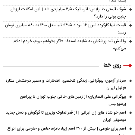
بسته شد؟
شوک قیمتی دنا پلاس؛ اتوماتیک ۲.۵ میلیاردی شد | این امکانات ارزش
چنین پولی را دارد؟
قیمت تیبا کارکرده امروز ۱۶ مرداد ۱۴۰۵؛ تیبا مدل ۱۴۰۰ به ۸۸۰ میلیون تومان
رسید
واکنش تند پزشکیان به شایعه استعفا؛ «اگر بخواهم بروم، خودم اعلام
می‌کنم»
روی خط
سردار آزمون؛ بیوگرافی، زندگی شخصی، افتخارات و مسیر درخشش ستاره
فوتبال ایران
بیوگرافی علی انصاریان؛ از زمین‌های خاکی جنوب تهران تا پیراهن
پرسپولیس
اسم خواننده های زن ایرانی | از قمرالملوک وزیری تا گوگوش و نسل جدید
موسیقی ایران
اسم برای طوطی | بیش از ۳۰۰ اسم زیبا، بامزه، خاص و خارجی برای انواع