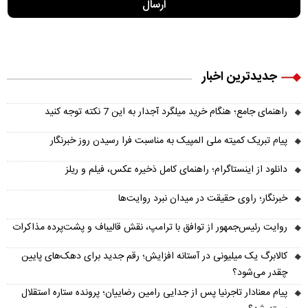
جدیدترین اخبار
راهنمای جامع؛ هنگام خرید میلگرد آجدار به این 7 نکته توجه کنید
پیام تبریک کمیته ملی المپیک به مناسبت فرا رسیدن روز خبرنگار
دانلود از اینستاگرام؛ راهنمای کامل ذخیره عکس، فیلم و ریلز
خبرنگار؛ راوی حقیقت در میدان نبرد روایت‌ها
روایت رئیس‌جمهور از توافق با ترامپ، نقش قالیباف و پشت‌پرده مذاکرات
کالابرگ یک میلیونی در آستانه افزایش؛ رقم جدید برای دهک‌های پایین
چقدر می‌شود؟
پیام معنادار تاجرنیا پس از جدایی رامین رضاییان؛ پرونده ستاره استقلال