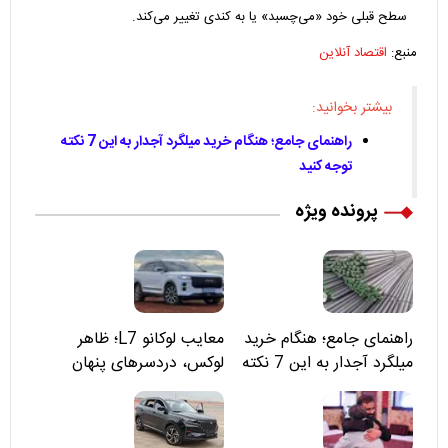
سطح قبلی خود «می‌چسبد» یا به کندی تغییر می‌کند.
منبع:
اقتصاد آنلاین
بیشتر بخوانید:
راهنمای جامع؛ هنگام خرید میلگرد آجدار به این 7 نکته
توجه کنید
پرونده ویژه
راهنمای جامع؛ هنگام خرید
معایب لوکانو L7؛ ظاهر
میلگرد آجدار به این 7 نکته
لوکس، دردسرهای پنهان
توجه کنید