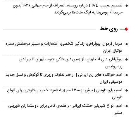
تصمیم عجیب FIVB درباره روسیه؛ انصراف از جام جهانی ۲۰۲۷ بدون
جریمه / روس‌ها به لیگ ملت‌ها برمی‌گردند
روی خط
سردار آزمون؛ بیوگرافی، زندگی شخصی، افتخارات و مسیر درخشش ستاره
فوتبال ایران
بیوگرافی علی انصاریان؛ از زمین‌های خاکی جنوب تهران تا پیراهن
پرسپولیس
اسم خواننده های زن ایرانی | از قمرالملوک وزیری تا گوگوش و نسل جدید
موسیقی ایران
اسم برای طوطی | بیش از ۳۰۰ اسم زیبا، بامزه، خاص و خارجی برای انواع
طوطی
اسم انواع شیرینی خشک ایرانی: راهنمای کامل برای دوستداران شیرینی
سنتی