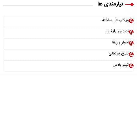
نیازمندی ها
ویلا پیش ساخته
بونوس رایگان
اخبار رازبقا
صبح فوتبالی
تیتر پلاس
درباره ما
تماس با ما
آرشیو
پیوندها
عضویت در خبرنامه
خانواده ما