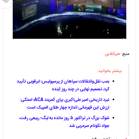
منبع:
خبرآنلاین
بیشتر بخوانید:
بمب نقل‌وانتقالات سپاهان از پرسپولیس؛ ابرقویی تأیید
کرد، تصمیم نهایی در چند روز آینده
نبرد تاریخی امیر علی‌اکبری برای کمربند ACA؛ استکی:
ارزش این قهرمانی اندازه چهار طلای المپیک است
شوک بزرگ در تراکتور ۵ روز مانده به لیگ؛ ربیعی رفت،
جواد نکونام سرمربی شد