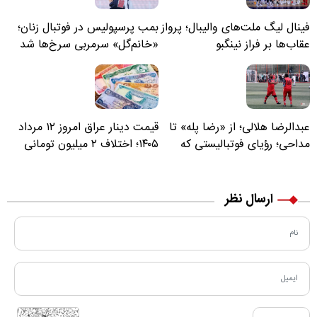
فینال لیگ ملت‌های والیبال؛ پرواز
بمب پرسپولیس در فوتبال زنان؛
عقاب‌ها بر فراز نینگبو
«خانم‌گل» سرمربی سرخ‌ها شد
عبدالرضا هلالی؛ از «رضا پله» تا
قیمت دینار عراق امروز ۱۲ مرداد
مداحی؛ رؤیای فوتبالیستی که
۱۴۰۵؛ اختلاف ۲ میلیون تومانی
مسیر زندگی‌اش تغییر کرد
خرید نقدی و کارت بانکی
ارسال نظر