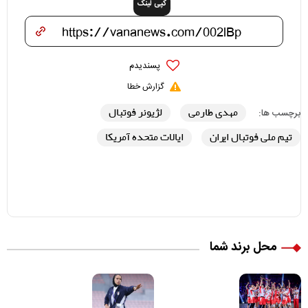
کپی لینک
پسندیدم
گزارش خطا
مهدی طارمی
لژیونر فوتبال
برچسب ها:
تیم ملی فوتبال ایران
ایالات متحده آمریکا
محل برند شما