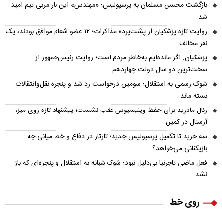
بازگشت محسن مسلمان به پرسپولیس؛ «مهندس» این بار مربی تیم امید
شد
روایت تازه پزشکیان از پشت‌پرده مذاکرات؛ ۱۲ عضو شعام موافق بودند، یک
نفر مخالف
پزشکیان: اگر مانده‌ایم به‌خاطر مردم است؛ روایت رئیس‌جمهور از
سخت‌ترین دو سال دولت چهاردهم
شوک رسمی به استقلال؛ سومین درخواست رد شد و پنجره نقل‌وانتقالات
بسته ماند
رئال مادرید برای حفظ وینیسیوس عقب نشست؛ پیشنهاد تازه روی میز،
آرسنال در کمین
سه خرید تا تکمیل پرسپولیس جدید؛ تارتار در دفاع و خط میانی چه
بازیکنانی می‌خواهد؟
فعل ماضی تاجرنیا بی‌دلیل نبود؛ شوک شبانه به استقلال و پنجره‌ای که باز
نشد
روی خط