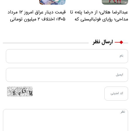
عبدالرضا هلالی؛ از «رضا پله» تا
قیمت دینار عراق امروز ۱۲ مرداد
مداحی؛ رؤیای فوتبالیستی که
۱۴۰۵؛ اختلاف ۲ میلیون تومانی
مسیر زندگی‌اش تغییر کرد
خرید نقدی و کارت بانکی
ارسال نظر