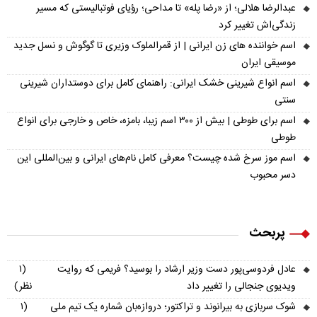
عبدالرضا هلالی؛ از «رضا پله» تا مداحی؛ رؤیای فوتبالیستی که مسیر
زندگی‌اش تغییر کرد
اسم خواننده های زن ایرانی | از قمرالملوک وزیری تا گوگوش و نسل جدید
موسیقی ایران
اسم انواع شیرینی خشک ایرانی: راهنمای کامل برای دوستداران شیرینی
سنتی
اسم برای طوطی | بیش از ۳۰۰ اسم زیبا، بامزه، خاص و خارجی برای انواع
طوطی
اسم موز سرخ شده چیست؟ معرفی کامل نام‌های ایرانی و بین‌المللی این
دسر محبوب
پربحث
عادل فردوسی‌پور دست وزیر ارشاد را بوسید؟ فریمی که روایت
(۱
ویدیوی جنجالی را تغییر داد
نظر)
شوک سربازی به بیرانوند و تراکتور؛ دروازه‌بان شماره یک تیم ملی
(۱