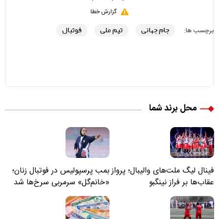
گزارش خطا
جام جهانی
تیم ملی
فوتبال
برچسب ها:
محل برند شما
فینال لیگ ملت‌های والیبال؛ پرواز
بمب پرسپولیس در فوتبال زنان؛
عقاب‌ها بر فراز نینگبو
«خانم‌گل» سرمربی سرخ‌ها شد