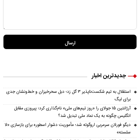
جدیدترین اخبار
استقلال به تیم شکست‌ناپذیر ۳ گل زد؛ دبل سحرخیزان و خط‌ونشان جدی
برای لیگ
آرژانتین ۱۵ جولای را «روز تیم‌های ملی» نام‌گذاری کرد؛ پیروزی مقابل
انگلیس چگونه به یک نماد ملی تبدیل شد؟
دیگو فورلان سرمربی اروگوئه شد؛ مأموریت دشوار اسطوره برای بازسازی «لا
سلسته»