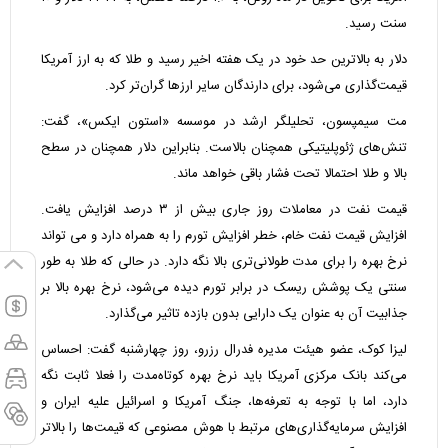
سنت رسید.
دلار به بالاترین حد خود در یک هفته اخیر رسید و طلا که به ارز آمریکا
قیمت‌گذاری می‌شود، برای دارندگان سایر ارزها گران‌تر کرد.
مت سیمپسون، تحلیلگر ارشد در موسسه «استون ایکس»، گفت:
تنش‌های ژئوپلیتیکی همچنان بالاست. بنابراین دلار همچنان در سطح
بالا و طلا احتمالا تحت فشار باقی خواهد ماند.
قیمت نفت در معاملات روز جاری بیش از ۳ درصد افزایش یافت.
افزایش قیمت نفت خام، خطر افزایش تورم را به همراه دارد و می تواند
نرخ بهره را برای مدت طولانی‌تری بالا نگه دارد. در حالی که طلا به طور
سنتی یک پوشش ریسک در برابر تورم دیده می‌شود، نرخ بهره بالا بر
جذابیت آن به عنوان یک دارایی بدون بازده تاثیر می‌گذارد.
لیزا کوک، عضو هیئت مدیره فدرال رزرو، روز چهارشنبه گفت: احساس
می‌کند بانک مرکزی آمریکا باید نرخ بهره کوتاه‌مدت را فعلا ثابت نگه
دارد، اما با توجه به تعرفه‌ها، جنگ آمریکا و اسرائیل علیه ایران و
افزایش سرمایه‌گذاری‌های مرتبط با هوش مصنوعی که قیمت‌ها را بالاتر