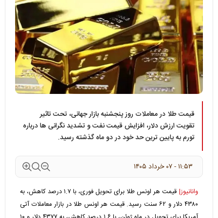
قیمت طلا در معاملات روز پنجشنبه بازار جهانی، تحت تاثیر
تقویت ارزش دلار، افزایش قیمت نفت و تشدید نگرانی ها درباره
تورم به پایین ترین حد خود در دو ماه گذشته رسید.
۱۱:۵۳ - ۰۷ خرداد ۱۴۰۵
وانانیوز|
قیمت هر اونس طلا برای تحویل فوری، با ۱.۷ درصد کاهش، به
۴۳۸۰ دلار و ۶۲ سنت رسید. قیمت هر اونس طلا در بازار معاملات آتی
آمریکا برای تحویل در ماه ژوئن، با ۱.۶ درصد کاهش، به ۴۳۷۷ دلار و ۱۰