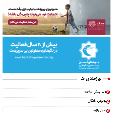
نیازمندی ها
ویلا پیش ساخته
بونوس رایگان
اخبار رازبقا