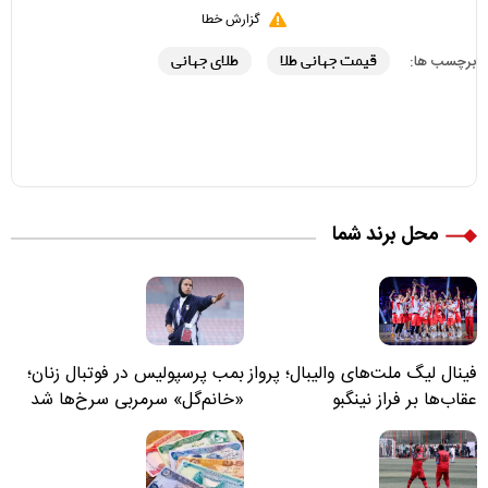
گزارش خطا
قیمت جهانی طلا
طلای جهانی
برچسب ها:
محل برند شما
فینال لیگ ملت‌های والیبال؛ پرواز
بمب پرسپولیس در فوتبال زنان؛
عقاب‌ها بر فراز نینگبو
«خانم‌گل» سرمربی سرخ‌ها شد