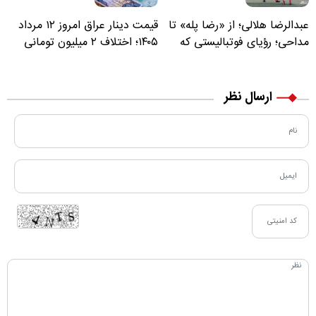
عبدالرضا هلالی؛ از «رضا پله» تا
قیمت دینار عراق امروز ۱۲ مرداد
مداحی؛ رؤیای فوتبالیستی که
۱۴۰۵؛ اختلاف ۲ میلیون تومانی
مسیر زندگی‌اش تغییر کرد
خرید نقدی و کارت بانکی
ارسال نظر