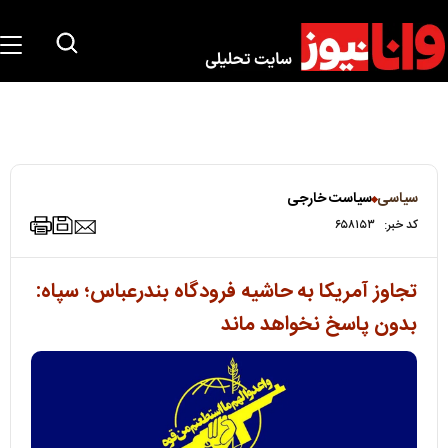
سیاسی
سیاست خارجی
کد خبر:
۶۵۸۱۵۳
تجاوز آمریکا به حاشیه فرودگاه بندرعباس؛ سپاه:
بدون پاسخ نخواهد ماند