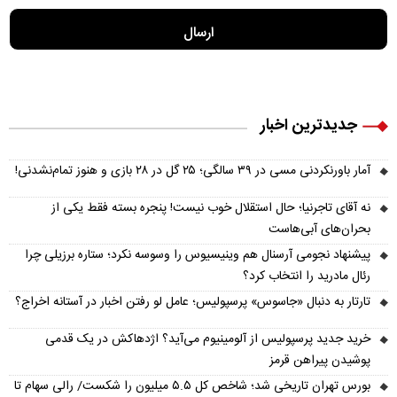
جدیدترین اخبار
آمار باورنکردنی مسی در ۳۹ سالگی؛ ۲۵ گل در ۲۸ بازی و هنوز تمام‌نشدنی!
نه آقای تاجرنیا؛ حال استقلال خوب نیست! پنجره بسته فقط یکی از
بحران‌های آبی‌هاست
پیشنهاد نجومی آرسنال هم وینیسیوس را وسوسه نکرد؛ ستاره برزیلی چرا
رئال مادرید را انتخاب کرد؟
تارتار به دنبال «جاسوس» پرسپولیس؛ عامل لو رفتن اخبار در آستانه اخراج؟
خرید جدید پرسپولیس از آلومینیوم می‌آید؟ اژدهاکش در یک قدمی
پوشیدن پیراهن قرمز
بورس تهران تاریخی شد؛ شاخص کل ۵.۵ میلیون را شکست/ رالی سهام تا