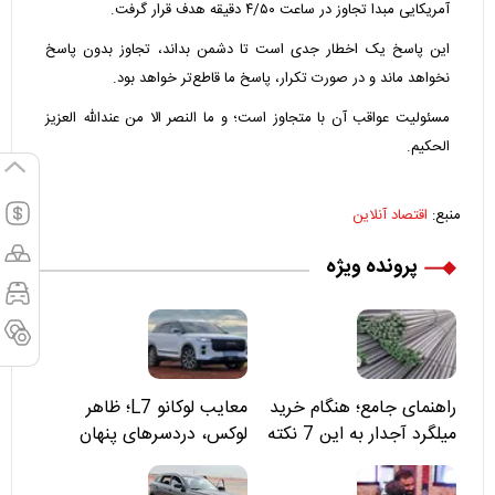
آمریکایی مبدا تجاوز در ساعت ۴/۵۰ دقیقه هدف قرار گرفت.
این پاسخ یک اخطار جدی است تا دشمن بداند، تجاوز بدون پاسخ
نخواهد ماند و در صورت تکرار، پاسخ ما قاطع‌تر خواهد بود.
مسئولیت عواقب آن با متجاوز است؛ و ما النصر الا من عندالله العزیز
الحکیم.
منبع:
اقتصاد آنلاین
پرونده ویژه
راهنمای جامع؛ هنگام خرید
معایب لوکانو L7؛ ظاهر
میلگرد آجدار به این 7 نکته
لوکس، دردسرهای پنهان
توجه کنید