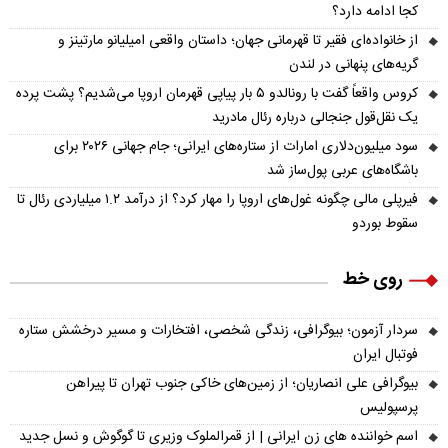
کجا ادامه دارد؟
از خانواده‌ای فقیر تا قهرمانی جهان؛ داستان واقعی امیلیانو مارتینز و
گریه‌های پنهانی در لندن
کروس واقعاً گفت با رونالدو ۵ بار پیاپی قهرمان اروپا می‌شدیم؟ پشت پرده
یک نقل‌قول جنجالی درباره رئال مادرید
سود میلیون‌دلاری امارات از ستاره‌های ایرانی؛ جام جهانی ۲۰۲۶ برای
باشگاه‌های عربی پول‌ساز شد
فیرپلی مالی چگونه غول‌های اروپا را مهار کرد؟ از درآمد ۱.۲ میلیاردی رئال تا
سقوط بوردو
روی خط
سردار آزمون؛ بیوگرافی، زندگی شخصی، افتخارات و مسیر درخشش ستاره
فوتبال ایران
بیوگرافی علی انصاریان؛ از زمین‌های خاکی جنوب تهران تا پیراهن
پرسپولیس
اسم خواننده های زن ایرانی | از قمرالملوک وزیری تا گوگوش و نسل جدید