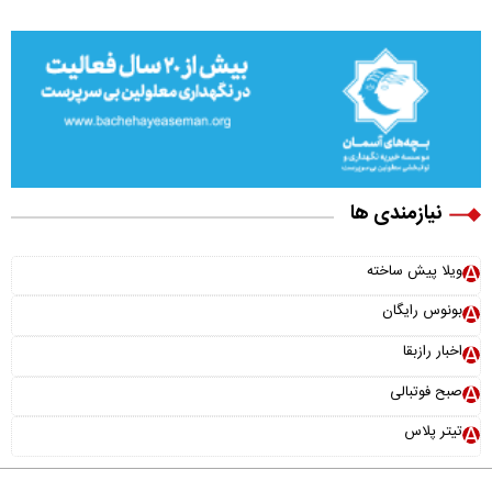
نیازمندی ها
ویلا پیش ساخته
بونوس رایگان
اخبار رازبقا
صبح فوتبالی
تیتر پلاس