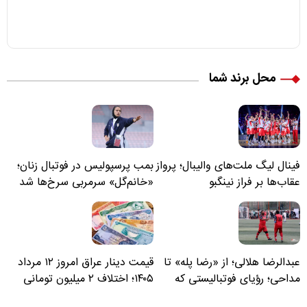
محل برند شما
فینال لیگ ملت‌های والیبال؛ پرواز
بمب پرسپولیس در فوتبال زنان؛
عقاب‌ها بر فراز نینگبو
«خانم‌گل» سرمربی سرخ‌ها شد
عبدالرضا هلالی؛ از «رضا پله» تا
قیمت دینار عراق امروز ۱۲ مرداد
مداحی؛ رؤیای فوتبالیستی که
۱۴۰۵؛ اختلاف ۲ میلیون تومانی
مسیر زندگی‌اش تغییر کرد
خرید نقدی و کارت بانکی