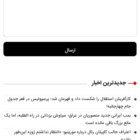
جدیدترین اخبار
کارآفرینان استقلال را شکست داد و قهرمان شد؛ پرسپولیس در قعر جدول
جام چهارجانبه!
بمب ایرانی جدید منصوریان در عراق؛ سیاوش یزدانی در راه الطلبه، اما یک
مانع بزرگ باقی مانده است
اعتراف جالب کاپیتان رئال درباره مورینیو؛ «انتظار نداشتم ژوزه این‌طور
باشد»