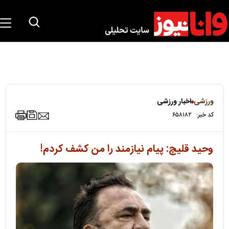
ورزشی
اخبار ورزشی
کد خبر:
۶۵۸۱۸۲
وحید قلیچ: پیام نیازمند را من کشف کردم!