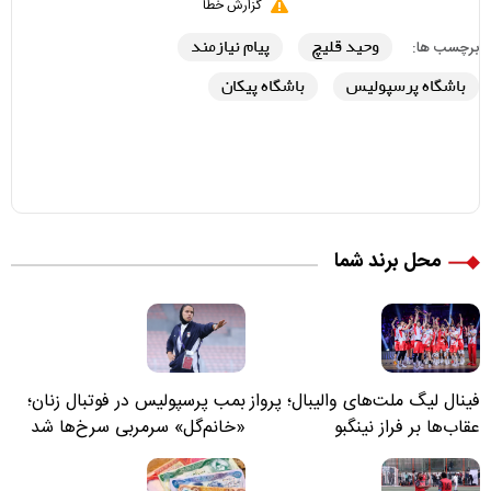
گزارش خطا
وحید قلیچ
پیام نیازمند
برچسب ها:
باشگاه پرسپولیس
باشگاه پیکان
محل برند شما
فینال لیگ ملت‌های والیبال؛ پرواز
بمب پرسپولیس در فوتبال زنان؛
عقاب‌ها بر فراز نینگبو
«خانم‌گل» سرمربی سرخ‌ها شد