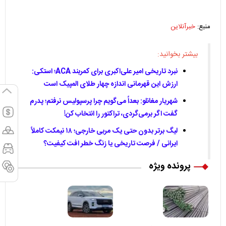
منبع:
خبرآنلاین
بیشتر بخوانید:
نبرد تاریخی امیر علی‌اکبری برای کمربند ACA؛ استکی:
ارزش این قهرمانی اندازه چهار طلای المپیک است
شهریار مغانلو: بعداً می‌گویم چرا پرسپولیس نرفتم؛ پدرم
گفت اگر برمی‌گردی، تراکتور را انتخاب کن!
لیگ برتر بدون حتی یک مربی خارجی؛ ۱۸ نیمکت کاملاً
ایرانی / فرصت تاریخی یا زنگ خطر افت کیفیت؟
پرونده ویژه