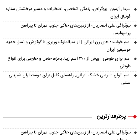
سردار آزمون؛ بیوگرافی، زندگی شخصی، افتخارات و مسیر درخشش ستاره
فوتبال ایران
بیوگرافی علی انصاریان؛ از زمین‌های خاکی جنوب تهران تا پیراهن
پرسپولیس
اسم خواننده های زن ایرانی | از قمرالملوک وزیری تا گوگوش و نسل جدید
موسیقی ایران
اسم برای طوطی | بیش از ۳۰۰ اسم زیبا، بامزه، خاص و خارجی برای انواع
طوطی
اسم انواع شیرینی خشک ایرانی: راهنمای کامل برای دوستداران شیرینی
سنتی
پرطرفدارترین
بیوگرافی علی انصاریان؛ از زمین‌های خاکی جنوب تهران تا پیراهن
پرسپولیس