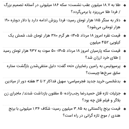
طلا به ۱۸.۷ میلیون عقب نشست؛ سکه ۱۸۶ میلیونی در آستانه تصمیم بزرگ
/ فردا طلا می‌ریزد یا برمی‌گردد؟
دلار به سنگر ۱۸۵ هزار تومان رسید؛ فردا ریزش ادامه دارد یا دلار دوباره ۱۹۰
هزار تومانی می‌شود؟
قیمت نقره امروز ۱۸ مرداد ۱۴۰۵؛ هر گرم ۳۸۰ هزار تومان شد، شمش یک
کیلویی ۴۵۲ میلیون
قیمت سکه پارسیان امروز ۱۸ مرداد ۱۴۰۵؛ ۵۰ سوت به ۹۳۷ هزار تومان رسید
| طلای خرد ارزان شد؟
پرسپولیس به رامین رضاییان «نه» گفت؛ دلیل منتفی‌شدن بازگشت ستاره
سابق سرخ‌ها چیست؟
بدشانسی خرید جدید فجرسپاسی؛ سهیل فداکار ۲ تا ۳ هفته دور از میادین
جزئیات تازه قتل حمیدرضا رجب‌زاده؛ ۵ مظنون بازداشت شدند/ ماجرای زن
بلاگر و فیلم قتل چه بود؟
قیمت برنج پاکستانی به ۳.۸۵ میلیون رسید؛ شکاف ۱.۳۶ میلیونی با برنج
هندی / موج تازه گرانی در راه است؟