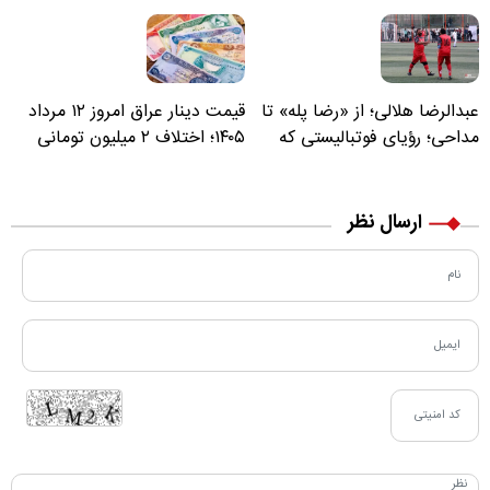
عبدالرضا هلالی؛ از «رضا پله» تا
قیمت دینار عراق امروز ۱۲ مرداد
مداحی؛ رؤیای فوتبالیستی که
۱۴۰۵؛ اختلاف ۲ میلیون تومانی
مسیر زندگی‌اش تغییر کرد
خرید نقدی و کارت بانکی
ارسال نظر