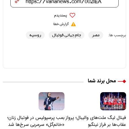
پسندیدم
گزارش خطا
مصر
جام جهانی فوتبال
روسیه
برچسب ها:
محل برند شما
فینال لیگ ملت‌های والیبال؛ پرواز
بمب پرسپولیس در فوتبال زنان؛
عقاب‌ها بر فراز نینگبو
«خانم‌گل» سرمربی سرخ‌ها شد