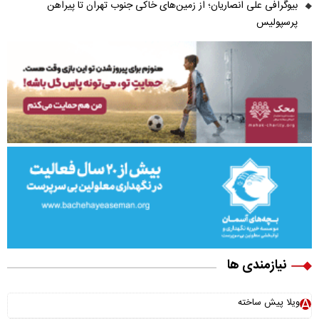
بیوگرافی علی انصاریان؛ از زمین‌های خاکی جنوب تهران تا پیراهن
پرسپولیس
نیازمندی ها
ویلا پیش ساخته