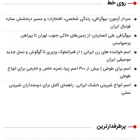
روی خط
سردار آزمون؛ بیوگرافی، زندگی شخصی، افتخارات و مسیر درخشش ستاره
فوتبال ایران
بیوگرافی علی انصاریان؛ از زمین‌های خاکی جنوب تهران تا پیراهن
پرسپولیس
اسم خواننده های زن ایرانی | از قمرالملوک وزیری تا گوگوش و نسل جدید
موسیقی ایران
اسم برای طوطی | بیش از ۳۰۰ اسم زیبا، بامزه، خاص و خارجی برای انواع
طوطی
اسم انواع شیرینی خشک ایرانی: راهنمای کامل برای دوستداران شیرینی
سنتی
پرطرفدارترین