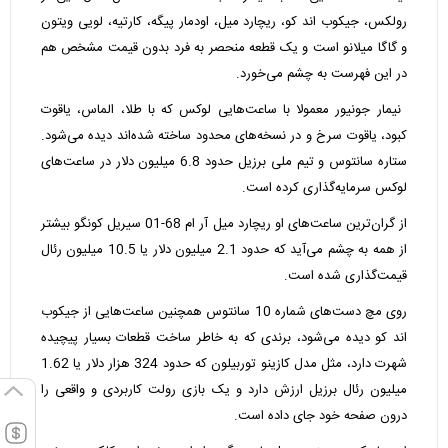
رولکس، جیکوب اند کو، ریچارد میل، اودمار پیگه، کارتیه، لویی ویتون
و گاگا میلانو است و یک قطعه منحصر به فرد بدون قیمت مشخص هم
در این فهرست به چشم می‌خورد.
‫ نیمار جونیور معمولا با ساعت‌هایی لوکس که با طلا، الماس، یاقوت
کبود، یاقوت سرخ و در نسخه‌های محدود ساخته شده‌اند دیده می‌شود.
ستاره سانتوس و تیم ملی برزیل حدود 6.8 میلیون دلار در ساعت‌های
لوکس سرمایه‌گذاری کرده است.
‫از گران‌ترین ساعت‌های او ریچارد میل آر ام 68-01 سیریل کونگو بیشتر
از همه به چشم می‌آید که حدود 2.1 میلیون دلار یا 10.5 میلیون رئال
قیمت‌گذاری شده است.
‫روی مچ دست‌های شماره 10 سانتوس همچنین ساعت‌هایی از جیکوب
اند کو دیده می‌شود، برندی که به خاطر ساخت قطعات بسیار پیچیده
شهرت دارد، مثل مدل کازینو توربیلون که حدود 324 هزار دلار یا 1.62
میلیون رئال برزیل ارزش دارد و یک بازی رولت کاربردی و واقعی را
درون صفحه خود جای داده است.