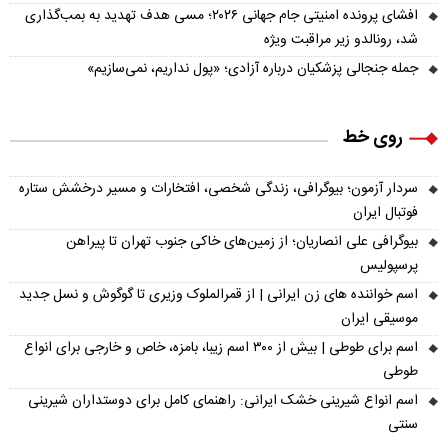
افشای پرونده امنیتی جام جهانی ۲۰۲۶؛ مسی هدف تهدید به بمب‌گذاری
شد، رونالدو زیر مراقبت ویژه
جمله جنجالی پزشکیان درباره آزادی؛ «پول نداریم، نمی‌سازیم»
روی خط
سردار آزمون؛ بیوگرافی، زندگی شخصی، افتخارات و مسیر درخشش ستاره
فوتبال ایران
بیوگرافی علی انصاریان؛ از زمین‌های خاکی جنوب تهران تا پیراهن
پرسپولیس
اسم خواننده های زن ایرانی | از قمرالملوک وزیری تا گوگوش و نسل جدید
موسیقی ایران
اسم برای طوطی | بیش از ۳۰۰ اسم زیبا، بامزه، خاص و خارجی برای انواع
طوطی
اسم انواع شیرینی خشک ایرانی: راهنمای کامل برای دوستداران شیرینی
سنتی