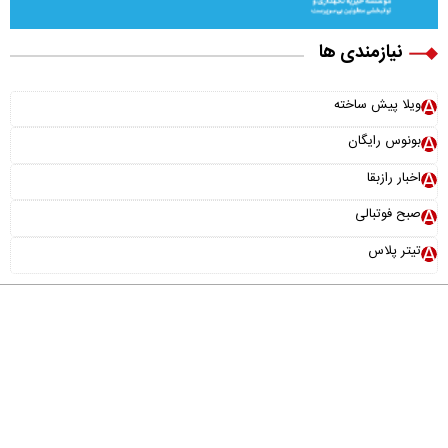
نیازمندی ها
ویلا پیش ساخته
بونوس رایگان
اخبار رازبقا
صبح فوتبالی
تیتر پلاس
درباره ما
تماس با ما
آرشیو
پیوندها
عضویت در خبرنامه