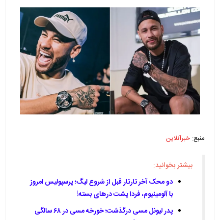
منبع:
خبرآنلاین
بیشتر بخوانید:
دو محک آخر تارتار قبل از شروع لیگ؛ پرسپولیس امروز
با آلومینیوم، فردا پشت درهای بسته!
پدر لیونل مسی درگذشت؛ خورخه مسی در ۶۸ سالگی