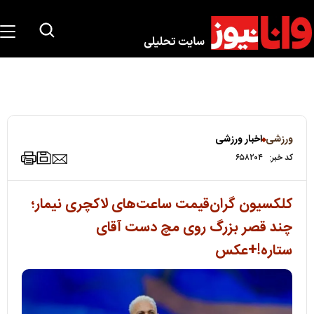
ورزشی
اخبار ورزشی
کد خبر:
۶۵۸۲۰۴
کلکسیون گران‌قیمت ساعت‌های لاکچری نیمار؛
چند قصر بزرگ روی مچ دست آقای
ستاره!+عکس