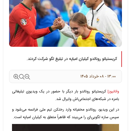
کریستیانو رونالدو کیلیان امباپه در تبلیغ لگو شرکت کردند.
۱۳:۰۰ - ۰۸ خرداد ۱۴۰۵
وانانیوز|
کریستیانو رونالدو بار دیگر با حضور در یک ویدیوی تبلیغاتی
بامزه در شبکه‌های اجتماعی‌اش وایرال شد.
در این ویدیو، رونالدو مخفیانه وارد رختکن تیم ملی فرانسه می‌شود و
سپس سازه لگویی‌ای را می‌بیند که ظاهراً متعلق به کیلیان امباپه است.