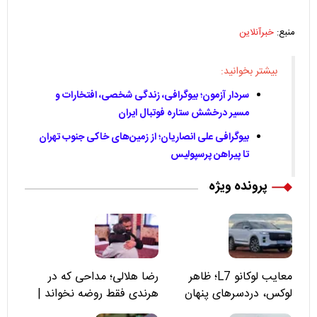
منبع:
خبرآنلاین
بیشتر بخوانید:
سردار آزمون؛ بیوگرافی، زندگی شخصی، افتخارات و
مسیر درخشش ستاره فوتبال ایران
بیوگرافی علی انصاریان؛ از زمین‌های خاکی جنوب تهران
تا پیراهن پرسپولیس
پرونده ویژه
معایب لوکانو L7؛ ظاهر
رضا هلالی؛ مداحی که در
لوکس، دردسرهای پنهان
هرندی فقط روضه نخواند |
مسئولان «تکیه‌گاه آقا مرتضی