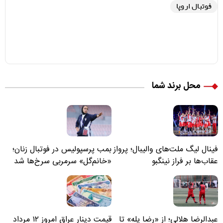
فوتبال اروپا
محل برند شما
فینال لیگ ملت‌های والیبال؛ پرواز
بمب پرسپولیس در فوتبال زنان؛
عقاب‌ها بر فراز نینگبو
«خانم‌گل» سرمربی سرخ‌ها شد
عبدالرضا هلالی؛ از «رضا پله» تا
قیمت دینار عراق امروز ۱۲ مرداد