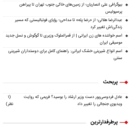
بیوگرافی علی انصاریان؛ از زمین‌های خاکی جنوب تهران تا پیراهن
پرسپولیس
عبدالرضا هلالی؛ از «رضا پله» تا مداحی؛ رؤیای فوتبالیستی که مسیر
زندگی‌اش تغییر کرد
اسم خواننده های زن ایرانی | از قمرالملوک وزیری تا گوگوش و نسل جدید
موسیقی ایران
اسم انواع شیرینی خشک ایرانی: راهنمای کامل برای دوستداران شیرینی
سنتی
پربحث
عادل فردوسی‌پور دست وزیر ارشاد را بوسید؟ فریمی که روایت
(۱
ویدیوی جنجالی را تغییر داد
نظر)
پرطرفدارترین