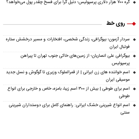
گره ۷۰۰ هزار دلاری پرسپولیس؛ دنیل گرا برای فسخ چقدر پول می‌خواهد؟
روی خط
سردار آزمون؛ بیوگرافی، زندگی شخصی، افتخارات و مسیر درخشش ستاره
فوتبال ایران
بیوگرافی علی انصاریان؛ از زمین‌های خاکی جنوب تهران تا پیراهن
پرسپولیس
اسم خواننده های زن ایرانی | از قمرالملوک وزیری تا گوگوش و نسل جدید
موسیقی ایران
اسم برای طوطی | بیش از ۳۰۰ اسم زیبا، بامزه، خاص و خارجی برای انواع
طوطی
اسم انواع شیرینی خشک ایرانی: راهنمای کامل برای دوستداران شیرینی
سنتی