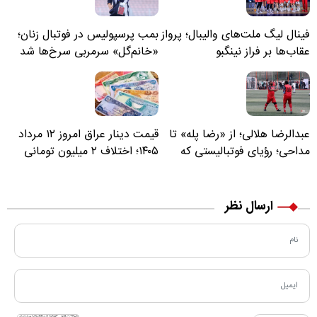
فینال لیگ ملت‌های والیبال؛ پرواز
بمب پرسپولیس در فوتبال زنان؛
عقاب‌ها بر فراز نینگبو
«خانم‌گل» سرمربی سرخ‌ها شد
عبدالرضا هلالی؛ از «رضا پله» تا
قیمت دینار عراق امروز ۱۲ مرداد
مداحی؛ رؤیای فوتبالیستی که
۱۴۰۵؛ اختلاف ۲ میلیون تومانی
مسیر زندگی‌اش تغییر کرد
خرید نقدی و کارت بانکی
ارسال نظر