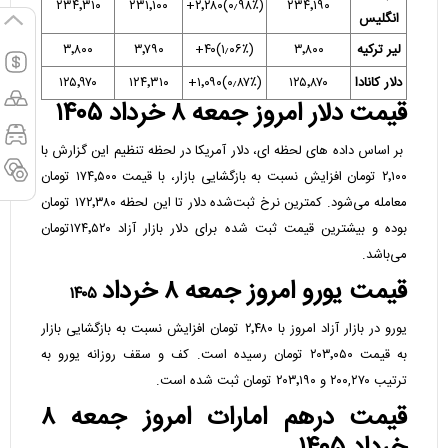
۲۳۴٬۳۱۰
۲۳۱٬۱۰۰
(۰٫۹۸٪)۲٬۲۸۰+
۲۳۴٬۱۹۰
انگلیس
لیر ترکیه
۳٬۸۰۰
(۱٫۰۶٪)۴۰+
۳٬۷۹۰
۳٬۸۰۰
دلار کانادا
۱۲۵٬۸۷۰
(۰٫۸۷٪)۱٬۰۹۰+
۱۲۴٬۳۱۰
۱۲۵٬۹۷۰
قیمت دلار امروز جمعه ۸ خرداد ۱۴۰۵
بر اساس داده های لحظه ای، دلار آمریکا در لحظه تنظیم این گزارش با
۲٬۱۰۰ تومان افزایش نسبت به بازگشایی بازار، با قیمت ۱۷۴٬۵۰۰ تومان
معامله می‌شود. کمترین نرخ ثبت‌شده دلار تا این لحظه ۱۷۲٬۳۸۰ تومان
بوده و بیشترین قیمت ثبت شده برای دلار بازار آزاد ۱۷۴٬۵۲۰تومان
می‌باشد.
قیمت یورو امروز جمعه ۸ خرداد
۱۴۰۵
یورو در بازار آزاد امروز با ۲٬۴۸۰ تومان افزایش نسبت به بازگشایی بازار
به قیمت ۲۰۳٬۰۵۰ تومان رسیده است. کف و سقف روزانه یورو به
ترتیب ۲۰۰,۲۷۰ و ۲۰۳٬۱۹۰ تومان ثبت شده است.
قیمت درهم امارات امروز جمعه ۸