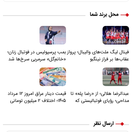
محل برند شما
فینال لیگ ملت‌های والیبال؛ پرواز
بمب پرسپولیس در فوتبال زنان؛
عقاب‌ها بر فراز نینگبو
«خانم‌گل» سرمربی سرخ‌ها شد
عبدالرضا هلالی؛ از «رضا پله» تا
قیمت دینار عراق امروز ۱۲ مرداد
مداحی؛ رؤیای فوتبالیستی که
۱۴۰۵؛ اختلاف ۲ میلیون تومانی
مسیر زندگی‌اش تغییر کرد
خرید نقدی و کارت بانکی
ارسال نظر