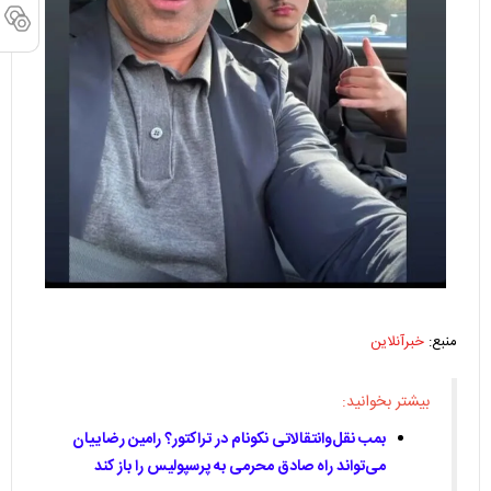
منبع:
خبرآنلاین
بیشتر بخوانید:
بمب نقل‌وانتقالاتی نکونام در تراکتور؟ رامین رضاییان
می‌تواند راه صادق محرمی به پرسپولیس را باز کند