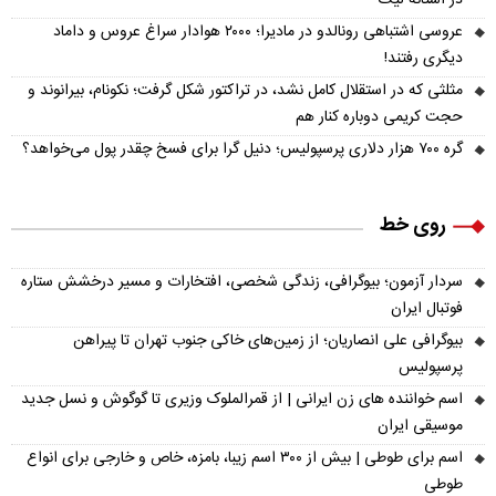
در آستانه لیگ
عروسی اشتباهی رونالدو در مادیرا؛ ۲۰۰۰ هوادار سراغ عروس و داماد
دیگری رفتند!
مثلثی که در استقلال کامل نشد، در تراکتور شکل گرفت؛ نکونام، بیرانوند و
حجت کریمی دوباره کنار هم
گره ۷۰۰ هزار دلاری پرسپولیس؛ دنیل گرا برای فسخ چقدر پول می‌خواهد؟
روی خط
سردار آزمون؛ بیوگرافی، زندگی شخصی، افتخارات و مسیر درخشش ستاره
فوتبال ایران
بیوگرافی علی انصاریان؛ از زمین‌های خاکی جنوب تهران تا پیراهن
پرسپولیس
اسم خواننده های زن ایرانی | از قمرالملوک وزیری تا گوگوش و نسل جدید
موسیقی ایران
اسم برای طوطی | بیش از ۳۰۰ اسم زیبا، بامزه، خاص و خارجی برای انواع
طوطی