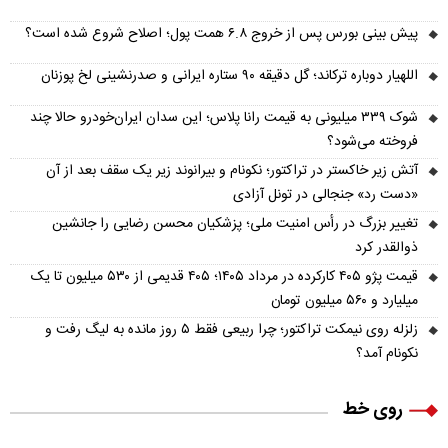
پیش‌ بینی بورس پس از خروج ۶.۸ همت پول؛ اصلاح شروع شده است؟
اللهیار دوباره ترکاند؛ گل دقیقه ۹۰ ستاره ایرانی و صدرنشینی لخ پوزنان
شوک ۳۳۹ میلیونی به قیمت رانا پلاس؛ این سدان ایران‌خودرو حالا چند
فروخته می‌شود؟
آتش زیر خاکستر در تراکتور؛ نکونام و بیرانوند زیر یک سقف بعد از آن
«دست رد» جنجالی در تونل آزادی
تغییر بزرگ در رأس امنیت ملی؛ پزشکیان محسن رضایی را جانشین
ذوالقدر کرد
قیمت پژو ۴۰۵ کارکرده در مرداد ۱۴۰۵؛ ۴۰۵ قدیمی از ۵۳۰ میلیون تا یک
میلیارد و ۵۶۰ میلیون تومان
زلزله روی نیمکت تراکتور؛ چرا ربیعی فقط ۵ روز مانده به لیگ رفت و
نکونام آمد؟
روی خط