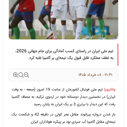
تیم ملی ایران در راستای کسب آمادگی برای جام جهانی 2026،
به لطف عملکرد قابل قبول یک نیمه‌ای بر گامبیا غلبه کرد.
۲۱:۴۱ - ۰۸ خرداد ۱۴۰۵
وانانیوز|
تیم ملی فوتبال کشورمان از ساعت 19 امروز (جمعه - به وقت
ایران) در نخستین دیدار دوستانه خود در اردوی ترکیه، به مصاف گامبیا
رفت که این دیدار با برتری 3 بر یک ایران به پایان رسید.
باز شدن دروازه بیرانوند مقابل عمر کولی در دقیقه 42 و شکست یک
نیمه‌ای مقابل گامبیا آب سردی بود بر پیکره هواداران ایران.