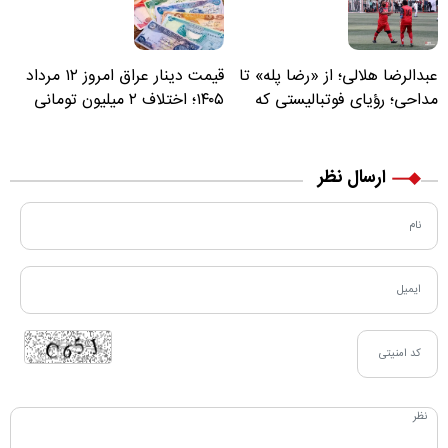
عبدالرضا هلالی؛ از «رضا پله» تا
قیمت دینار عراق امروز ۱۲ مرداد
مداحی؛ رؤیای فوتبالیستی که
۱۴۰۵؛ اختلاف ۲ میلیون تومانی
مسیر زندگی‌اش تغییر کرد
خرید نقدی و کارت بانکی
ارسال نظر