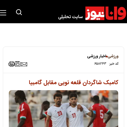
ورزشی
اخبار ورزشی
کد خبر:
۶۵۸۲۴۳
کامبک شاگردان قلعه نویی مقابل گامبیا