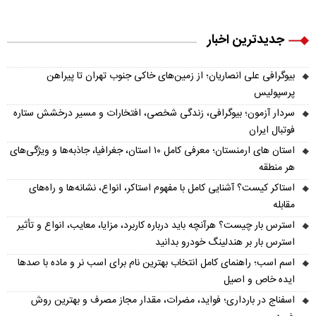
جدیدترین اخبار
بیوگرافی علی انصاریان؛ از زمین‌های خاکی جنوب تهران تا پیراهن
پرسپولیس
سردار آزمون؛ بیوگرافی، زندگی شخصی، افتخارات و مسیر درخشش ستاره
فوتبال ایران
استان های ارمنستان؛ معرفی کامل ۱۰ استان، جغرافیا، جاذبه‌ها و ویژگی‌های
هر منطقه
استاکر کیست؟ آشنایی کامل با مفهوم استاکر، انواع، نشانه‌ها و راه‌های
مقابله
استرس بار چیست؟ هرآنچه باید درباره کاربرد، مزایا، معایب، انواع و تأثیر
استرس بار بر هندلینگ خودرو بدانید
اسم اسب؛ راهنمای کامل انتخاب بهترین نام برای اسب نر و ماده با صدها
ایده خاص و اصیل
اسفناج در بارداری؛ فواید، مضرات، مقدار مجاز مصرف و بهترین روش