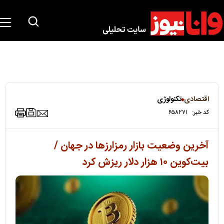
اقتصادی
تکنولوژی
کد خبر:
۶۵۸۲۷۱
آخرین وضعیت بازار رمزارزها در جهان /
بیت‌کوین ۱۰ هزار دلار ریزش کرد