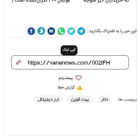
که خریداران دیر متوجه
فوتبال ۳۶۰ نگران‌کننده است |
می‌شوند
نقد سرمربی تیم ملی نباید
هزینه داشته باشد
این خبر را به اشتراک بگذارید:
کپی لینک
پسندیدم
گزارش خطا
دلار
بیت کوین
ارز دیجیتال
برچسب ها: