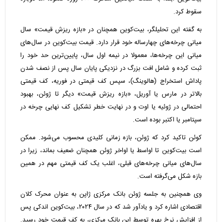
سقوط کرد.
به گفته‌ این تحلیلگر، بیت‌کوین همچنان در «بازه ریزش قیمت» سال
میانی چرخه‌های چهارساله‌ خود قرار دارد. قیمت بیت‌کوین در سال‌های
میانی این چرخه‌ها، معمولا در نیمه‌ اول سال، پایین‌ترین حد خود را
ثبت کرده و شامل افت بزرگ در نزدیکی پایان سال پس از نصف‌ شدن
پاداش استخراج (هالوینگ)، سپس کف قیمتی در فوریه، کف قیمتی
بالاتر در مارس یا آوریل، «بازه ریزش قیمت» دیگر تا ژوئن، بهبود
احتمالی در ژوئیه یا اوت و در نهایت خطر تشکیل کف نهایی چرخه در
سپتامبر یا اکتبر بوده است.
کوئن تاکید کرد که ژوئن، بازه‌ زمانی کلیدی محسوب می‌شود. ممکن
است بیت‌کوین تا اواسط یا اواخر ژوئن همچنان ضعیف بماند، زیرا در
سال‌های میانی چرخه‌های قبلی، اغلب یک کف قیمتی مهم در همین
بازه شکل می‌گرفته است.
وی همچنین به جلسه‌ ژوئن بانک مرکزی ژاپن به عنوان محرک کلان
اقتصادی اشاره کرد و یادآور شد که در سال ۲۰۲۴، بیت‌کوین اندکی پس
از افزایش نرخ بهره توسط این بانک مرکزی، به کف قیمت خود رسید.