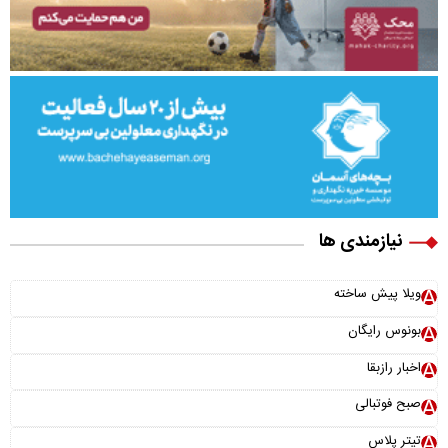
نیازمندی ها
ویلا پیش ساخته
بونوس رایگان
اخبار رازبقا
صبح فوتبالی
تیتر پلاس