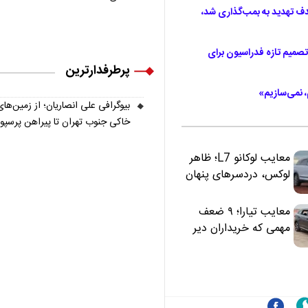
تی جام جهانی ۲۰۲۶؛ مسی هدف تهدید به بمب‌گذاری شد،
صمیم تازه فدراسیون برای
پرطرفدارترین
، نمی‌سازیم»
بیوگرافی علی انصاریان؛ از زمین‌های
خاکی جنوب تهران تا پیراهن پرسپ
معایب لوکانو L7؛ ظاهر
لوکس، دردسرهای پنهان
معایب تیارا؛ ۹ ضعف
مهمی که خریداران دیر
متوجه می‌شوند