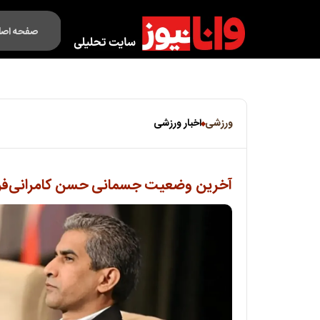
صفحه اصل
فکت لایف
ورزشی
اخبار ورزشی
آخرین وضعیت جسمانی حسن کامرانی‌فر