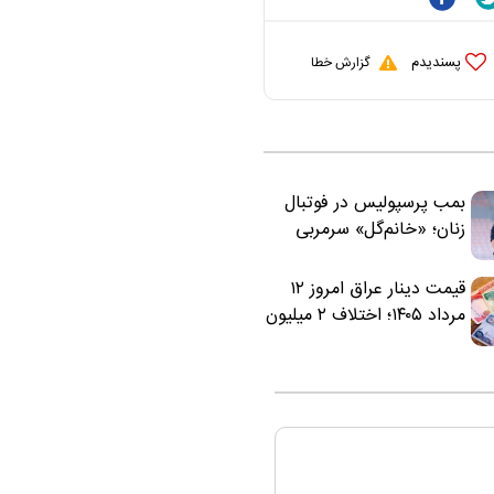
پسندیدم
گزارش خطا
بمب پرسپولیس در فوتبال
زنان؛ «خانم‌گل» سرمربی
سرخ‌ها شد
قیمت دینار عراق امروز ۱۲
مرداد ۱۴۰۵؛ اختلاف ۲ میلیون
تومانی خرید نقدی و کارت
بانکی