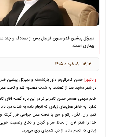
دبیرکل پیشین فدراسیون فوتبال پس از تصادف و چند عم
بیماری است.
۱۴:۱۳ - ۰۹ خرداد ۱۴۰۵
وانانیوز|
حسن کامرانی‌فر داور بازنشسته و دبیرکل پیشین فد
در شهر مشهد بعد از تصادف به شدت مصدوم شد و تحت عمل 
خانم سهمی همسر حسن کامرانی‌فر در این باره گفت: آقای کام
ندارد. به خاطر عمل‌های زیادی که انجام داده به شدت درد داد. ک
خدا را شکر الان از لحاظ سر و گردن و نخاع وضعیت خوبی دا
زیادی که انجام داده، از درد شدیدی رنج می‌برد.