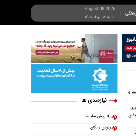
August 08 2026
هنگی
|
شنبه ۱۷ مرداد ۱۴۰۵
ور و
نیازمندی ها
ربی
یقای
ویلا پیش ساخته
بونوس رایگان