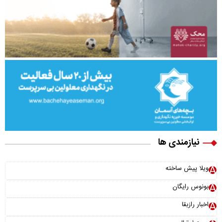
نیازمندی ها
ویلا پیش ساخته
بونوس رایگان
اخبار رازبقا