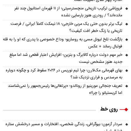
فروپاشی ترکیب تاریخی منچسترسیتی؛ از ۱۱ قهرمان استانبول چند نفر
مانده‌اند؟ / رودری هنوز بارسایی نشده
لیگ برتر بدون حتی یک مربی خارجی؛ ۱۸ نیمکت کاملاً ایرانی / فرصت
تاریخی یا زنگ خطر افت کیفیت؟
بازگشت تلخ لیونل مسی به روساریو؛ وداع خصوصی با پدری که او را به قله
فوتبال رساند + عکس
خبر مهم دولت درباره کالابرگ و بنزین؛ افزایش اعتبار قطعی شد اما مبلغ
جدید هنوز مشخص نیست
بهای قهرمانی مک‌لارن؛ چرا تیم نوریس در ۲۰۲۶ سقوط کرد و چگونه دوباره
به مرسدس و فراری نزدیک شد؟
تعریف جنجالی مورینیو از رونالدو؛ «پرتغالی‌ها رئیس‌جمهور را نمی‌شناسند
اما کریستیانو را چرا!»
روی خط
سردار آزمون؛ بیوگرافی، زندگی شخصی، افتخارات و مسیر درخشش ستاره