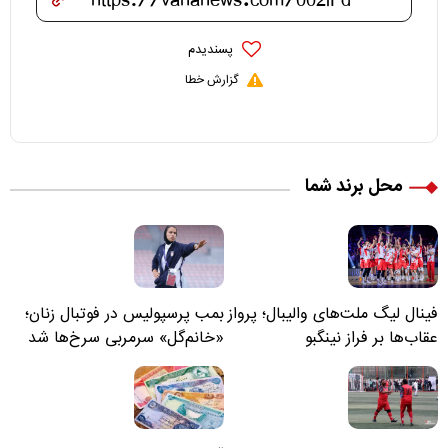
پسندیدم
گزارش خطا
محل برند شما
فینال لیگ ملت‌های والیبال؛ پرواز
بمب پرسپولیس در فوتبال زنان؛
عقاب‌ها بر فراز نینگبو
«خانم‌گل» سرمربی سرخ‌ها شد