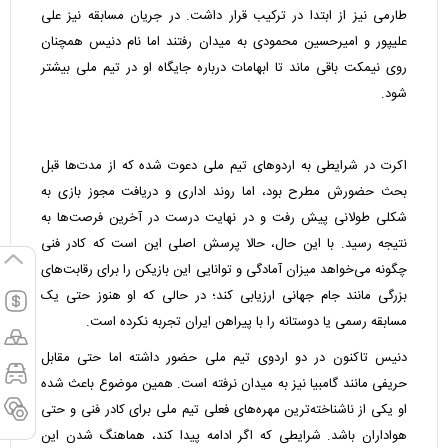
طارمی نیز از ابتدا در ترکیب قرار داشت. در جریان مسابقه نیز علی
علیپور و امیرحسین محمودی به میدان رفتند اما نام دنیس همچنان
روی نیمکت باقی ماند تا ابهامات درباره جایگاه او در تیم ملی بیشتر
شود.
اکرت در شرایطی به اردوهای تیم ملی دعوت شده که از مدت‌ها قبل
بحث حضورش مطرح بود، اما روند اداری و دریافت مجوز بازی به
شکلی طولانی پیش رفت و در نهایت درست در آخرین فرصت‌ها به
نتیجه رسید. با این حال، حالا پرسش اصلی این است که کادر فنی
چگونه می‌خواهد میزان آمادگی و توانایی این بازیکن را برای رقابت‌های
بزرگی مانند جام جهانی ارزیابی کند؛ در حالی که او هنوز حتی یک
مسابقه رسمی یا دوستانه را با پیراهن ایران تجربه نکرده است.
دنیس تاکنون در دو اردوی تیم ملی حضور داشته اما حتی مقابل
حریفی مانند گامبیا نیز به میدان نرفته است. همین موضوع باعث شده
او یکی از ناشناخته‌ترین مهره‌های فعلی تیم ملی برای کادر فنی و حتی
هواداران باشد. شرایطی که اگر ادامه پیدا کند، هماهنگ شدن این