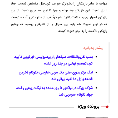
مهاجم با سایر بازیکنان را دشوارتر خواهد کرد.حال مشخص نیست اصلا
دلیل دعوت این بازیکن چه بوده و چرا تا این حد برای دعوت از این
بازیکن اصرار وجود داشت.شاید هم درگاهی از نظر بدنی آماده نیست
که در این صورت هم باید این سوال را از کادرفنی پرسید که چطور
بازیکن ناآماده را به اردو دعوت کردند.
بیشتر بخوانید:
بمب نقل‌وانتقالات سپاهان از پرسپولیس؛ ابرقویی تأیید
کرد، تصمیم نهایی در چند روز آینده
لیگ برتر بدون حتی یک مربی خارجی؛ نکونام آخرین
قطعه پازل ۱۸ نفره ایرانی شد
شوک بزرگ در تراکتور ۵ روز مانده به لیگ؛ ربیعی رفت،
جواد نکونام سرمربی شد
پرونده ویژه