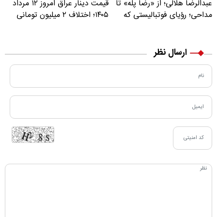
عبدالرضا هلالی؛ از «رضا پله» تا
قیمت دینار عراق امروز ۱۲ مرداد
مداحی؛ رؤیای فوتبالیستی که
۱۴۰۵؛ اختلاف ۲ میلیون تومانی
مسیر زندگی‌اش تغییر کرد
خرید نقدی و کارت بانکی
ارسال نظر