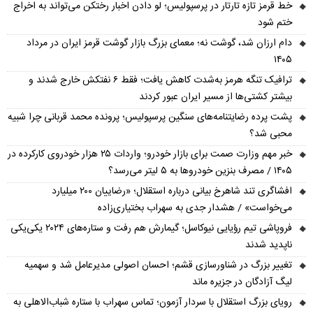
خط قرمز تازه تارتار در پرسپولیس؛ لو دادن اخبار رختکن می‌تواند به اخراج
ختم شود
دام ارزان شد، گوشت نه؛ معمای بزرگ بازار گوشت قرمز ایران در مرداد
۱۴۰۵
ترافیک تنگه هرمز به‌شدت کاهش یافت؛ فقط ۶ نفتکش خارج شدند و
بیشتر کشتی‌ها از مسیر ایران عبور کردند
پشت پرده رضایتنامه‌های سنگین پرسپولیس؛ پرونده محمد قربانی چرا شبیه
محبی شد؟
خبر مهم وزارت صمت برای بازار خودرو؛ واردات ۲۵ هزار خودروی کارکرده در
۱۴۰۵ / مصرف بنزین خودروها به ۵ لیتر می‌رسد؟
افشاگری تند شاهرخ بیانی درباره استقلال؛ «رضاییان ۲۰۰ میلیارد
می‌خواست» / هشدار جدی به سهراب بختیاری‌زاده
فروپاشی تیم رؤیایی نیوکاسل؛ گیمارش هم رفت و ستاره‌های ۲۰۲۴ یکی‌یکی
ناپدید شدند
تغییر بزرگ در شناورسازی قشم؛ احسان اصولی مدیرعامل شد و سهمیه
لیگ آزادگان در جزیره ماند
رویای بزرگ استقلال با سردار آزمون؛ تماس سهراب با ستاره شباب‌الاهلی به