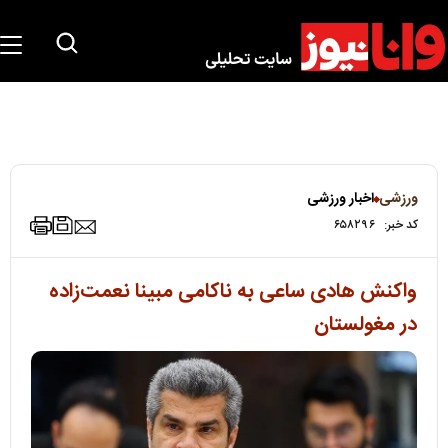
ورزشی
اخبار ورزشی
کد خبر:
۶۵۸۲۹۶
واکنش هادی ساعی به ناکامی مبینا نعمت‌زاده
در مغولستان