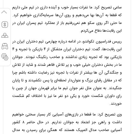
ساعی تصریح کرد: ما نفرات بسیار خوب و آینده داری در تیم ملی داریم
که قطعا به آن‌ها بها می‌دهیم و روی آن‌ها سرمایه‌گذاری خواهیم کرد.
ما حتی اگر روی سکو هم نمی‌رفتیم باز از عملکرد تیم پسران ایران در
این رقابت‌ها دفاع می‌کردم.
رییس فدراسیون تکواندو، در ادامه درباره چهارمی تیم دختران ایران در
این رقابت‌ها، گفت: تیم دختران ایران متشکل از ۴ بازیکن با تجربه و ۴
بازیکنی بود که تجربه زیادی نداشتند و صاحب رنکینگ نبودند. جوانان
ما در بخش دختران خیلی خوب و پر تلاش ظاهر شدند و شاید از تلاش
و جنگندگی آن ها بیشتر از نفرات با تجربه نیز رضایت داشته باشم چرا
که در مقابل رقبای بزرگ و عنوان‌دار لحظه‌ای پا پس نکشیدند و تا پایان
جنگیدند. به عنوان مثل نفر جوان تیم ما برابر قهرمان جهان از چین با
رای داوران شکست خورد و یکی دو نفر ما نیز با اختلاف کم شکست
خوردند.
وی تصریح کرد: ما قطعا در بازی‌های آسیایی کار بسیار سختی خواهیم
داشت و راهی جز اعتماد به جوانان نداریم. در حال حاضر ۸ کشور
آسیایی صاحب مدال المپیک هستند که همگی برای رسیدن به مدال