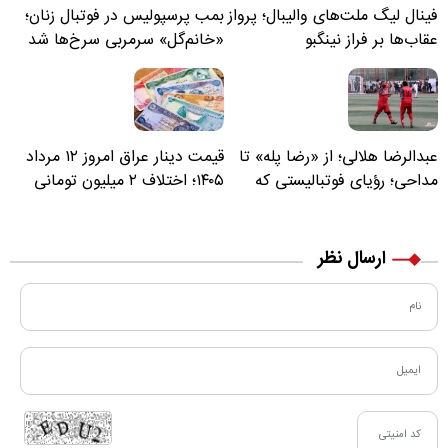
فینال لیگ ملت‌های والیبال؛ پرواز
بمب پرسپولیس در فوتبال زنان؛
عقاب‌ها بر فراز نینگبو
«خانم‌گل» سرمربی سرخ‌ها شد
عبدالرضا هلالی؛ از «رضا پله» تا
قیمت دینار عراق امروز ۱۲ مرداد
مداحی؛ رؤیای فوتبالیستی که
۱۴۰۵؛ اختلاف ۲ میلیون تومانی
مسیر زندگی‌اش تغییر کرد
خرید نقدی و کارت بانکی
ارسال نظر