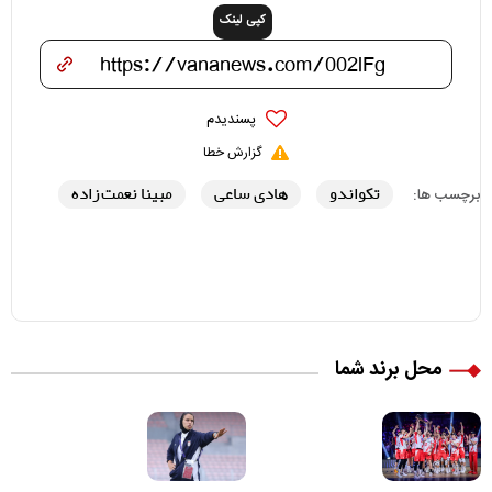
کپی لینک
پسندیدم
گزارش خطا
تکواندو
هادی ساعی
مبینا نعمت زاده
برچسب ها:
محل برند شما