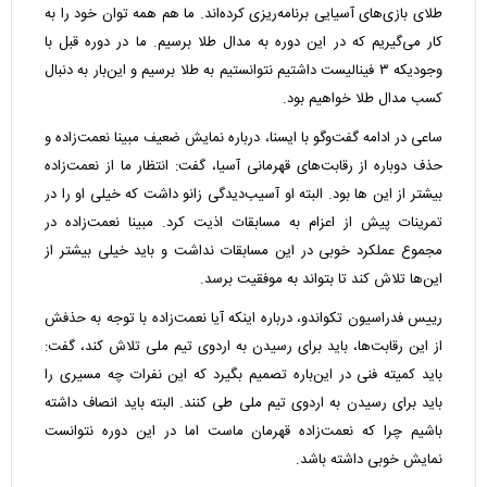
طلای بازی‌های آسیایی برنامه‌ریزی کرده‌اند. ما هم همه توان خود را به
کار می‌گیریم که در این دوره به مدال طلا برسیم. ما در دوره قبل با
وجودیکه ۳ فینالیست داشتیم نتوانستیم به طلا برسیم و این‌بار به دنبال
کسب مدال طلا خواهیم بود.
ساعی در ادامه گفت‌وگو با ایسنا،‌ درباره نمایش ضعیف مبینا نعمت‌زاده و
حذف دوباره از رقابت‌های قهرمانی آسیا، گفت: انتظار ما از نعمت‌زاده
بیشتر از این ها بود. البته او آسیب‌دیدگی زانو داشت که خیلی او را در
تمرینات پیش از اعزام به مسابقات اذیت کرد. مبینا نعمت‌زاده در
مجموع عملکرد خوبی در این مسابقات نداشت و باید خیلی بیشتر از
این‌ها تلاش کند تا بتواند به موفقیت برسد.
رییس فدراسیون تکواندو، درباره اینکه آیا نعمت‌زاده با توجه به حذفش
از این رقابت‌ها، باید برای رسیدن به اردوی تیم ملی تلاش کند، گفت:
باید کمیته فنی در این‌باره تصمیم بگیرد که این نفرات چه مسیری را
باید برای رسیدن به اردوی تیم ملی طی کنند. البته باید انصاف داشته
باشیم چرا که نعمت‌زاده قهرمان ماست اما در این دوره نتوانست
نمایش خوبی داشته باشد.