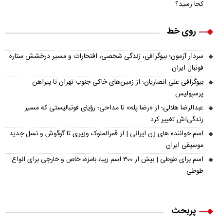
کجا رسید؟
روی خط
سردار آزمون؛ بیوگرافی، زندگی شخصی، افتخارات و مسیر درخشش ستاره
فوتبال ایران
بیوگرافی علی انصاریان؛ از زمین‌های خاکی جنوب تهران تا پیراهن
پرسپولیس
عبدالرضا هلالی؛ از «رضا پله» تا مداحی؛ رؤیای فوتبالیستی که مسیر
زندگی‌اش تغییر کرد
اسم خواننده های زن ایرانی | از قمرالملوک وزیری تا گوگوش و نسل جدید
موسیقی ایران
اسم برای طوطی | بیش از ۳۰۰ اسم زیبا، بامزه، خاص و خارجی برای انواع
طوطی
پربحث