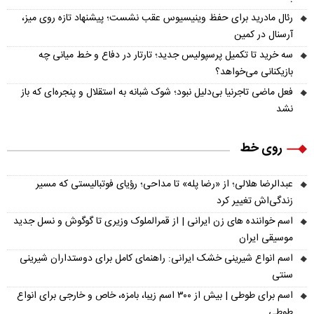
رئال مادرید برای حفظ وینیسیوس عقب نشست؛ پیشنهاد تازه روی میز،
آرسنال در کمین
سه خرید تا تکمیل پرسپولیس جدید؛ تارتار در دفاع و خط میانی چه
بازیکنانی می‌خواهد؟
فعل ماضی تاجرنیا بی‌دلیل نبود؛ شوک شبانه به استقلال و پنجره‌ای که باز
نشد
روی خط
عبدالرضا هلالی؛ از «رضا پله» تا مداحی؛ رؤیای فوتبالیستی که مسیر
زندگی‌اش تغییر کرد
اسم خواننده های زن ایرانی | از قمرالملوک وزیری تا گوگوش و نسل جدید
موسیقی ایران
اسم انواع شیرینی خشک ایرانی: راهنمای کامل برای دوستداران شیرینی
سنتی
اسم برای طوطی | بیش از ۳۰۰ اسم زیبا، بامزه، خاص و خارجی برای انواع
طوطی