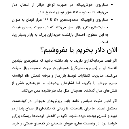
سناریوی خوش‌بینانه: در صورت توافق فراتر از انتظار، دلار
می‌تواند تا محدوده ۱۴۵ هزار تومان اصلاح کند.
سناریوی واقع‌بینانه: محدوده‌های ۱۶۰ تا ۱۶۶ هزار تومان به عنوان
حمایت‌های بتنی بازار عمل می‌کنند که در صورت رسیدن قیمت
به این سطوح، احتمال بازگشت خریداران بزرگ به بازار بسیار زیاد
است.
الان دلار بخریم یا بفروشیم؟
اگر قصد سرمایه‌گذاری دارید، به یاد داشته باشید که متغیرهای بنیادین
اقتصاد ایران (تورم و نقدینگی) همچنان در جهت تضعیف ریال حرکت
می‌کنند. مدیریت انتظارات توسط بازارساز و عرضه شمش طلا توانسته
جلوی جهش را بگیرد، اما فشارهای بودجه‌ای و هزینه‌های ناشی از
تنش‌های سال گذشته، همچنان مثل یک فنر فشرده عمل می‌کنند.
اگر اخبار مثبت سیاسی ادامه یابد، ریزش‌های هیجانی در کوتاه‌مدت
محتمل است. اما برای بلندمدت، تا زمانی که نشانه‌ای از اصلاح پایدار در
تورم و کسری بودجه دیده نشود، تکیه بر کاهش قیمت‌ها ریسک بزرگی
خواهد بود. در وضعیت فعلی، فروش هیجانی در کف‌های قیمتی و خرید