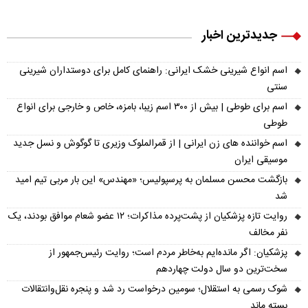
جدیدترین اخبار
اسم انواع شیرینی خشک ایرانی: راهنمای کامل برای دوستداران شیرینی
سنتی
اسم برای طوطی | بیش از ۳۰۰ اسم زیبا، بامزه، خاص و خارجی برای انواع
طوطی
اسم خواننده های زن ایرانی | از قمرالملوک وزیری تا گوگوش و نسل جدید
موسیقی ایران
بازگشت محسن مسلمان به پرسپولیس؛ «مهندس» این بار مربی تیم امید
شد
روایت تازه پزشکیان از پشت‌پرده مذاکرات؛ ۱۲ عضو شعام موافق بودند، یک
نفر مخالف
پزشکیان: اگر مانده‌ایم به‌خاطر مردم است؛ روایت رئیس‌جمهور از
سخت‌ترین دو سال دولت چهاردهم
شوک رسمی به استقلال؛ سومین درخواست رد شد و پنجره نقل‌وانتقالات
بسته ماند