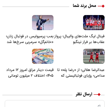
محل برند شما
فینال لیگ ملت‌های والیبال؛ پرواز
بمب پرسپولیس در فوتبال زنان؛
عقاب‌ها بر فراز نینگبو
«خانم‌گل» سرمربی سرخ‌ها شد
عبدالرضا هلالی؛ از «رضا پله» تا
قیمت دینار عراق امروز ۱۲ مرداد
مداحی؛ رؤیای فوتبالیستی که
۱۴۰۵؛ اختلاف ۲ میلیون تومانی
مسیر زندگی‌اش تغییر کرد
خرید نقدی و کارت بانکی
ارسال نظر