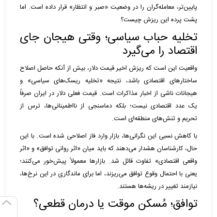
پایین‌تر، معامله‌گران را در وضعیت «صبر و انتظار» قرار داده است. اما
پشت پرده این ریزش چیست؟
تخلیه حباب سیاسی؛ وقتی هیجان جای
اقتصاد را می‌گیرد
واقعیت این است که ریزش اخیر قیمت دلار، بیش از آنکه حاصل اصلاح
ساختارهای اقتصادی باشد، نتیجه «تخلیه ریسک‌های سیاسی» و
هیجانات ناشی از اخبار مذاکرات است. قیمت فعلی دلار در ایران صرفاً
یک عدد اقتصادی نیست؛ بلکه دماسنجی از نااطمینانی‌ها، ترس از
تحریم و تنش‌های منطقه‌ای است.
با کاهش نسبی این نگرانی‌ها، بازار وارد فاز اصلاحی شده است. با این
حال، کارشناسان هشدار می‌دهند که باید میان «اثر روانی توافق» و «اثر
واقعی اقتصادی» تفاوت قائل شد. بازارها معمولاً پیش‌خور می‌کنند؛
یعنی با احتمال وقوع توافق می‌ریزند، اما برای ماندگاری در این نرخ‌ها،
نیازمند تغییر در ریشه‌ها هستند.
توافق؛ مُسکن موقت یا درمان قطعی؟