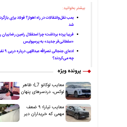
بیشتر بخوانید:
بمب نقل‌وانتقالات در راه اهواز؟ فولاد برای بازگ
شد
فریبا پرده برداشت؛ چرا استقلال رامین رضاییان ر
«سلطانی‌فر جدید» به پرسپولیس
چه می‌کردند؟
پرونده ویژه
معایب لوکانو L7؛ ظاهر
لوکس، دردسرهای پنهان
معایب تیارا؛ ۹ ضعف
مهمی که خریداران دیر
متوجه می‌شوند