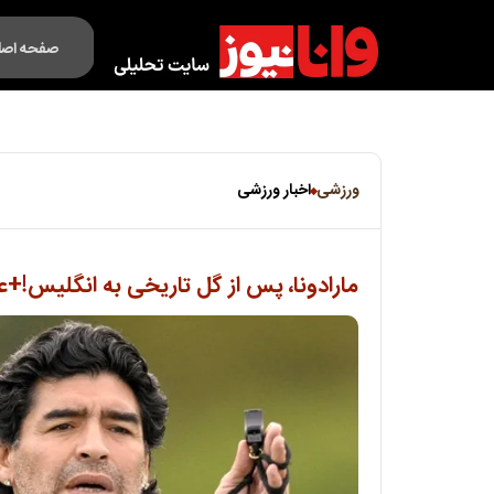
صفحه اصل
فکت لایف
ورزشی
اخبار ورزشی
مارادونا، پس از گل تاریخی به انگلیس!