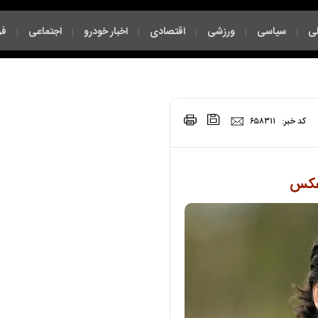
ی
سیاسی
ورزشی
اقتصادی
اخبار خودرو
اجتماعی
فر
|
|
|
|
|
|
|
کد خبر:
۶۵۸۳۱۱
+عکس