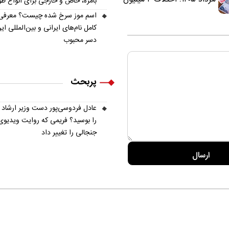
بامزه، خاص و خارجی برای انواع ط
تومانی خرید نقدی و کارت
اسم موز سرخ شده چیست؟ معرفی
بانکی
کامل نام‌های ایرانی و بین‌المللی ای
دسر محبوب
پربحث
عادل فردوسی‌پور دست وزیر ارشاد
را بوسید؟ فریمی که روایت ویدیوی
جنجالی را تغییر داد
ره ما
تماس با ما
آرشیو
پیوندها
عضویت در خبرنامه