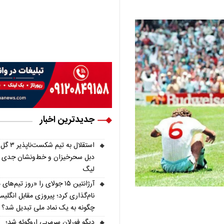
جدیدترین اخبار
استقلال به تیم شکس
دبل سحرخیزان و خط‌ونشان جدی ب
لیگ
آرژانتین ۱۵ جولای را «روز تیم‌ها
نام‌گذاری کرد؛ پیروزی مقابل انگلی
چگونه به یک نماد ملی تبدیل شد؟
دیگو فورلان سرمربی اروگوئه شد؛