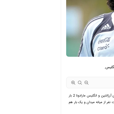
نگلیس.
در جام جهانی 1986 و در اوج اختلاف بین کشورهای آرژانتین و انگلیس مارادونا 2 بار
 نفر از میانه میدان و یک بار هم