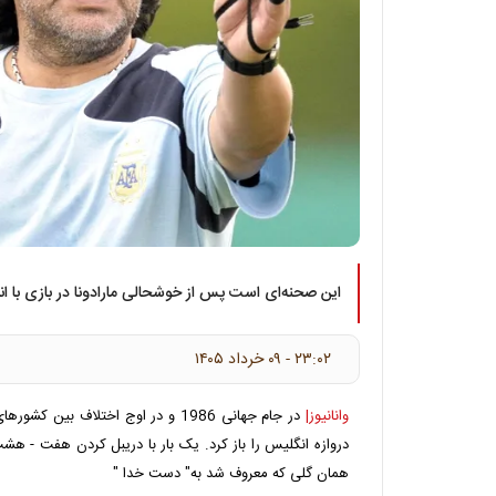
این صحنه‌ای است پس از خوشحالی مارادونا در بازی با ا
۲۳:۰۲ - ۰۹ خرداد ۱۴۰۵
وانانیوز|
دروازه انگلیس را باز کرد. یک بار با دریبل کردن هفت - هشت
همان گلی که معروف شد به" دست خدا "