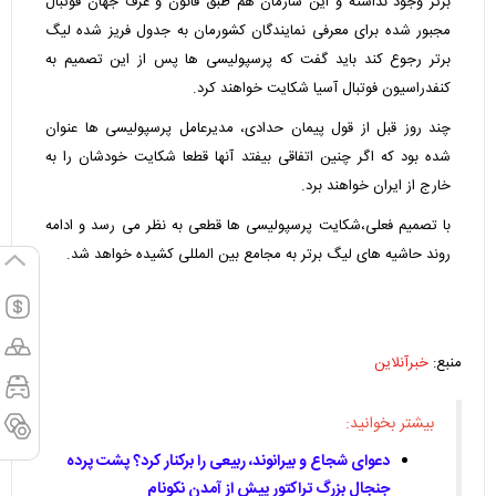
برتر وجود نداشته و این سازمان هم طبق قانون و عرف جهان فوتبال
مجبور شده برای معرفی نمایندگان کشورمان به جدول فریز شده لیگ
برتر رجوع کند باید گفت که پرسپولیسی ها پس از این تصمیم به
کنفدراسیون فوتبال آسیا شکایت خواهند کرد.
چند روز قبل از قول پیمان حدادی، مدیرعامل پرسپولیسی ها عنوان
شده بود که اگر چنین اتفاقی بیفتد آنها قطعا شکایت خودشان را به
خارج از ایران خواهند برد.
با تصمیم فعلی،شکایت پرسپولیسی ها قطعی به نظر می رسد و ادامه
روند حاشیه های لیگ برتر به مجامع بین المللی کشیده خواهد شد.
منبع:
خبرآنلاین
بیشتر بخوانید:
دعوای شجاع و بیرانوند، ربیعی را برکنار کرد؟ پشت پرده
جنجال بزرگ تراکتور پیش از آمدن نکونام