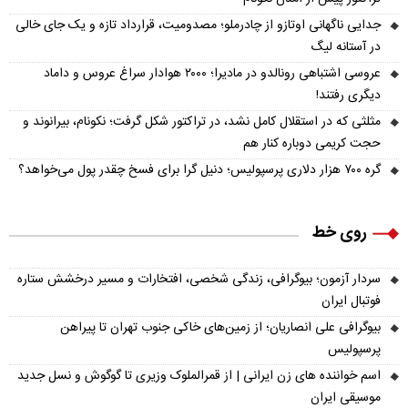
جدایی ناگهانی اوتازو از چادرملو؛ مصدومیت، قرارداد تازه و یک جای خالی
در آستانه لیگ
عروسی اشتباهی رونالدو در مادیرا؛ ۲۰۰۰ هوادار سراغ عروس و داماد
دیگری رفتند!
مثلثی که در استقلال کامل نشد، در تراکتور شکل گرفت؛ نکونام، بیرانوند و
حجت کریمی دوباره کنار هم
گره ۷۰۰ هزار دلاری پرسپولیس؛ دنیل گرا برای فسخ چقدر پول می‌خواهد؟
روی خط
سردار آزمون؛ بیوگرافی، زندگی شخصی، افتخارات و مسیر درخشش ستاره
فوتبال ایران
بیوگرافی علی انصاریان؛ از زمین‌های خاکی جنوب تهران تا پیراهن
پرسپولیس
اسم خواننده های زن ایرانی | از قمرالملوک وزیری تا گوگوش و نسل جدید
موسیقی ایران