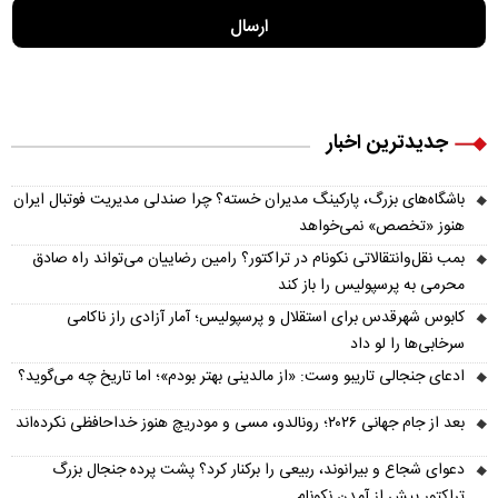
جدیدترین اخبار
باشگاه‌های بزرگ، پارکینگ مدیران خسته؟ چرا صندلی مدیریت فوتبال ایران
هنوز «تخصص» نمی‌خواهد
بمب نقل‌وانتقالاتی نکونام در تراکتور؟ رامین رضاییان می‌تواند راه صادق
محرمی به پرسپولیس را باز کند
کابوس شهرقدس برای استقلال و پرسپولیس؛ آمار آزادی راز ناکامی
سرخابی‌ها را لو داد
ادعای جنجالی تاریبو وست: «از مالدینی بهتر بودم»؛ اما تاریخ چه می‌گوید؟
بعد از جام جهانی ۲۰۲۶؛ رونالدو، مسی و مودریچ هنوز خداحافظی نکرده‌اند
دعوای شجاع و بیرانوند، ربیعی را برکنار کرد؟ پشت پرده جنجال بزرگ
تراکتور پیش از آمدن نکونام