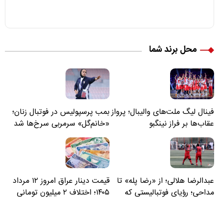
محل برند شما
فینال لیگ ملت‌های والیبال؛ پرواز
بمب پرسپولیس در فوتبال زنان؛
عقاب‌ها بر فراز نینگبو
«خانم‌گل» سرمربی سرخ‌ها شد
عبدالرضا هلالی؛ از «رضا پله» تا
قیمت دینار عراق امروز ۱۲ مرداد
مداحی؛ رؤیای فوتبالیستی که
۱۴۰۵؛ اختلاف ۲ میلیون تومانی
مسیر زندگی‌اش تغییر کرد
خرید نقدی و کارت بانکی