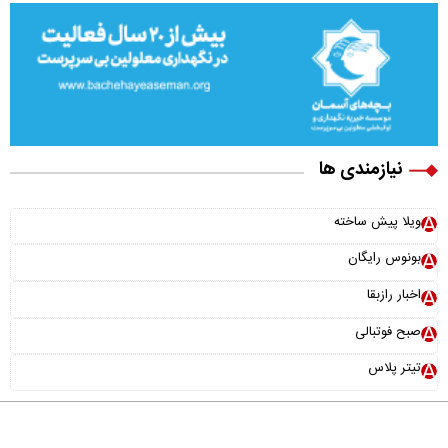
نیازمندی ها
ویلا پیش ساخته
بونوس رایگان
اخبار رازبقا
صبح فوتبالی
تیتر پلاس