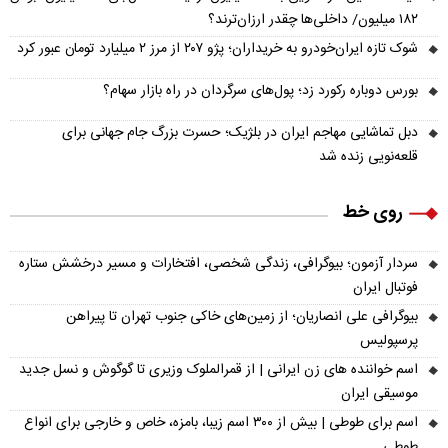
۱۸۲ میلیون/ داخلی‌ها چقدر ارزان‌ترند؟
شوک تازه ایران‌خودرو به خریداران؛ پژو ۲۰۷ از مرز ۲ میلیارد تومان عبور کرد
بورس دوباره رکورد زد؛ پول‌های سرگردان در راه بازار سهام؟
دبل تماشایی مهاجم ایران در بلژیک؛ حسرت بزرگ جام جهانی برای
قلعه‌نویی زنده شد
روی خط
سردار آزمون؛ بیوگرافی، زندگی شخصی، افتخارات و مسیر درخشش ستاره
فوتبال ایران
بیوگرافی علی انصاریان؛ از زمین‌های خاکی جنوب تهران تا پیراهن
پرسپولیس
اسم خواننده های زن ایرانی | از قمرالملوک وزیری تا گوگوش و نسل جدید
موسیقی ایران
اسم برای طوطی | بیش از ۳۰۰ اسم زیبا، بامزه، خاص و خارجی برای انواع
طوطی