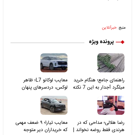
منبع:
خبرآنلاین
پرونده ویژه
راهنمای جامع؛ هنگام خرید
معایب لوکانو L7؛ ظاهر
میلگرد آجدار به این 7 نکته
لوکس، دردسرهای پنهان
توجه کنید
رضا هلالی؛ مداحی که در
معایب تیارا؛ ۹ ضعف مهمی
هرندی فقط روضه نخواند |
که خریداران دیر متوجه