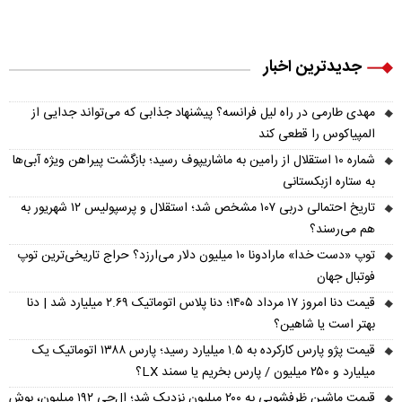
جدیدترین اخبار
مهدی طارمی در راه لیل فرانسه؟ پیشنهاد جذابی که می‌تواند جدایی از
المپیاکوس را قطعی کند
شماره ۱۰ استقلال از رامین به ماشاریپوف رسید؛ بازگشت پیراهن ویژه آبی‌ها
به ستاره ازبکستانی
تاریخ احتمالی دربی ۱۰۷ مشخص شد؛ استقلال و پرسپولیس ۱۲ شهریور به
هم می‌رسند؟
توپ «دست خدا» مارادونا ۱۰ میلیون دلار می‌ارزد؟ حراج تاریخی‌ترین توپ
فوتبال جهان
قیمت دنا امروز ۱۷ مرداد ۱۴۰۵؛ دنا پلاس اتوماتیک ۲.۶۹ میلیارد شد | دنا
بهتر است یا شاهین؟
قیمت پژو پارس کارکرده به ۱.۵ میلیارد رسید؛ پارس ۱۳۸۸ اتوماتیک یک
میلیارد و ۲۵۰ میلیون / پارس بخریم یا سمند LX؟
قیمت ماشین ظرفشویی به ۲۰۰ میلیون نزدیک شد؛ ال‌جی ۱۹۲ میلیون، بوش