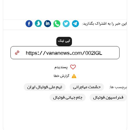
مسئولان «تکیه‌گاه آقا مرتضی
می‌شوند
علی(ع)» را جدی‌تر ببینند
این خبر را به اشتراک بگذارید:
کپی لینک
پسندیدم
گزارش خطا
حشمت مهاجرانی
تیم ملی فوتبال ایران
برچسب ها:
فدراسیون فوتبال
جام جهانی فوتبال