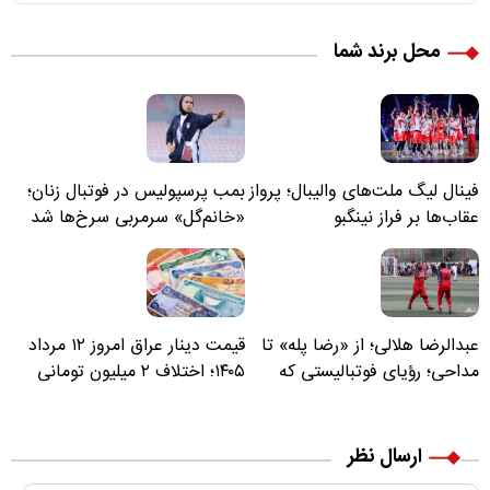
محل برند شما
فینال لیگ ملت‌های والیبال؛ پرواز
بمب پرسپولیس در فوتبال زنان؛
عقاب‌ها بر فراز نینگبو
«خانم‌گل» سرمربی سرخ‌ها شد
عبدالرضا هلالی؛ از «رضا پله» تا
قیمت دینار عراق امروز ۱۲ مرداد
مداحی؛ رؤیای فوتبالیستی که
۱۴۰۵؛ اختلاف ۲ میلیون تومانی
مسیر زندگی‌اش تغییر کرد
خرید نقدی و کارت بانکی
ارسال نظر