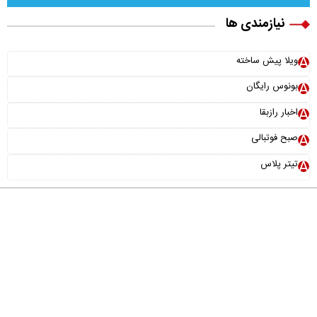
نیازمندی ها
ویلا پیش ساخته
بونوس رایگان
اخبار رازبقا
صبح فوتبالی
تیتر پلاس
درباره ما
تماس با ما
آرشیو
پیوندها
عضویت در خبرنامه