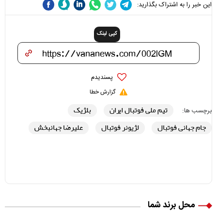
این خبر را به اشتراک بگذارید:
کپی لینک
پسندیدم
گزارش خطا
تیم ملی فوتبال ایران
بلژیک
برچسب ها:
جام جهانی فوتبال
لژیونر فوتبال
علیرضا جهانبخش
محل برند شما