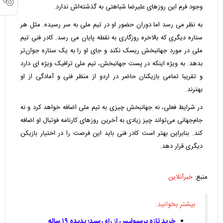
وجود فرم این روزهای علیرضا شباهتی به گذشته‌اش ندارد.
به نظر می رسد اما دوران حضور او در تیم ملی به سر رسیده. مثل هر
ستاره دیگری که بالاخره روزگاری به نقطه پایان می رسد. کادر فنی تیم
ملی در مورد جهانبخش ریسک نکند و جای او را به یک ستاره جوان‌تر
بدهد. به ویژه اینکه در پست جهانبخش، تیم ملی ترافیک ویژه ای دارد
و تقریبا تمامی بازیکنان حاضر در اردو از منظر فنی و آمادگی از او
بهترند.
در شرایط فعلی، نه جهانبخش چیزی به تیم ملی اضافه خواهد کرد و نه
جام‌جهانی می‌تواند چیز زیادی به آخرین روزهای کارنامه فوتبال او اضافه
کند. بنابراین بهتر است کادر فنی باید این فرصت را در اختیار بازیکن
دیگری قرار دهد.
منبع:
خبرآنلاین
بیشتر بخوانید:
خرید تازه پرسپولیس از راه رسید؛ پدیده ۱۹ ساله