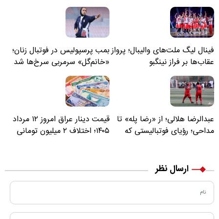
فینال لیگ ملت‌های والیبال؛ پرواز
بمب پرسپولیس در فوتبال زنان؛
عقاب‌ها بر فراز نینگبو
«خانم‌گل» سرمربی سرخ‌ها شد
عبدالرضا هلالی؛ از «رضا پله» تا
قیمت دینار عراق امروز ۱۲ مرداد
مداحی؛ رؤیای فوتبالیستی که
۱۴۰۵؛ اختلاف ۲ میلیون تومانی
مسیر زندگی‌اش تغییر کرد
خرید نقدی و کارت بانکی
ارسال نظر