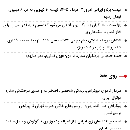
قیمت برنج ایرانی امروز ۱۷ مرداد ۱۴۰۵؛ کیسه ۱۰ کیلویی به مرز ۶ میلیون
تومان رسید
بازگشت تماشاگران به لیگ برتر قطعی می‌شود؟ تصمیم تازه فدراسیون برای
آغاز فصل با سکوهای پر
افشای پرونده امنیتی جام جهانی ۲۰۲۶؛ مسی هدف تهدید به بمب‌گذاری
شد، رونالدو زیر مراقبت ویژه
جمله جنجالی پزشکیان درباره آزادی؛ «پول نداریم، نمی‌سازیم»
روی خط
سردار آزمون؛ بیوگرافی، زندگی شخصی، افتخارات و مسیر درخشش ستاره
فوتبال ایران
بیوگرافی علی انصاریان؛ از زمین‌های خاکی جنوب تهران تا پیراهن
پرسپولیس
اسم خواننده های زن ایرانی | از قمرالملوک وزیری تا گوگوش و نسل جدید
موسیقی ایران