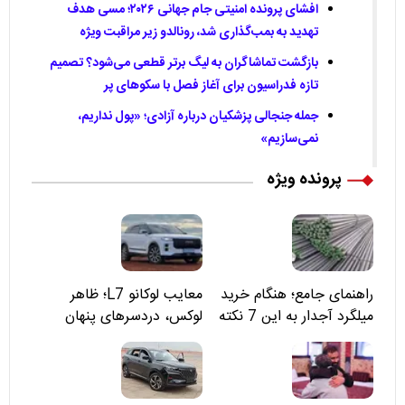
افشای پرونده امنیتی جام جهانی ۲۰۲۶؛ مسی هدف
تهدید به بمب‌گذاری شد، رونالدو زیر مراقبت ویژه
بازگشت تماشاگران به لیگ برتر قطعی می‌شود؟ تصمیم
تازه فدراسیون برای آغاز فصل با سکوهای پر
جمله جنجالی پزشکیان درباره آزادی؛ «پول نداریم،
نمی‌سازیم»
پرونده ویژه
راهنمای جامع؛ هنگام خرید
معایب لوکانو L7؛ ظاهر
میلگرد آجدار به این 7 نکته
لوکس، دردسرهای پنهان
توجه کنید