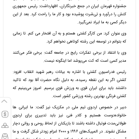
جشنواره قهرمان ایران در جمع خبرنگاران، اظهارداشت: رئیس جمهوری
کتش را درآورد و تی‌شرت پوشیده بود و کار ما را راحت کرد. بعد از این
دیگر کسی به ما ایراد نمی‌گیرد.
وی عنوان کرد: من کارگر کشتی هستم و به آن افتخار می کنم. تا زمانی
که بتوانم در توسعه این رشته کوتاهی نخواهم کرد.
وی با انتقاد از برخی تفکرات رایج در جامعه گفت: برخی فکر می‌کنند
مدیر کسی است که کت ‌می‌پوشد اما اینگونه نیست.
رئیس فدراسیون کشتی با اشاره به بیانات رهبر شهید انقلاب افزود:
کشتی اگر به این نقطه رسیده، به دلیل نگاه حضرت آقا بود که تاکید
داشتند باید برای ایران قوی به ورزش قوی برسیم. امروز می‌بینیم که
کشتی فرنگی بهترین رشته ورزشی کشور است.
دبیر در خصوص اردوی تیم ملی در مکزیک نیز گفت: ما ایرانی ها
خانواده‌دوست هستیم و کادر فنی نیز باید تدبیری برای اردوی
طولانی‌مدت فوتبال داشته باشند تا بازیکنان از لحاظ روحی و روانی دچار
مشکل نشوند. در المپیک‌های ۱۹۹۶ و ۲۰۰۰ اعزام زودتر شکل گرفت و ما