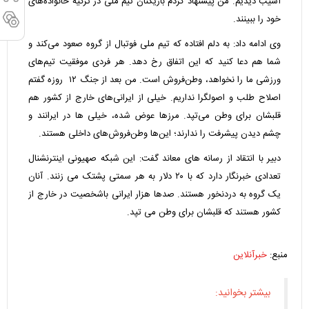
آسیب دیدیم. من پیشنهاد کردم بازیکنان تیم ملی در ترکیه خانواده‌های
خود را ببینند.
وی ادامه داد: به دلم افتاده که تیم ملی فوتبال از گروه صعود می‌کند و
شما هم دعا کنید که این اتفاق رخ دهد. هر فردی موفقیت تیم‌های
ورزشی ما را نخواهد، وطن‌فروش است. من بعد از جنگ ۱۲ روزه گفتم
اصلاح طلب و اصولگرا نداریم. خیلی از ایرانی‌های خارج از کشور هم
قلبشان برای وطن می‌تپد. مرزها عوض شده، خیلی ها در ایرانند و
چشم دیدن پیشرفت را ندارند؛ این‌ها وطن‌فروش‌های داخلی هستند.
دبیر با انتقاد از رسانه های معاند گفت: این شبکه صهیونی اینترنشنال
تعدادی خبرنگار دارد که با ۲۰ دلار به هر سمتی پشتک می زنند. آنان
یک گروه به دردنخور هستند. صدها هزار ایرانی باشخصیت در خارج از
کشور هستند که قلبشان برای وطن می تپد.
منبع:
خبرآنلاین
بیشتر بخوانید: