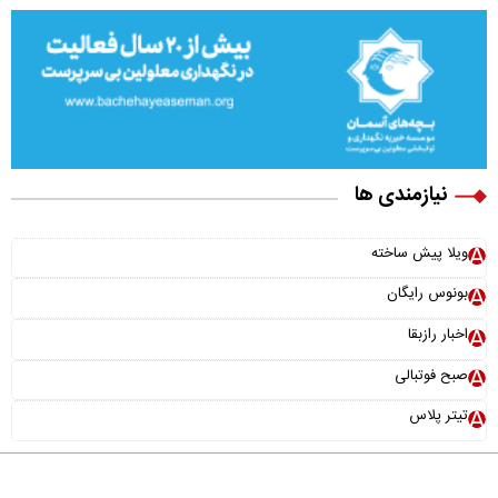
نیازمندی ها
ویلا پیش ساخته
بونوس رایگان
اخبار رازبقا
صبح فوتبالی
تیتر پلاس